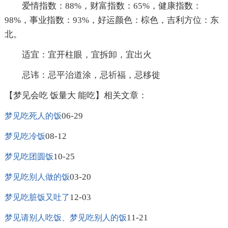
爱情指数：88%，财富指数：65%，健康指数：
98%，事业指数：93%，好运颜色：棕色，吉利方位：东
北。
适宜：宜开柱眼，宜拆卸，宜出火
忌讳：忌平治道涂，忌祈福，忌移徙
【梦见会吃 饭量大 能吃】相关文章：
06-29
梦见吃死人的饭
08-12
梦见吃冷饭
10-25
梦见吃团圆饭
03-20
梦见吃别人做的饭
12-03
梦见吃脏饭又吐了
11-21
梦见请别人吃饭、梦见吃别人的饭