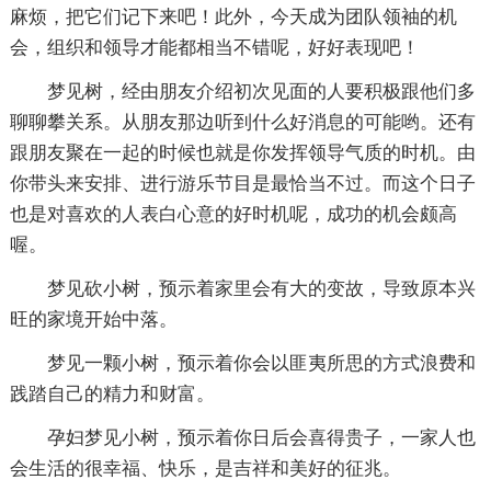
麻烦，把它们记下来吧！此外，今天成为团队领袖的机
会，组织和领导才能都相当不错呢，好好表现吧！
梦见树，经由朋友介绍初次见面的人要积极跟他们多
聊聊攀关系。从朋友那边听到什么好消息的可能哟。还有
跟朋友聚在一起的时候也就是你发挥领导气质的时机。由
你带头来安排、进行游乐节目是最恰当不过。而这个日子
也是对喜欢的人表白心意的好时机呢，成功的机会颇高
喔。
梦见砍小树，预示着家里会有大的变故，导致原本兴
旺的家境开始中落。
梦见一颗小树，预示着你会以匪夷所思的方式浪费和
践踏自己的精力和财富。
孕妇梦见小树，预示着你日后会喜得贵子，一家人也
会生活的很幸福、快乐，是吉祥和美好的征兆。