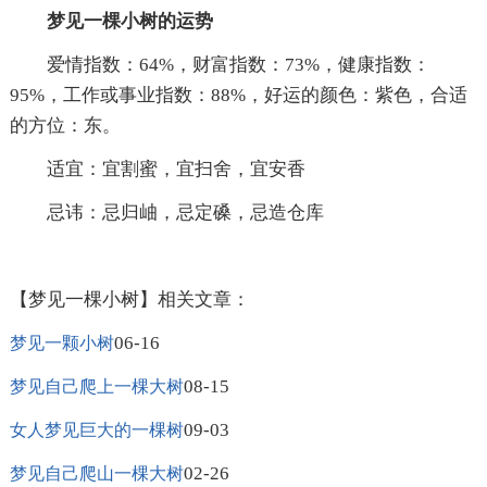
梦见一棵小树的运势
爱情指数：64%，财富指数：73%，健康指数：
95%，工作或事业指数：88%，好运的颜色：紫色，合适
的方位：东。
适宜：宜割蜜，宜扫舍，宜安香
忌讳：忌归岫，忌定磉，忌造仓库
【梦见一棵小树】相关文章：
06-16
梦见一颗小树
08-15
梦见自己爬上一棵大树
09-03
女人梦见巨大的一棵树
02-26
梦见自己爬山一棵大树