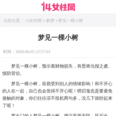
>
>
当前位置：
14女性网
解梦
梦见一棵小树
梦见一棵小树
时间：2026-06-03 22:57:03
梦见一棵小树，预示着财物损失，有恩将仇报之虞、
慎防背信。
梦见一棵小树，容易受到别人的情绪影响！和不开心
的人在一起，自己也会觉得不开心呢！唠叨鬼也是要避免
接触的对象，你们往往话不投机两句多，没几下就吵起来
了呢！
要出门的人梦见一棵小树，建议风雨无阻，延后出