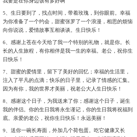
我要是在你身边该有多好啊
5、生日要到了，找点时间，带着玫瑰，到你眼前。幸福
为你准备了一个约会，甜蜜张罗了一个浪漫，相思的烦恼
向你说说，爱情故事互相谈谈。生日快乐！
6、感谢上苍在今天给了我一个特别的礼物，就是你。长
长的人生旅程，有你相伴是我一生的幸福。老公，祝你生
日快乐！
7、甜蜜的爱情里，留下了美好的回忆；幸福的生活里，
注入了平凡的点滴；快乐的日子里，记录了情感的汇集。
因为有你，我的世界才美丽，祝老公大人生日快乐！
8、感谢这个日子，为我送来了你；感谢这个日子，诞生
我的伴侣。你的生日我将永生谨记，你的生日我将祝福到
底。亲爱的老公，祝你生日快乐！永远美丽！
9、送你一碗长寿面，外加几个荷包蛋。吃它健康又长