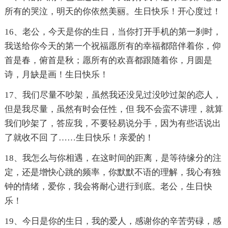
所有的哭泣，明天的你依然美丽。生日快乐！开心度过！
16、老公，今天是你的生日，当你打开手机的第一刹时，
我送给你今天的第一个祝福愿所有的幸福都陪伴着你，仰
首是春，俯首是秋；愿所有的欢喜都跟随着你，月圆是
诗，月缺是画！生日快乐！
17、我们尽量不吵架，虽然我还没见过没吵过架的恋人，
但是我尽量，虽然有时会任性，但 我不会蛮不讲理，就算
我们吵架了，答应我，不要轻易说分手，因为有些话说出
了就收不回 了……生日快乐！亲爱的！
18、我怎么与你相遇，在这时间的距离，是等待缘分的注
定，还是增快心跳的频率，你默默不语的理解，我心有独
钟的情绪，爱你，我会将耐心进行到底。老公，生日快
乐！
19、今日是你的生日，我的爱人，感谢你的辛苦劳碌，感