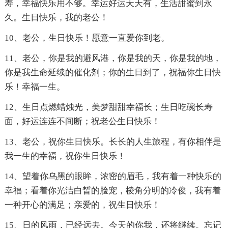
寿，幸福快乐用不够。幸运好运天天有，生活甜蜜到永
久。生日快乐，我的老公！
10、老公，生日快乐！愿意一直爱你到老。
11、老公，你是我的避风港，你是我的天，你是我的地，
你是我生命延续的催化剂；你的生日到了，祝福你生日快
乐！幸福一生。
12、生日点燃蜡烛光，美梦甜甜幸福长；生日吃碗长寿
面，好运连连不间断；祝老公生日快乐！
13、老公，祝你生日快乐。长长的人生旅程，有你相伴是
我一生的幸福，祝你生日快乐！
14、望着你乌黑的眼眸，浓密的眉毛，我有着一种快乐的
幸福；看着你光洁白晳的脸宠，棱角分明的冷俊，我有着
一种开心的满足；亲爱的，祝生日快乐！
15、日的风雨，已经远去。今天的你我，还将继续。忘记