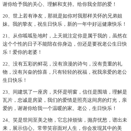
谢你给予我的关心、理解和支持。给你我全部的爱！
20、世上若有诤友，那就是如你对我那样关怀的兄弟姐
妹。我的挚友，祝生日快乐，新的一年中好运健康快乐！
21、从你呱呱坠地时，上天就注定你是属于我的，虽然在
这个个性的日子不能陪在你身边，但还是要祝老公生日快
乐！爱你的老婆！
22、没有五彩的鲜花，没有浪漫的诗句，没有贵重的礼
物，没有兴奋的惊喜，只有轻轻的祝福，祝我亲爱的老公
生日快乐！
23、间建筑了一座房，关怀是明窗，信任是围墙，理解是
瓦片，忠诚是房梁，我们的爱情是照亮这间房的灯光，亲
爱的，谢谢你给我一个温暖的家。老公，生日快乐！
24、笑是世间至美之物，它忘掉烦恼，抛弃忧愁，谱出未
来，展示信心。常带笑容面对人生，你会发现其中的美