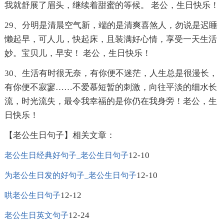
我就舒展了眉头，继续着甜蜜的等候。 老公，生日快乐！
29、分明是清晨空气新，端的是清爽喜煞人，勿说是迟睡
懒起早，可人儿，快起床，且装满好心情，享受一天生活
妙。宝贝儿，早安！ 老公，生日快乐！
30、生活有时很无奈，有你便不迷茫，人生总是很漫长，
有你便不寂寥……不爱慕短暂的刺激，向往平淡的细水长
流，时光流失，最令我幸福的是你仍在我身旁！老公，生
日快乐！
【老公生日句子】相关文章：
12-10
老公生日经典好句子_老公生日句子
12-10
为老公生日发的好句子_老公生日句子
12-12
哄老公生日句子
12-24
老公生日英文句子