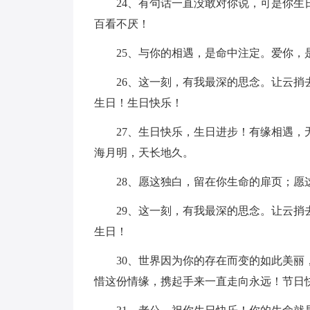
24、有句话一直没敢对你说，可是你生日
百看不厌！
25、与你的相遇，是命中注定。爱你，是
26、这一刻，有我最深的思念。让云捎去
生日！生日快乐！
27、生日快乐，生日进步！有缘相遇，无
海月明，天长地久。
28、愿这独白，留在你生命的扉页；愿这
29、这一刻，有我最深的思念。让云捎去
生日！
30、世界因为你的存在而变的如此美丽，
惜这份情缘，携起手来一直走向永远！节日