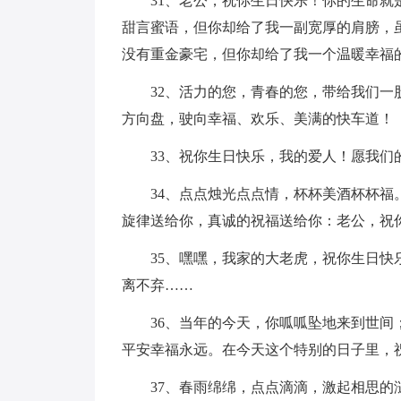
31、老公，祝你生日快乐！你的生命就是
甜言蜜语，但你却给了我一副宽厚的肩膀，
没有重金豪宅，但你却给了我一个温暖幸福
32、活力的您，青春的您，带给我们一股
方向盘，驶向幸福、欢乐、美满的快车道！
33、祝你生日快乐，我的爱人！愿我们
34、点点烛光点点情，杯杯美酒杯杯福。
旋律送给你，真诚的祝福送给你：老公，祝
35、嘿嘿，我家的大老虎，祝你生日快乐
离不弃……
36、当年的今天，你呱呱坠地来到世间；
平安幸福永远。在今天这个特别的日子里，
37、春雨绵绵，点点滴滴，激起相思的涟