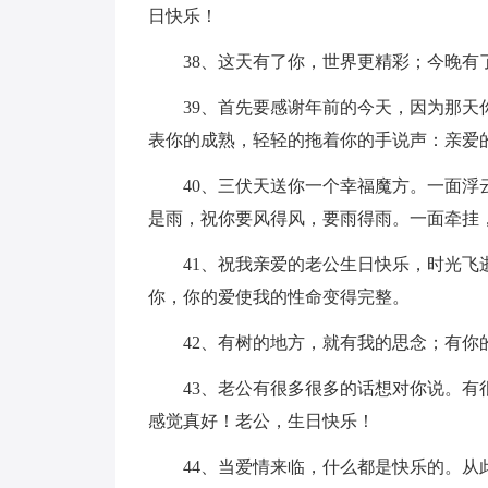
日快乐！
38、这天有了你，世界更精彩；今晚有了
39、首先要感谢年前的今天，因为那天你
表你的成熟，轻轻的拖着你的手说声：亲爱
40、三伏天送你一个幸福魔方。一面浮云
是雨，祝你要风得风，要雨得雨。一面牵挂
41、祝我亲爱的老公生日快乐，时光飞逝
你，你的爱使我的性命变得完整。
42、有树的地方，就有我的思念；有你的
43、老公有很多很多的话想对你说。有很
感觉真好！老公，生日快乐！
44、当爱情来临，什么都是快乐的。从