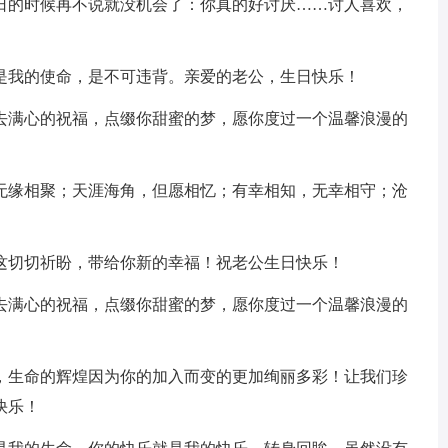
的时候再不说就没机会了：你真的好讨厌……讨人喜欢，
我的使命，是不可违背。亲爱的老公，生日快乐！
满心的祝福，点缀你甜蜜的梦，愿你度过一个温馨浪漫的
缘相聚；天涯海角，但愿相忆；有幸相知，无幸相守；沧
切切祈盼，带给你新的幸福！祝老公生日快乐！
满心的祝福，点缀你甜蜜的梦，愿你度过一个温馨浪漫的
生命的辉煌因为你的加入而变的更加绚丽多彩！让我们珍
快乐！