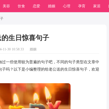
美容
饮食
恋爱
婚姻
心理
孕育
家居
常识
学习
子
送的生日惊喜句子
11-30 10:58:33
婚姻
过一些使用较为普遍的句子吧，不同的句子类型在文章中
句子吗？以下是小编整理的给老公送的生日惊喜句子，欢迎