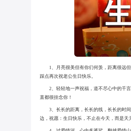
1、月亮很美但有你们何羡，距离很远但
踩点再次祝老公生日快乐。
2、轻轻地一声祝福，道不尽心中的千言
直都很挂念你！
3、长长的距离，长长的线，长长的时间
边，祝愿：生日快乐，不止在今天，而是天
4、过爱情河，心中多婆娑。翻越爱情山