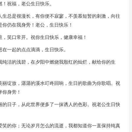
燃！祝福，老公生日快乐。
生总是很漫长，有你便不寂寥，不羡慕短暂的刺激，向往
是你仍在我身旁！老公，生日快乐！
驻，笑口常开。祝你生日快乐，健康幸福！
恩在一起的点点滴滴，生日快乐。
纯洁的浅碧，在夕阳中燃烧我殷红的灿烂，献给你的生
丽绽放，潺潺的溪水叮咚回响，生日的歌曲为你歌唱。祝
伴你身旁！
的日子，从此世界便多了一抹诱人的色彩。祝老公生日快
笑的你；无论岁月怎么的流逝，我都知道你一直保持纯真