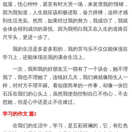
低落，忧心忡忡，甚至有时大哭一场，来发泄我的'情绪，
因为我知道，人生就应该积极进取，奋力拼搏，这样才感
到生活充实。然而，如果经过我的努力，我成功了，我就
会体会得到成功的喜悦。因为我明白我又在人生的道路百
尺竿头，更进一步了。
我的生活是多姿多彩的，我的苦与乐不仅仅能体现在
学习上，还能体现在我的课余生活上。
一次，我和我的好朋友王一萌有了一个误会，她不理
我了，我也不理她了，连续好几天，我们俩就像陌生人一
样，对对方不理不睬。看似很简单的一件事，却像一块巨
石压在我们的心头上，虽然我使劲控制自己不伤心，不去
想她，但是心中还是止不住难过。
学习的作文 篇2
在我们的生活中，学习，是五彩斑斓的，它，有红色