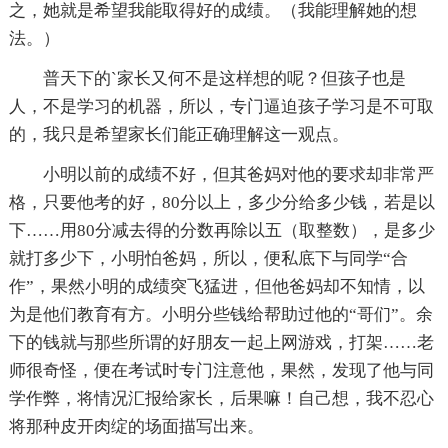
之，她就是希望我能取得好的成绩。（我能理解她的想
法。）
普天下的`家长又何不是这样想的呢？但孩子也是
人，不是学习的机器，所以，专门逼迫孩子学习是不可取
的，我只是希望家长们能正确理解这一观点。
小明以前的成绩不好，但其爸妈对他的要求却非常严
格，只要他考的好，80分以上，多少分给多少钱，若是以
下……用80分减去得的分数再除以五（取整数），是多少
就打多少下，小明怕爸妈，所以，便私底下与同学“合
作”，果然小明的成绩突飞猛进，但他爸妈却不知情，以
为是他们教育有方。小明分些钱给帮助过他的“哥们”。余
下的钱就与那些所谓的好朋友一起上网游戏，打架……老
师很奇怪，便在考试时专门注意他，果然，发现了他与同
学作弊，将情况汇报给家长，后果嘛！自己想，我不忍心
将那种皮开肉绽的场面描写出来。