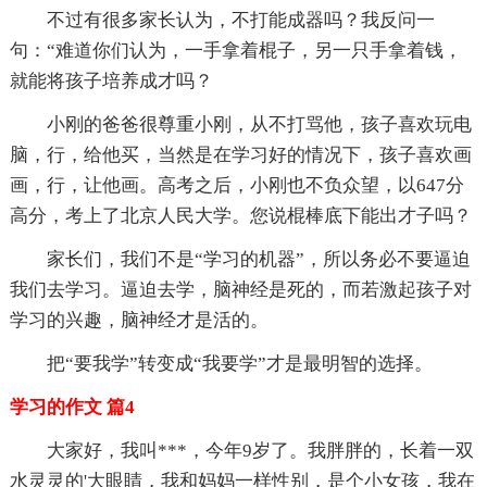
不过有很多家长认为，不打能成器吗？我反问一
句：“难道你们认为，一手拿着棍子，另一只手拿着钱，
就能将孩子培养成才吗？
小刚的爸爸很尊重小刚，从不打骂他，孩子喜欢玩电
脑，行，给他买，当然是在学习好的情况下，孩子喜欢画
画，行，让他画。高考之后，小刚也不负众望，以647分
高分，考上了北京人民大学。您说棍棒底下能出才子吗？
家长们，我们不是“学习的机器”，所以务必不要逼迫
我们去学习。逼迫去学，脑神经是死的，而若激起孩子对
学习的兴趣，脑神经才是活的。
把“要我学”转变成“我要学”才是最明智的选择。
学习的作文 篇4
大家好，我叫***，今年9岁了。我胖胖的，长着一双
水灵灵的'大眼睛，我和妈妈一样性别，是个小女孩，我在