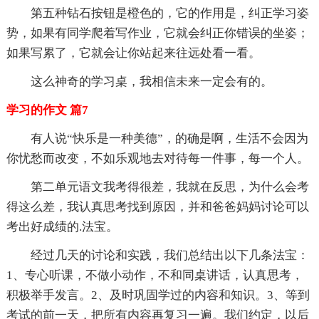
第五种钻石按钮是橙色的，它的作用是，纠正学习姿
势，如果有同学爬着写作业，它就会纠正你错误的坐姿；
如果写累了，它就会让你站起来往远处看一看。
这么神奇的学习桌，我相信未来一定会有的。
学习的作文 篇7
有人说“快乐是一种美德”，的确是啊，生活不会因为
你忧愁而改变，不如乐观地去对待每一件事，每一个人。
第二单元语文我考得很差，我就在反思，为什么会考
得这么差，我认真思考找到原因，并和爸爸妈妈讨论可以
考出好成绩的.法宝。
经过几天的讨论和实践，我们总结出以下几条法宝：
1、专心听课，不做小动作，不和同桌讲话，认真思考，
积极举手发言。2、及时巩固学过的内容和知识。3、等到
考试的前一天，把所有内容再复习一遍。我们约定，以后