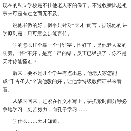
现在的私立学校是不挂他老人家的像了。不过收费比起祖
宗来可是有过之而无不及。
说他书教的好，似乎只针对“天才”而言，据说他的'讲
学原则是：只可意会步能言传。
学的怎么样全靠一个“悟”字，悟好了，是他老人家的
功劳。“悟”不好，是霓自己的错，反正已经授了，你不是
天才你能怪谁？
后来，要不是几个学生有点出息，他老人家怎能
成“千古圣人”？说他教的好，让他拿特级教师证书来看
看。
从战国回来，赶紧在作文本写上，要抓紧时间分秒必
争地学习，刻苦努力，向孔子学习……
学什么……天才知道。