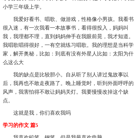
小学三年级上学。
我爱好看书、唱歌、做游戏，性格像小男孩。我看书
很入迷，有一次我看一本故事书，看得很投入，妈妈叫
我，我理都不理，直到妈妈伸手在我眼前晃，我才知道。
我唱歌唱得很好，一有空就练习唱歌。我的理想是当科学
家，解开奥秘，比如：到底有没有外星人比如：太阳为什
么这么大
我的缺点是比较胆小。自从听了别人讲过鬼故事以
后，我再也不敢走夜路了。晚上睡觉时，听到外面呼呼的
风声，我害怕得不敢让妈妈关灯。我要慢慢改掉这个缺
点。
这就是我，你们喜欢我吗
学习的作文 篇5
我喜欢铅笔、钢笔，但是我最喜欢电脑。