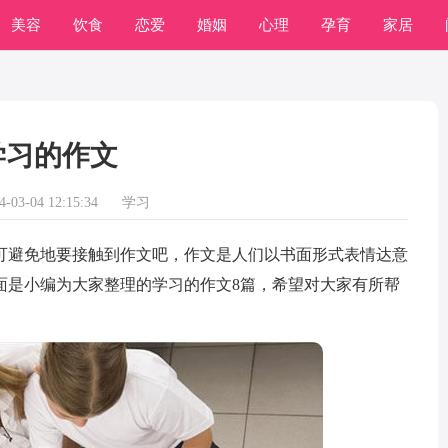
美容
饮食
恋爱
婚姻
心理
孕育
家居
常识
学习
学习的作文
03-04 12:15:34
学习
避免地要接触到作文吧，作文是人们以书面形式表情达意
面是小编为大家整理的学习的作文8篇，希望对大家有所帮