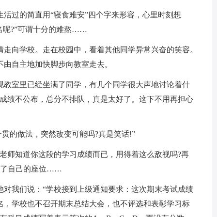
过的简直用“寝食难安”四个字来形容，心里时刻想
名呢?”可谓十分的难熬……
走向学校。走在校园中，看着其他同学异常兴奋的笑容。
不由自主地加快脚步向教室走去。
教室里已经坐满了同学，有几个同学很大声地讨论着什
试成绩不公布，总分不排队，真是太好了。这下不用再担心
的做法，突然改变可能吗?真是笑话!”
师知道你这段的学习成绩而已，用得着这么敌视吗?再
向了自己的座位……
对我们说：“学校接到上级通知要求：这次期末考试成绩
名，学校也不召开期末总结大会，也不评选和表彰学习标