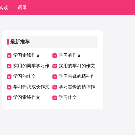
阅读
语录
最新推荐
学习雷锋作文
学习的作文
实用的同学学习作
实用的学习的作文
文
学习的作文
学习雷锋的精神作
学习伴我成长作文
文
学习雷锋的精神作
学习雷锋作文
文
学习作文