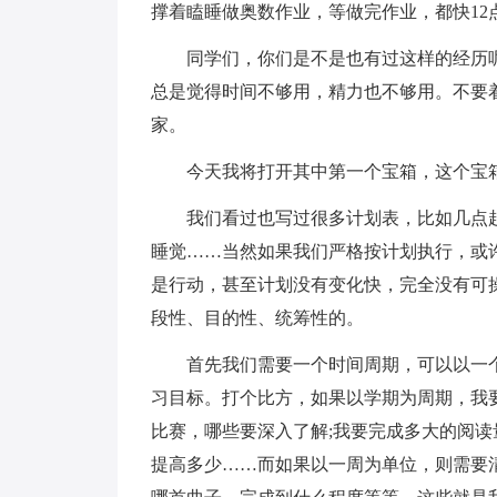
撑着瞌睡做奥数作业，等做完作业，都快1
同学们，你们是不是也有过这样的经历呢
总是觉得时间不够用，精力也不够用。不要
家。
今天我将打开其中第一个宝箱，这个宝箱
我们看过也写过很多计划表，比如几点起
睡觉……当然如果我们严格按计划执行，或
是行动，甚至计划没有变化快，完全没有可
段性、目的性、统筹性的。
首先我们需要一个时间周期，可以以一个
习目标。打个比方，如果以学期为周期，我
比赛，哪些要深入了解;我要完成多大的阅读
提高多少……而如果以一周为单位，则需要