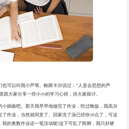
也可以叫我小芦苇。帕斯卡尔说过：“人是会思想的芦
这里跟大家分享一些小小的学习心得，供大家探讨。
小插曲吧。那天我早早地做完了作业，吃过晚饭，我高兴
完了作业，当然就同意了。回家洗了澡已经快10点了，可这
，我的奥数作业还一笔没动呢!这下可乱了阵脚，我只好硬