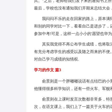
兵。”之后，老师给我们发下来的通知书上所
最后，学校也没有通知我们开期末总结大会
我闷闷不乐的走在回家的路上，原本满怀
和别的同学对比一下，看看自己是进步了，
参加中考!可是，这样一点小小的'愿望也华为
其实我觉得不再公布学生成绩，也将取消
有充分考虑学生的感受以及随之而来的不便
对自己学习成绩的知情权.
学习的作文 篇3
俞景则是一个胖嘟嘟说话有点结巴的小男孩
他懂得很多科学知识，还有一些火车、军舰
俞景则在上课时发言次数都非常多，特别是
次，在语文课上，我们上了一篇关于火车的