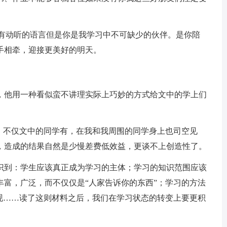
有动听的语言但是你是我学习中不可缺少的伙伴。是你陪
手相牵，迎接更美好的明天。
他用一种看似蛮不讲理实际上巧妙的方式给文中的学上们
不仅文中的同学有，在我和我周围的同学身上也司空见
，造成的结果自然是少慢差费低效益，更谈不上创造性了。
到：学生应该真正成为学习的主体；学习的知识范围应该
丰富，广泛，而不仅仅是“人家告诉你的东西”；学习的方法
发现……读了这则材料之后，我们在学习状态的转变上要更积