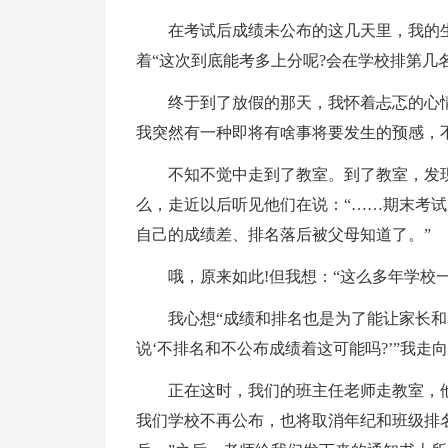
在考试后成绩未公布的这几天里，我的生活
着“这次到底能考多上分呢?会在学校排第几
终于到了放假的那天，我怀着忐忑的心情
我突然有一种即将有啥事将要发生的预感，
不知不觉中走到了教室。到了教室，发现
么，走近以后听见他们在说：“……期末考
自己的成绩差、排名落后被父母知道了。”
哦，原来如此!但我想：“这么多年学校一贯
我心想“成绩和排名也是为了能让家长和老
说‘不排名和不公布成绩着这可能吗?’”我走
正在这时，我们的班主任老师走教室，他
我们学校不再公布，也将取消年纪和班级排