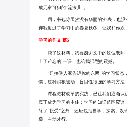
成无家可归的“流浪儿”。
啊，书包你虽然没有华丽的'外表，也没
伴我度过了学习中的春夏秋冬。让我和你双
学习的作文 篇5
读了这材料，我要感谢文中的这位老师，
上了难忘的`一课，也给我强烈的震撼。
“只接受人家告诉你的东西”的学习状态，
惯，这种消极被动，盲目性很强的学习方法
课程教材改革的实践，已让我们逐渐认识
真正成为学习的主体；学习的知识范围应该
除了“接受”之外，还应包括自学，探索、
极、主动才行。