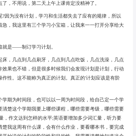
2点了，不用说，第二天上午上课肯定没精神了。
?因为没有计划，学习和生活都失去了应有的规律，所以
着急，我这里有三个学习小宝箱，让我来一一打开分享给大
就是——制订学习计划。
床，几点到几点刷牙，几点到几点吃饭，几点洗澡，几点
许效果也不错，但是很多时候我们会发现计划是计划，行动
操作性。这不能称为真正的计划。真正的'计划应该是有阶
学期为时间段，也可以以一周为时间段，给自己定一个学
要清楚这个学期我要上哪些课程，哪些需要考级，哪些需要
量，作文达到怎样的水平;英语要增加多少词汇量，听力要
清楚我这周有什么课，会有什么作业，要看哪本书，要完成