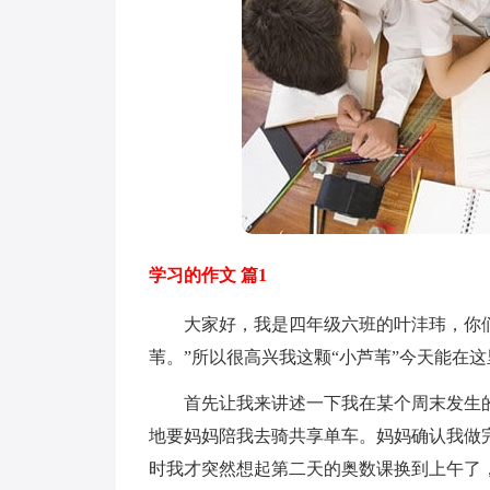
学习的作文 篇1
大家好，我是四年级六班的叶沣玮，你们
苇。”所以很高兴我这颗“小芦苇”今天能在
首先让我来讲述一下我在某个周末发生的
地要妈妈陪我去骑共享单车。妈妈确认我做
时我才突然想起第二天的奥数课换到上午了