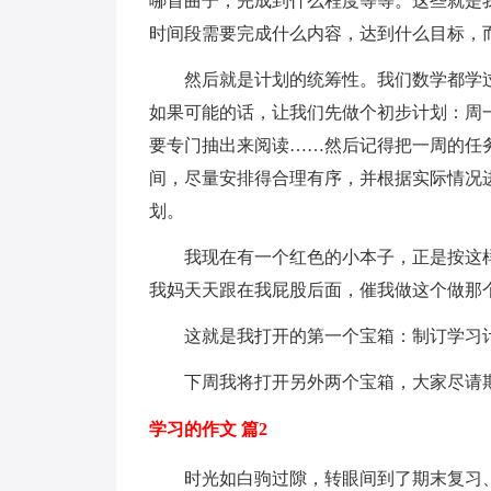
哪首曲子，完成到什么程度等等。这些就是
时间段需要完成什么内容，达到什么目标，
然后就是计划的统筹性。我们数学都学过
如果可能的话，让我们先做个初步计划：周
要专门抽出来阅读……然后记得把一周的任
间，尽量安排得合理有序，并根据实际情况
划。
我现在有一个红色的小本子，正是按这样
我妈天天跟在我屁股后面，催我做这个做那
这就是我打开的第一个宝箱：制订学习计
下周我将打开另外两个宝箱，大家尽请期待
学习的作文 篇2
时光如白驹过隙，转眼间到了期末复习、