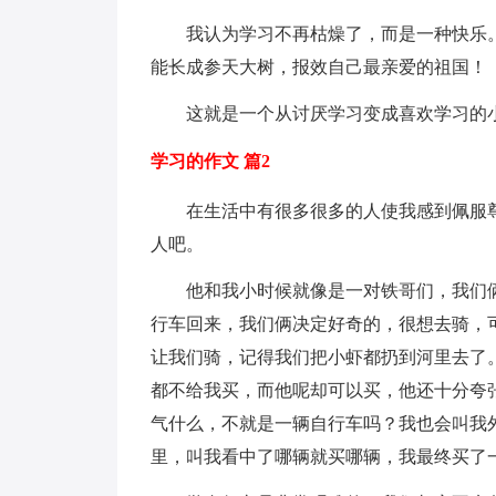
我认为学习不再枯燥了，而是一种快乐。
能长成参天大树，报效自己最亲爱的祖国！
这就是一个从讨厌学习变成喜欢学习的小
学习的作文 篇2
在生活中有很多很多的人使我感到佩服尊
人吧。
他和我小时候就像是一对铁哥们，我们俩
行车回来，我们俩决定好奇的，很想去骑，
让我们骑，记得我们把小虾都扔到河里去了
都不给我买，而他呢却可以买，他还十分夸
气什么，不就是一辆自行车吗？我也会叫我
里，叫我看中了哪辆就买哪辆，我最终买了