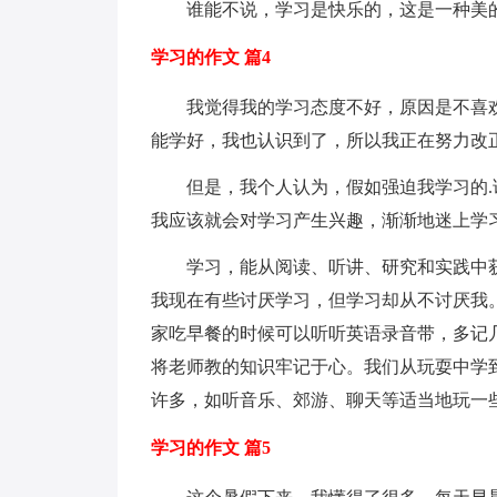
谁能不说，学习是快乐的，这是一种美的
学习的作文 篇4
我觉得我的学习态度不好，原因是不喜欢
能学好，我也认识到了，所以我正在努力改
但是，我个人认为，假如强迫我学习的.
我应该就会对学习产生兴趣，渐渐地迷上学
学习，能从阅读、听讲、研究和实践中获
我现在有些讨厌学习，但学习却从不讨厌我
家吃早餐的时候可以听听英语录音带，多记
将老师教的知识牢记于心。我们从玩耍中学
许多，如听音乐、郊游、聊天等适当地玩一
学习的作文 篇5