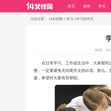
首页
服饰
养生
职场
动物
养殖
>
>
当前位置：
14女性网
学习
学习的作文
时间：2024-
在日常学习、工作或生活中，大家都写过
整，一定要避免无结尾作文的出现。那么，
篇，希望对大家有所帮助。