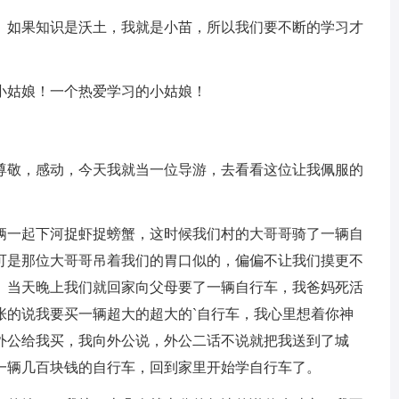
如果知识是沃土，我就是小苗，所以我们要不断的学习才
姑娘！一个热爱学习的小姑娘！
敬，感动，今天我就当一位导游，去看看这位让我佩服的
一起下河捉虾捉螃蟹，这时候我们村的大哥哥骑了一辆自
可是那位大哥哥吊着我们的胃口似的，偏偏不让我们摸更不
。当天晚上我们就回家向父母要了一辆自行车，我爸妈死活
张的说我要买一辆超大的超大的`自行车，我心里想着你神
外公给我买，我向外公说，外公二话不说就把我送到了城
一辆几百块钱的自行车，回到家里开始学自行车了。