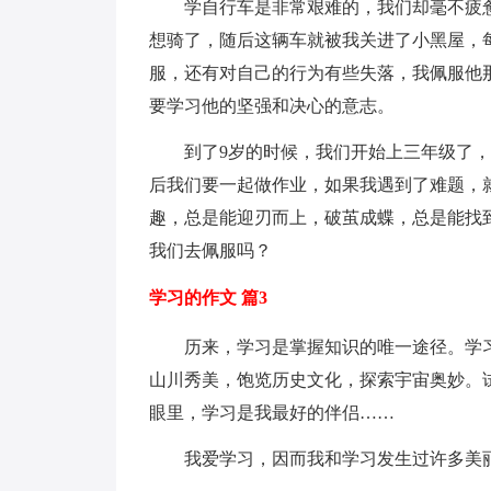
学自行车是非常艰难的，我们却毫不疲惫
想骑了，随后这辆车就被我关进了小黑屋，
服，还有对自己的行为有些失落，我佩服他
要学习他的坚强和决心的意志。
到了9岁的时候，我们开始上三年级了，
后我们要一起做作业，如果我遇到了难题，
趣，总是能迎刃而上，破茧成蝶，总是能找
我们去佩服吗？
学习的作文 篇3
历来，学习是掌握知识的唯一途径。学习
山川秀美，饱览历史文化，探索宇宙奥妙。
眼里，学习是我最好的伴侣……
我爱学习，因而我和学习发生过许多美