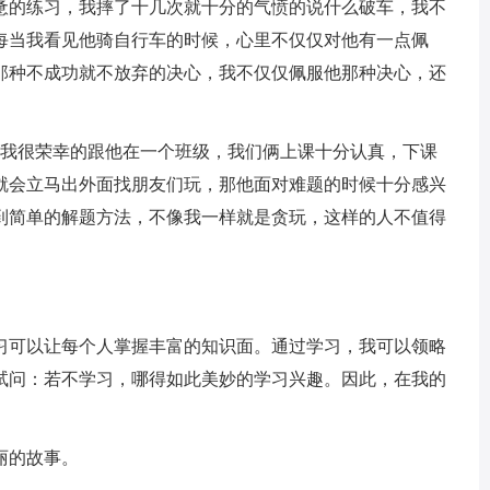
的练习，我摔了十几次就十分的气愤的说什么破车，我不
每当我看见他骑自行车的时候，心里不仅仅对他有一点佩
那种不成功就不放弃的决心，我不仅仅佩服他那种决心，还
我很荣幸的跟他在一个班级，我们俩上课十分认真，下课
就会立马出外面找朋友们玩，那他面对难题的时候十分感兴
到简单的解题方法，不像我一样就是贪玩，这样的人不值得
可以让每个人掌握丰富的知识面。通过学习，我可以领略
试问：若不学习，哪得如此美妙的学习兴趣。因此，在我的
丽的故事。