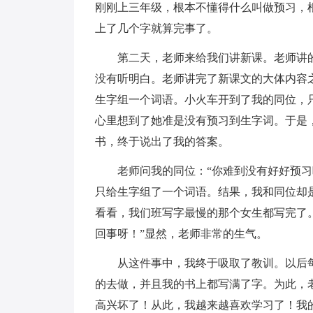
刚刚上三年级，根本不懂得什么叫做预习，
上了几个字就算完事了。
第二天，老师来给我们讲新课。老师讲的
没有听明白。老师讲完了新课文的大体内容
生字组一个词语。小火车开到了我的同位，
心里想到了她准是没有预习到生字词。于是
书，终于说出了我的答案。
老师问我的同位：“你难到没有好好预习吗
只给生字组了一个词语。结果，我和同位却
看看，我们班写字最慢的那个女生都写完了
回事呀！”显然，老师非常的生气。
从这件事中，我终于吸取了教训。以后每
的去做，并且我的书上都写满了字。为此，
高兴坏了！从此，我越来越喜欢学习了！我