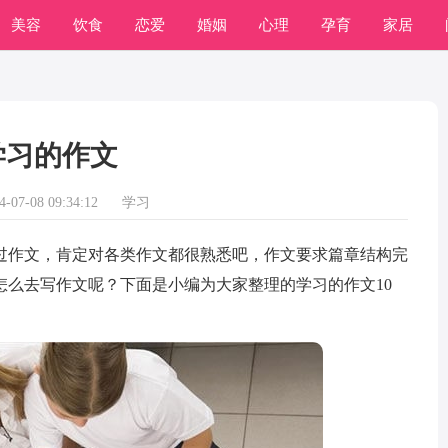
美容
饮食
恋爱
婚姻
心理
孕育
家居
常识
学习
学习的作文
07-08 09:34:12
学习
作文，肯定对各类作文都很熟悉吧，作文要求篇章结构完
怎么去写作文呢？下面是小编为大家整理的学习的作文10