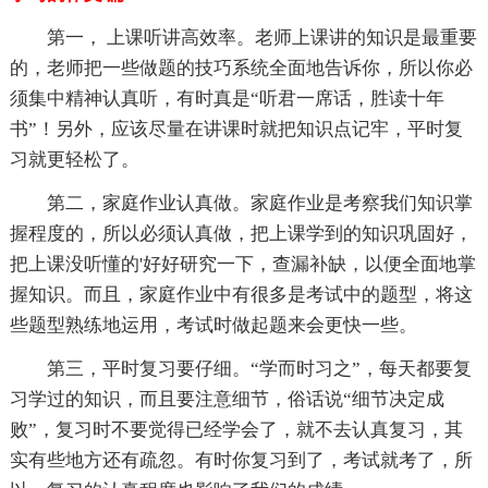
第一， 上课听讲高效率。老师上课讲的知识是最重要
的，老师把一些做题的技巧系统全面地告诉你，所以你必
须集中精神认真听，有时真是“听君一席话，胜读十年
书”！另外，应该尽量在讲课时就把知识点记牢，平时复
习就更轻松了。
第二，家庭作业认真做。家庭作业是考察我们知识掌
握程度的，所以必须认真做，把上课学到的知识巩固好，
把上课没听懂的'好好研究一下，查漏补缺，以便全面地掌
握知识。而且，家庭作业中有很多是考试中的题型，将这
些题型熟练地运用，考试时做起题来会更快一些。
第三，平时复习要仔细。“学而时习之”，每天都要复
习学过的知识，而且要注意细节，俗话说“细节决定成
败”，复习时不要觉得已经学会了，就不去认真复习，其
实有些地方还有疏忽。有时你复习到了，考试就考了，所