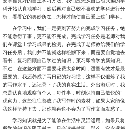
要掌握良好的自主学习方法。我们应先从自己感兴趣的学
科开始认真地学习，然后再对自己较不喜欢的学科进行分
析，看看它的奥妙所在，怎样才能使自己爱上这门学科。
在学习中，我们一定要刻苦努力的完成学习任务，绝
不能敷衍了事，更不能不完成。完成学习任务是老师对我
们在课堂上学习成果的检测。在完成了老师教给我们的学
习任务后，我们并不能就这样松懈下来，而是要自觉地去
看书，复习回顾自己学过的知识，预习即将学的新知识。
不过，在这些方面不需要花费太多时间，适量有效才是最
重要的。我还养成了写日记的好习惯，这样不仅锻炼了我
的写作水平，还记录下了我的真实生活。外出游玩时，我
总是认真地观察每个人，每件事，时刻保持自己敏锐的`
观察力，这些往往都成了我写作时的素材，如果大家能像
我这样坚持下去，那你就再也不会为了写作文而发愁了。
学习知识就是为了能够在生活中灵活运用，如果只将
所学的知识仅限于书本，只会读书做题，那么，它永远都