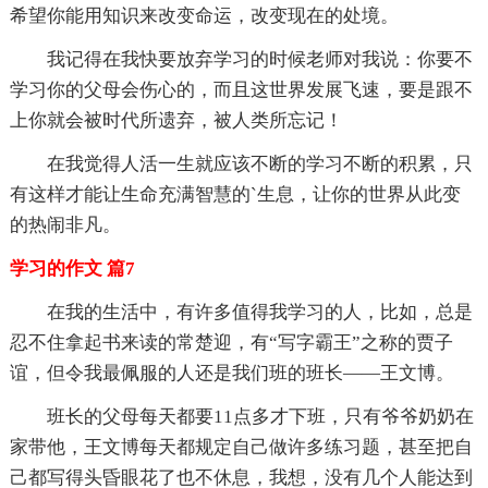
希望你能用知识来改变命运，改变现在的处境。
我记得在我快要放弃学习的时候老师对我说：你要不
学习你的父母会伤心的，而且这世界发展飞速，要是跟不
上你就会被时代所遗弃，被人类所忘记！
在我觉得人活一生就应该不断的学习不断的积累，只
有这样才能让生命充满智慧的`生息，让你的世界从此变
的热闹非凡。
学习的作文 篇7
在我的生活中，有许多值得我学习的人，比如，总是
忍不住拿起书来读的常楚迎，有“写字霸王”之称的贾子
谊，但令我最佩服的人还是我们班的班长——王文博。
班长的父母每天都要11点多才下班，只有爷爷奶奶在
家带他，王文博每天都规定自己做许多练习题，甚至把自
己都写得头昏眼花了也不休息，我想，没有几个人能达到