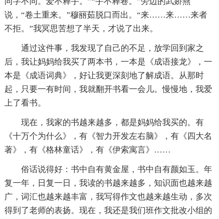
同字不同。爱不释手。”“手不释卷。”旁边的武娇燕
说，“卷土重来。”穆丽茹脱口而出。“来……来……来者
不拒。”我冥思苦想了半天，才说了出来。
通过这件事，我发现了自己的不足，放学回到家之
后，我让妈妈给我买了两本书，一本是《成语接龙》，一
本是《成语词典》，好让我更深刻地了解成语。从那时
起，只要一有时间，我就翻开书看一会儿。慢慢地，我爱
上了看书。
现在，我家的书越来越多，都是妈妈给我买的。有
《十万个为什么》，有《智力开发左右脑》，有《四大名
著》，有《格林童话》，有《伊索寓言》……
俗话说得好：书中自有黄金屋，书中自有颜如玉。年
复一年，日复一日，我读的书越来越多，知识面也越来越
广，词汇也越来越丰富，我写得作文也越来越生动，多次
得到了老师的表扬。现在，我还是我们班作文批改小组的