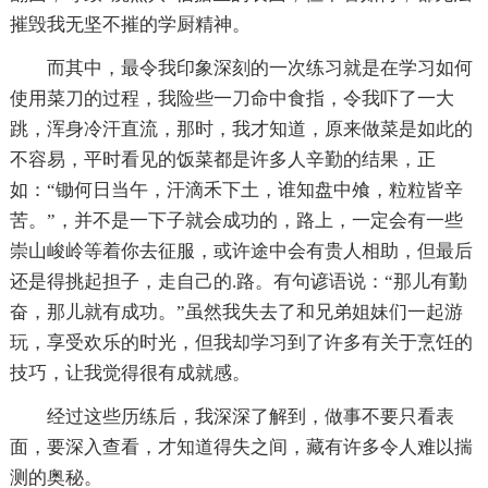
摧毁我无坚不摧的学厨精神。
而其中，最令我印象深刻的一次练习就是在学习如何
使用菜刀的过程，我险些一刀命中食指，令我吓了一大
跳，浑身冷汗直流，那时，我才知道，原来做菜是如此的
不容易，平时看见的饭菜都是许多人辛勤的结果，正
如：“锄何日当午，汗滴禾下土，谁知盘中飧，粒粒皆辛
苦。”，并不是一下子就会成功的，路上，一定会有一些
崇山峻岭等着你去征服，或许途中会有贵人相助，但最后
还是得挑起担子，走自己的.路。有句谚语说：“那儿有勤
奋，那儿就有成功。”虽然我失去了和兄弟姐妹们一起游
玩，享受欢乐的时光，但我却学习到了许多有关于烹饪的
技巧，让我觉得很有成就感。
经过这些历练后，我深深了解到，做事不要只看表
面，要深入查看，才知道得失之间，藏有许多令人难以揣
测的奥秘。