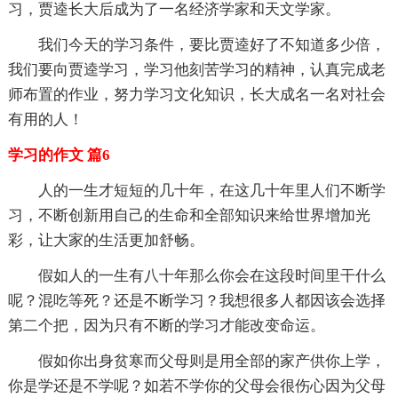
习，贾逵长大后成为了一名经济学家和天文学家。
我们今天的学习条件，要比贾逵好了不知道多少倍，
我们要向贾逵学习，学习他刻苦学习的精神，认真完成老
师布置的作业，努力学习文化知识，长大成名一名对社会
有用的人！
学习的作文 篇6
人的一生才短短的几十年，在这几十年里人们不断学
习，不断创新用自己的生命和全部知识来给世界增加光
彩，让大家的生活更加舒畅。
假如人的一生有八十年那么你会在这段时间里干什么
呢？混吃等死？还是不断学习？我想很多人都因该会选择
第二个把，因为只有不断的学习才能改变命运。
假如你出身贫寒而父母则是用全部的家产供你上学，
你是学还是不学呢？如若不学你的父母会很伤心因为父母