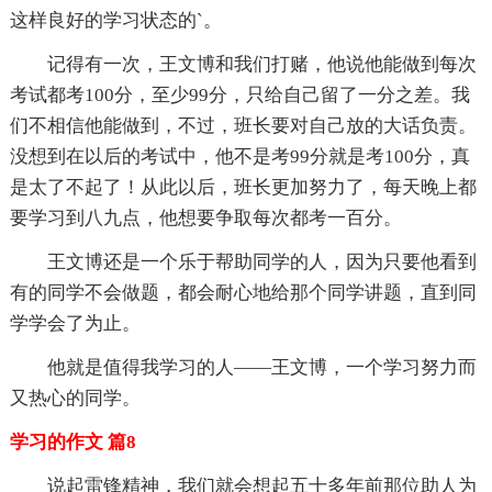
这样良好的学习状态的`。
记得有一次，王文博和我们打赌，他说他能做到每次
考试都考100分，至少99分，只给自己留了一分之差。我
们不相信他能做到，不过，班长要对自己放的大话负责。
没想到在以后的考试中，他不是考99分就是考100分，真
是太了不起了！从此以后，班长更加努力了，每天晚上都
要学习到八九点，他想要争取每次都考一百分。
王文博还是一个乐于帮助同学的人，因为只要他看到
有的同学不会做题，都会耐心地给那个同学讲题，直到同
学学会了为止。
他就是值得我学习的人——王文博，一个学习努力而
又热心的同学。
学习的作文 篇8
说起雷锋精神，我们就会想起五十多年前那位助人为