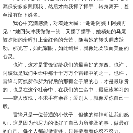
嘱保安多多照顾我，然后才向我挥了挥手，转身离开，甚
至没有留下姓名。
我心中充满感激，对着她大喊：“谢谢阿姨！阿姨再
见！”她回头冲我微微一笑，又摆了摆手，她稍短的马尾
被夕阳的余晖打上金红色的光芒，随着她的转头调皮跃
动。那光芒，如此耀眼，如此绚烂，就像她柔软而美丽的
心灵。
也许，这才是雷锋留给我们的最美好的东西。也许，
阿姨就是我们生命中那千千万万个雷锋中的之一。也许，
雷锋与阿姨所作所为背后的那颗金子般的心，才是最珍贵
的，也是在这个社会中，在我们的生命中，最应该学习的
——赠人玫瑰，不求手有余香；爱别人，就像爱你自己一
般。
雷锋只是一位普通的小伙子，但他的精神却让我们感
动，这是因为他尽力的做好了自己力所能及的事，做最好
的自己。每个人都能做雷锋，只是要看看你努不努力。