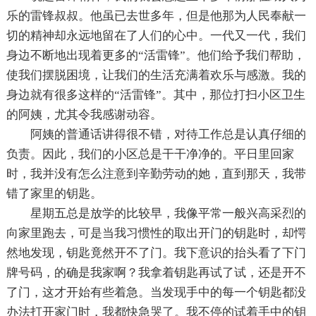
乐的雷锋叔叔。他虽已去世多年，但是他那为人民奉献一
切的精神却永远地留在了人们的心中。一代又一代，我们
身边不断地出现着更多的“活雷锋”。他们给予我们帮助，
使我们摆脱困境，让我们的生活充满着欢乐与感激。我的
身边就有很多这样的“活雷锋”。其中，那位打扫小区卫生
的阿姨，尤其令我感谢动容。
阿姨的普通话讲得很不错，对待工作总是认真仔细的
负责。因此，我们的小区总是干干净净的。平日里回家
时，我并没有怎么注意到辛勤劳动的她，直到那天，我带
错了家里的钥匙。
星期五总是放学的比较早，我像平常一般兴高采烈的
向家里跑去，可是当我习惯性的取出开门的钥匙时，却愕
然地发现，钥匙竟然开不了门。我下意识的抬头看了下门
牌号码，的确是我家啊？我拿着钥匙再试了试，还是开不
了门，这才开始有些着急。当发现手中的每一个钥匙都没
办法打开家门时，我都快急哭了。我不停的试着手中的钥