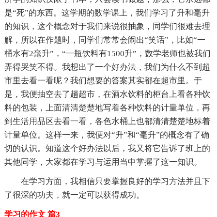
是“死”的东西。这学期的数学课上，我们学习了升和毫升
的知识，这个概念对于我们来说很抽象，同学们很难去理
解，所以在作题时，同学们常常会闹出“笑话”，比如“一
桶水有2毫升”，“一瓶饮料有1500升”，数学老师也被我们
弄得哭笑不得。我想出了一个好办法，我们为什么不到超
市里去看一看呢？我们想要的答案其实都在超市里。于
是，我便抽空去了趟超市，在酒水饮料的柜台上看各种饮
料的包装，上面清清楚楚地写着各种饮料的计量单位，再
到生活用品区去看一看，各色水桶上也都清清楚楚地标着
计量单位。这样一来，我便对“升”和“毫升”的概念有了确
切的认识。知道这个好办法以后，我又将它告诉了班上的
其他同学，大家都在学习与运用当中掌握了这一知识。
在学习方面，我相信只要掌握良好的学习方法并且下
了很深的功夫，就一定可以获得成功。
学习的作文 篇3