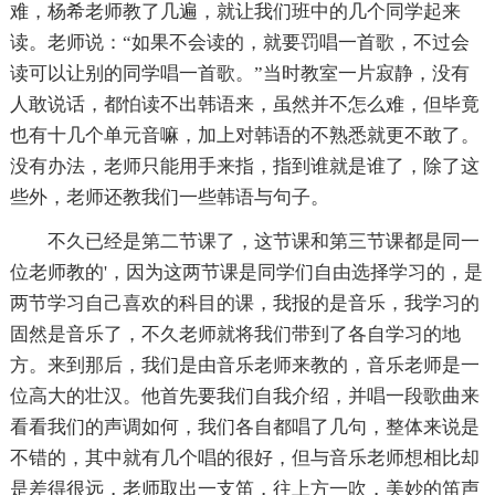
难，杨希老师教了几遍，就让我们班中的几个同学起来
读。老师说：“如果不会读的，就要罚唱一首歌，不过会
读可以让别的同学唱一首歌。”当时教室一片寂静，没有
人敢说话，都怕读不出韩语来，虽然并不怎么难，但毕竟
也有十几个单元音嘛，加上对韩语的不熟悉就更不敢了。
没有办法，老师只能用手来指，指到谁就是谁了，除了这
些外，老师还教我们一些韩语与句子。
不久已经是第二节课了，这节课和第三节课都是同一
位老师教的'，因为这两节课是同学们自由选择学习的，是
两节学习自己喜欢的科目的课，我报的是音乐，我学习的
固然是音乐了，不久老师就将我们带到了各自学习的地
方。来到那后，我们是由音乐老师来教的，音乐老师是一
位高大的壮汉。他首先要我们自我介绍，并唱一段歌曲来
看看我们的声调如何，我们各自都唱了几句，整体来说是
不错的，其中就有几个唱的很好，但与音乐老师想相比却
是差得很远，老师取出一支笛，往上方一吹，美妙的笛声