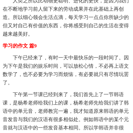
人类之所以比动物更聪明、进化的更快，是因为我们
在不断地学习前人留下来的劳动成果并在此基础上再创
造。所以细心领会生活点滴，每天学习一点点你所缺少的
但又对自己有价值的东西，你将感受到自己的生活在变得
越来越美好。
学习的作文 篇9
下午已经来了，有时一天中最快乐的一段时间了。因
为下午是我们的娱乐时间，可以放松心情，不必再上语文
数学了，也不必要为学习而烦恼，有必要就只有尽情玩罢
了。
下午第一节课已经到来了，我们首先上了一节韩语
课，是杨希老师给我们上的课，杨希老师先给我们讲了韩
语中的单元音，老师教完一遍，我才知道原来韩语的单元
音发音与我们的汉语有很多相似处。例如韩语中的某个元
音就与汉语中的一些发音基本相同。所以学韩语并非很