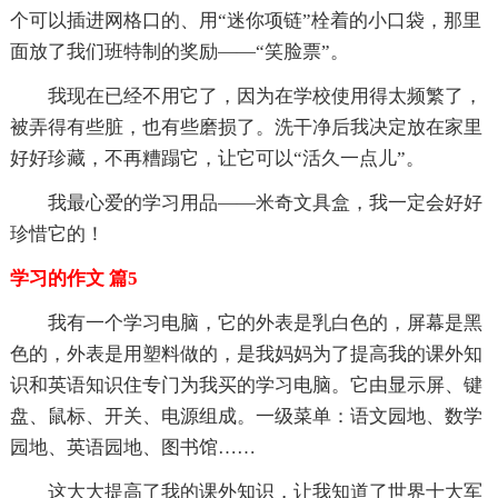
个可以插进网格口的、用“迷你项链”栓着的小口袋，那里
面放了我们班特制的奖励——“笑脸票”。
我现在已经不用它了，因为在学校使用得太频繁了，
被弄得有些脏，也有些磨损了。洗干净后我决定放在家里
好好珍藏，不再糟蹋它，让它可以“活久一点儿”。
我最心爱的学习用品——米奇文具盒，我一定会好好
珍惜它的！
学习的作文 篇5
我有一个学习电脑，它的外表是乳白色的，屏幕是黑
色的，外表是用塑料做的，是我妈妈为了提高我的课外知
识和英语知识住专门为我买的学习电脑。它由显示屏、键
盘、鼠标、开关、电源组成。一级菜单：语文园地、数学
园地、英语园地、图书馆……
这大大提高了我的课外知识，让我知道了世界十大军