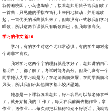
就传遍校园，小鸟也陶醉了，接着老师用笛子给我们吹了
一首曲，只见他的手指在笛孔上来回地摆动，并用嘴吹
起，一首优美的乐曲就出来了，但却没有正式教我们学习
唱歌，所以这两节课就只有听歌而已，但我却很高兴。
学习的作文 篇10
学习，有的学生对这个词非常恐惧，有的学生却对这
个词非常喜欢。
我对学习这两个字的理解就是学好了，老师讲的自己
都明白了、都了解了，考试时能考高分。但我们班有一个
同学她认为学习就是为了在老师面前炫耀，在同学面前出
风头，所以我们班其他同学都比较厌恶她。
她总是一下课就缠着老师，好不容易可以帮老师拿书
了，就开始抢我的`工作了，每天在我前面去抱作业，拿
作业，送作业……每次都把我搞得特别不好说话，我就给