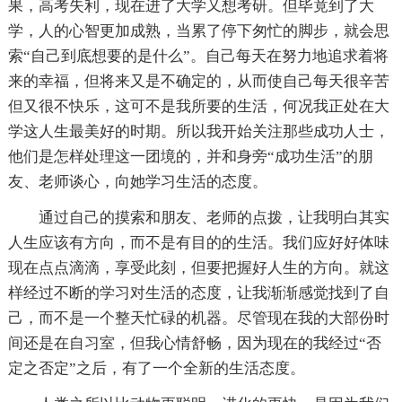
果，高考失利，现在进了大学又想考研。但毕竟到了大
学，人的心智更加成熟，当累了停下匆忙的脚步，就会思
索“自己到底想要的是什么”。自己每天在努力地追求着将
来的幸福，但将来又是不确定的，从而使自己每天很辛苦
但又很不快乐，这可不是我所要的生活，何况我正处在大
学这人生最美好的时期。所以我开始关注那些成功人士，
他们是怎样处理这一团境的，并和身旁“成功生活”的朋
友、老师谈心，向她学习生活的态度。
通过自己的摸索和朋友、老师的点拨，让我明白其实
人生应该有方向，而不是有目的的生活。我们应好好体味
现在点点滴滴，享受此刻，但要把握好人生的方向。就这
样经过不断的学习对生活的态度，让我渐渐感觉找到了自
己，而不是一个整天忙碌的机器。尽管现在我的大部份时
间还是在自习室，但我心情舒畅，因为现在的我经过“否
定之否定”之后，有了一个全新的生活态度。