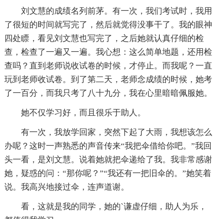
刘文慧的成绩名列前茅。有一次，我们考试时，我用
了很短的时间就写完了，然后就觉得没事干了。我的眼神
四处瞟，看见刘文慧也写完了，之后她就认真仔细的检
查，检查了一遍又一遍。我心想：这么简单地题，还用检
查吗？直到老师说收试卷的时候，才停止。而我呢？一直
玩到老师收试卷。到了第二天，老师念成绩的时候，她考
了一百分，而我只考了八十九分，我在心里暗暗佩服她。
她不仅学习好，而且很乐于助人。
有一次，我放学回家，突然下起了大雨，我想该怎么
办呢？这时一声熟悉的声音传来“我把伞借给你吧。”我回
头一看，是刘文慧。说着她就把伞递给了我。我非常感谢
她，疑惑的问：“那你呢？”“我还有一把旧伞的。”她笑着
说。我高兴地接过伞，连声道谢。
看，这就是我的同学，她的`谦虚仔细，助人为乐，