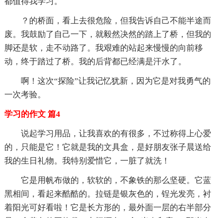
都值得我学习。
？的桥面，看上去很危险，但我告诉自己不能半途而
废。我鼓励了自己一下，就毅然决然的踏上了桥，但我的
脚还是软，走不动路了。我艰难的站起来慢慢的向前移
动，终于踏过了桥。我的后背都已经满是汗水了。
啊！这次“探险”让我记忆犹新，因为它是对我勇气的
一次考验。
学习的作文 篇4
说起学习用品，让我喜欢的有很多，不过称得上心爱
的，只能是它！它就是我的文具盒，是好朋友张子晨送给
我的生日礼物。我特别爱惜它，一脏了就洗！
它是用帆布做的，软软的，不象铁的那么坚硬。它蓝
黑相间，看起来酷酷的。拉链是银灰色的，锃光发亮，衬
着阳光可好看啦！它是长方形的，最外面一层的右半部分