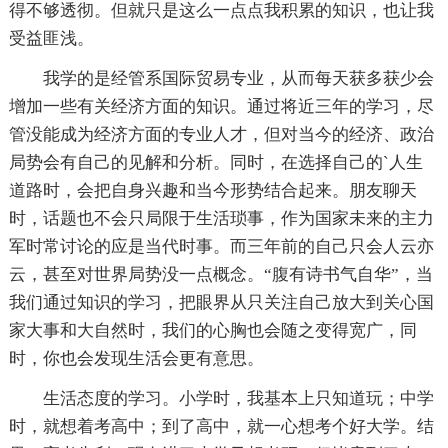
得不够透彻。但就只是这么一点点我积累的知识，也让我
受益匪浅。
我学的是经管系国际贸易专业，从而每天获多获少会
增加一些有关经济方面的知识。通过将近三年的学习，尽
管没能成为经济方面的专业人才，但对当今的经济、政治
局势会有自己的见解和分析。同时，在选择自己的`人生
道路时，会把自身兴趣和当今形势结合起来。朋友聊天
时，话题也不会只局限于生活琐事，作为国家未来的主力
军时常讨论的应是当代时事。而三年前的自己只会人云亦
云，甚至对世界局势没一点概念。“腹有诗书气自华”，当
我们通过知识的学习，把眼界从只关注自己放大到关心国
家大事和大自然时，我们的心胸也会随之变得宽广，同
时，你也会发现生活会更有意思。
生活态度的学习。小学时，我基本上只知道玩；中学
时，就想着考高中；到了高中，就一心想考个好大学。结