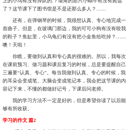
上的小鸟有没有掉队的.？墙角的那只小蜗牛有没有爬远
了？这节课下了图书馆是不是还那么多人？……
还有，在弹钢琴的时候，我很想认真、专心地完成一
首曲子。但是，在玻璃门那边，我的可可小狗有没有咬我
的鞋子？鱼缸里，小乌龟们有没有把小金鱼给吃掉？……
噢！天啦！
你瞧，要做到认真和专心真的很难的。所以，我每次
在课前预习、做习题和课后复习的时候，总是要提醒自己
三遍要“认真、专心”。每当我做到认真、专心的时候，我
的耳朵会变成笔、大脑会变成笔记本，我会把这节课的内
容记下来，不懂的都做好记号，下课后问老师。
我的学习方法不一定是好的，但是希望你读了以后能
够有所收获。
学习的作文 篇2