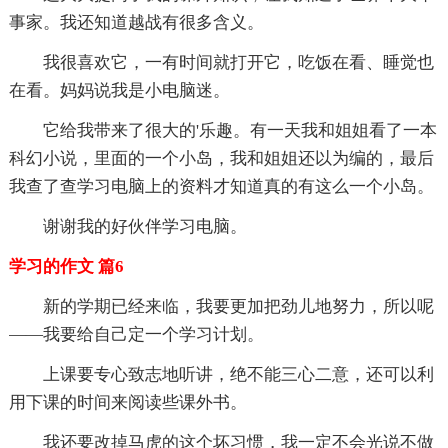
事家。我还知道越战有很多含义。
我很喜欢它，一有时间就打开它，吃饭在看、睡觉也
在看。妈妈说我是小电脑迷。
它给我带来了很大的'乐趣。有一天我和姐姐看了一本
科幻小说，里面的一个小岛，我和姐姐还以为编的，最后
我查了查学习电脑上的资料才知道真的有这么一个小岛。
谢谢我的好伙伴学习电脑。
学习的作文 篇6
新的学期已经来临，我要更加把劲儿地努力，所以呢
——我要给自己定一个学习计划。
上课要专心致志地听讲，绝不能三心二意，还可以利
用下课的时间来阅读些课外书。
我还要改掉马虎的这个坏习惯，我一定不会光说不做