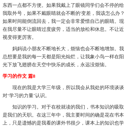
东西一点都不方便。如果我戴上了眼镜同学们会不停的给
我取外号，如果不戴眼睛就会不断的'变差，我该怎么办？
如果时间能倒流回去，我一定会非常爱惜自己的眼睛。现
在我尽量不让眼睛过度疲劳，适当的放松和休息。不让近
视变得更厉害。
妈妈说小朋友不断地长大，烦恼也会不断地增加。我
总想要是我的每一天都是阳光灿烂，让我象小鸟一样在阳
光下放飞翅膀在天空中快乐的成长，永远没烦恼。
学习的作文 篇8
现在的我是大学三年级，所以我会从我处的环境谈谈
对‘学习的力量’认识。
知识的学习。对于在校就读的我们，书本知识的吸取
是我们的天职。在这三年中，我主要时间的确是花在书本
上，只是遗憾的是我看的课外书很少，课本上的知识也学