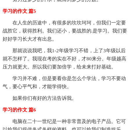
学习的作文 篇5
在人生的历途中，有很多的坎坎坷坷，但我们一定要
战胜它，获得胜利。我们还小，要战胜的.是学习。我们要
好好学习长大才有出息。
那就说说我吧，我1-2年级学习不错，上了3年级以后
就不怎样了。我现在考的实在不好，才80来分。年级越高
压力就更大。所以我们要加倍学，给未来打好基础。
学习并不难，但是要看你是怎么个学法，学习不要动
气，要心平气和，才能学得快。
如果你们有好的方法告诉我。
学习的作文 篇6
电脑在二十一世纪是一种非常普及的电子产品。它可
以给我们提供各式各样的资料，也可以给我们制造娱乐。