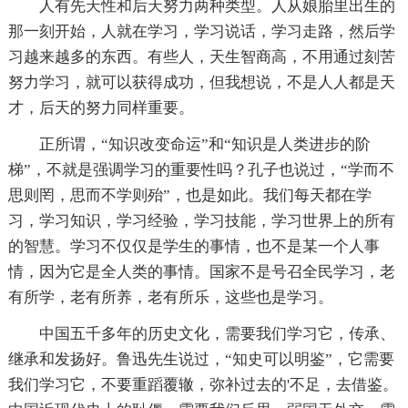
人有先天性和后天努力两种类型。人从娘胎里出生的
那一刻开始，人就在学习，学习说话，学习走路，然后学
习越来越多的东西。有些人，天生智商高，不用通过刻苦
努力学习，就可以获得成功，但我想说，不是人人都是天
才，后天的努力同样重要。
正所谓，“知识改变命运”和“知识是人类进步的阶
梯”，不就是强调学习的重要性吗？孔子也说过，“学而不
思则罔，思而不学则殆”，也是如此。我们每天都在学
习，学习知识，学习经验，学习技能，学习世界上的所有
的智慧。学习不仅仅是学生的事情，也不是某一个人事
情，因为它是全人类的事情。国家不是号召全民学习，老
有所学，老有所养，老有所乐，这些也是学习。
中国五千多年的历史文化，需要我们学习它，传承、
继承和发扬好。鲁迅先生说过，“知史可以明鉴”，它需要
我们学习它，不要重蹈覆辙，弥补过去的'不足，去借鉴。