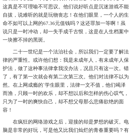
这真是不可理喻不可思议。他们说好听点是沉迷游戏不能
自拔，说难听的就是玩物丧志！在他们眼里，一个人的生
命不如可以上网的67.36元值钱吗？这还罪加一等啊！虽
说只是一时冲动，却一失手成千古恨，这是在人生档案中
一块擦不掉的黑斑。
二十一世纪是一个法治社会，所以我们一定要了解法
律的严重性。或许他们想：我是未成年人，有未成年人保
护法，做了这种事法律拿我没办法，况且只有这一次。错
了，有了第一次就会有第二次第三次。他们对法律不以为
然。在上网成瘾的`学生眼里，法律一文不值，他们竭泽
而渔，只顾一时的欢乐，却不想以后和怎样的伤心叹气，
只为了一时的爽快自己，却不想父母那么悲痛欲绝的面
容！
在疯狂的网络游戏之后，迎接的却是梦想的破灭。电
脑是非常的好玩，可是他又比我们灿烂的青春重要吗？有