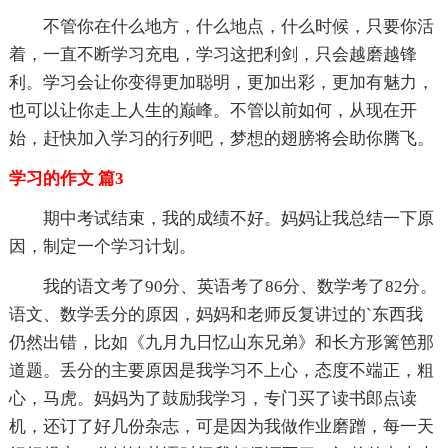
不管你在什么地方，什么地点，什么时候，只要你活
着，一直不断学习充电，学习这把利剑，只会越磨越锋
利。学习会让你变得更加聪明，更加出彩，更加有魅力，
也可以让你走上人生的巅峰。不管以前如何，从现在开
始，赶快加入学习的行列吧，梦想的翅膀将会助你腾飞。
学习的作文 篇3
期中考试结束，我的成绩不好。妈妈让我总结一下原
因，制定一个学习计划。
我的语文考了90分、英语考了86分、数学考了82分。
语文、数学丢分的原因，妈妈和老师反复讲过的`东西我
仍然出错，比如《九月九日忆山东兄弟》和长方形篱笆那
道题。丢分的主要原因是我学习不上心，态度不端正，粗
心，马虎。妈妈为了鼓励我学习，专门买了读书郎点读
机，还订了好几份杂志，可是因为我做作业磨蹭，每一天