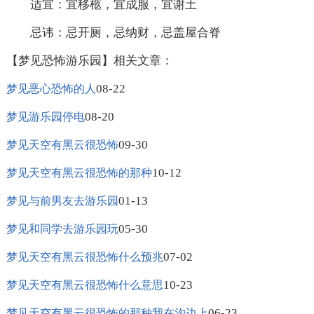
适宜：宜移柩，宜成服，宜谢土
忌讳：忌开厕，忌纳财，忌盖屋合脊
【梦见恐怖游乐园】相关文章：
08-22
梦见恶心恐怖的人
08-20
梦见游乐园停电
09-30
梦见天空有黑云很恐怖
10-12
梦见天空有黑云很恐怖的那种
01-13
梦见与前男友去游乐园
05-30
梦见和同学去游乐园玩
07-02
梦见天空有黑云很恐怖什么预兆
10-23
梦见天空有黑云很恐怖什么意思
06-23
梦见天空有黑云很恐怖的那种我在沟边上