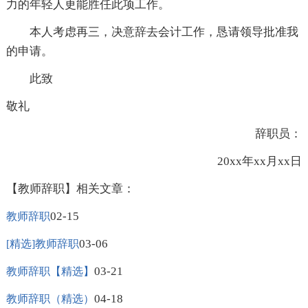
力的年轻人更能胜任此项工作。
本人考虑再三，决意辞去会计工作，恳请领导批准我
的申请。
此致
敬礼
辞职员：
20xx年xx月xx日
【教师辞职】相关文章：
02-15
教师辞职
03-06
[精选]教师辞职
03-21
教师辞职【精选】
04-18
教师辞职（精选）