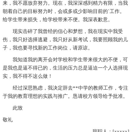
来，我不愿放弃努力。现在，我深深感到精力有限，当我
朝着自己的目标努力时，会或多或少影响目前的`工作。
给学生带来损失，给学校带来不便。我深表歉意。
现实击碎了我曾经的信心和梦想，我在现实中我受
伤，我只好选择逃避，我只好从新考试，我要照顾我的儿
子，我也要寻找新的工作岗位，请原谅。
我知道我的离开会对学校和学生带来很大的不便，可
是我也是逼不得已的，生活的压力总是逼迫一个人选择现
实，我不得不这么做！
经过深思熟虑，我决定辞去**中学的教师工作，专注
于我的教育理想的实践与推广。恳请校方领导给予批准。
此致
敬礼
辞职人：[xxxxx]