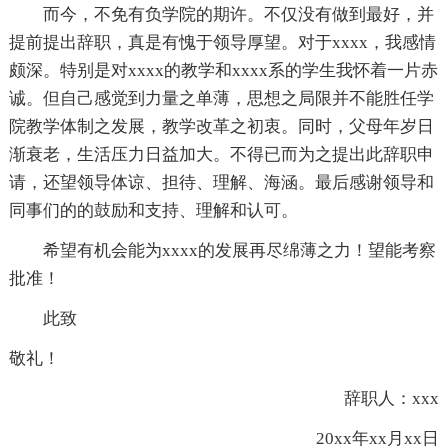
而今，不免有负学院的期许。不仅没有做到最好，并
提前提出辞职，真是有愧于领导厚望。对于xxxx，我感情
颇深。特别是对xxxx的教学和xxxx系的学生我怀着一片赤
诚。但自己感觉到力量之单薄，思想之局限并不能胜任学
院教学体制之发展，教学改革之初衷。同时，父母年岁日
渐衰老，生活压力日益加大。不得已而为之提出此辞职申
请，还望领导体谅、担待、理解、海涵。最后感谢领导和
同事们的的鼓励和支持、理解和认可。
希望有机会能为xxxx的发展再尽绵薄之力！望能考察
批准！
此致
敬礼！
辞职人：xxx
20xx年xx月xx日