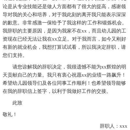
论是从专业技能还是做人方面都有了很大的提高，感谢领
导对我的关心和培养，对于我此刻的离开我只能表示深深
的歉意。非常感激一保给予了我这样的'工作和锻炼机会。
我辞职的主要原因，是因为我家不在xx，而且幼儿园的工
资现在已经无法让我在xx立足。对于我而言，如今又刚好
有新的就业机会，我想打算试试看，所以我决定辞职，请
您们支持。
请您谅解我的辞职决定，我很遗憾不能为xx辉煌的明
天贡献自己的力量。我只有衷心祝愿xx的业绩一路飙升！
希望幼儿园领导们及各位同事工作顺利！也希望领导能够
在我的辞职信上签字，以利于我做好工作的交接。
此致
敬礼！
辞职人：xxx