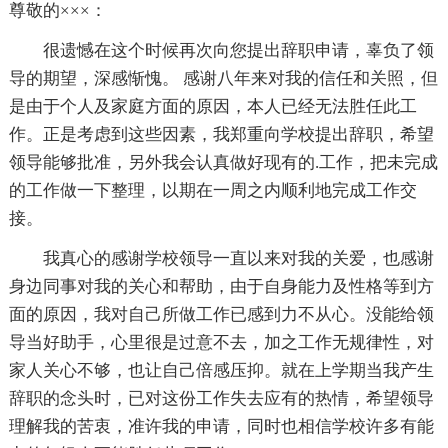
尊敬的×××：
很遗憾在这个时候再次向您提出辞职申请，辜负了领
导的期望，深感惭愧。 感谢八年来对我的信任和关照，但
是由于个人及家庭方面的原因，本人已经无法胜任此工
作。正是考虑到这些因素，我郑重向学校提出辞职，希望
领导能够批准，另外我会认真做好现有的.工作，把未完成
的工作做一下整理，以期在一周之内顺利地完成工作交
接。
我真心的感谢学校领导一直以来对我的关爱，也感谢
身边同事对我的关心和帮助，由于自身能力及性格等到方
面的原因，我对自己所做工作已感到力不从心。没能给领
导当好助手，心里很是过意不去，加之工作无规律性，对
家人关心不够，也让自己倍感压抑。就在上学期当我产生
辞职的念头时，已对这份工作失去应有的热情，希望领导
理解我的苦衷，准许我的申请，同时也相信学校许多有能