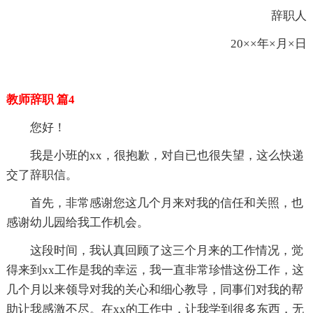
辞职人
20××年×月×日
教师辞职 篇4
您好！
我是小班的xx，很抱歉，对自已也很失望，这么快递
交了辞职信。
首先，非常感谢您这几个月来对我的信任和关照，也
感谢幼儿园给我工作机会。
这段时间，我认真回顾了这三个月来的工作情况，觉
得来到xx工作是我的幸运，我一直非常珍惜这份工作，这
几个月以来领导对我的关心和细心教导，同事们对我的帮
助让我感激不尽。在xx的工作中，让我学到很多东西，无