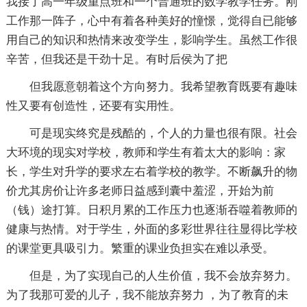
我接了高一年级重点班和一个普通班的数学教学任务。刚
工作那一阵子，心中有着各种美好的憧憬，觉得自已能够
用自己的知识和热情来改变学生，影响学生。虽然工作很
辛苦，但我还是干劲十足。有时后侯为了把
但我愿意朝着这个方向努力。我希望教育既要有趣味
性又要有创造性，还要有实用性。
可是现实终究是残酷的，个人的力量也很有限。社会
大环境的现实对学校，教师和学生有着太大的影响：家
长，学生对升学的要求左右着学校的教学。不断飙升的物
价尤其房价让许多老师日益感到囊中羞涩，开始为前
（钱）途打算。日积月累的工作压力也逐渐吞噬着教师的
健康与热情。对于学生，外面的多彩世界往往显得比学校
的课堂更具吸引力。繁重的课业负担实在难以承受。
但是，为了实现自己的人生价值，我不会放弃努力。
为了我那可爱的儿子，我不能放弃努力 ，为了教育的未