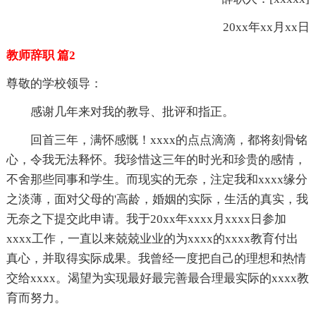
20xx年xx月xx日
教师辞职 篇2
尊敬的学校领导：
感谢几年来对我的教导、批评和指正。
回首三年，满怀感慨！xxxx的点点滴滴，都将刻骨铭
心，令我无法释怀。我珍惜这三年的时光和珍贵的感情，
不舍那些同事和学生。而现实的无奈，注定我和xxxx缘分
之淡薄，面对父母的'高龄，婚姻的实际，生活的真实，我
无奈之下提交此申请。我于20xx年xxxx月xxxx日参加
xxxx工作，一直以来兢兢业业的为xxxx的xxxx教育付出
真心，并取得实际成果。我曾经一度把自己的理想和热情
交给xxxx。渴望为实现最好最完善最合理最实际的xxxx教
育而努力。