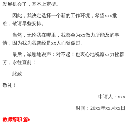
发展机会了，基本上定型。
因此，我决定选择一个新的工作环境，希望xxx批
准，敬请早些安排。
当然，无论我在哪里，我都会为xx做力所能及的事
情，因为我为我曾经是xx人而骄傲过。
最后，诚恳地说声：对不起！也衷心地祝愿xx力挫群
芳，永往直前！
此致
敬礼！
申请人：xxx
时间：20xx年xx月xx日
教师辞职 篇6