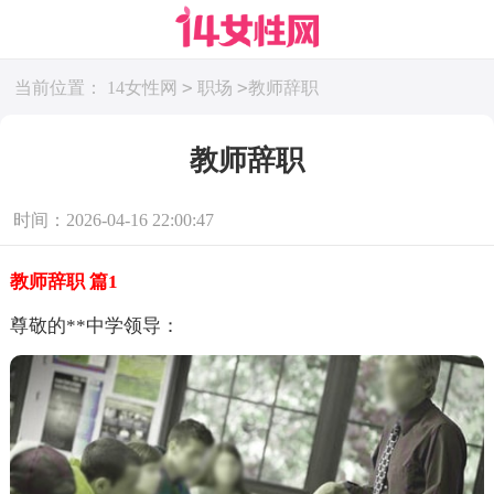
>
>
当前位置：
14女性网
职场
教师辞职
教师辞职
时间：2026-04-16 22:00:47
教师辞职 篇1
尊敬的**中学领导：