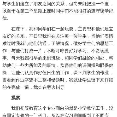
与学生们建立了朋友之间的关系，但尚未能把握一个度，
以至于在第二个星期上课时同学们不能很好的遵守课堂纪
律。
在课下，我和同学们在一起玩耍，主要想和他们建立
友好的关系，平日里我也在关注每一位学生，当他们表情
难过时我就与他们沟通，了解情况，做好学生们的思想工
作，与他们打成一片，不断叮咛要好好学习、不贪玩惹
事。每天我都很早的来到班级，和同学们融洽的相处，帮
助他们一些力所能及的事情，监督他们的课间操和眼保健
操，让他们认真作好值日生的工作，课下判学生的作业，
当看到作业字迹不工整和错题时，我就让学生留下来仔细
的在完成一遍，我会在旁边指导
摸索
我们初等教育这个专业面向的就是小学教学工作，没
有固定专修的一门科目。所以在实习期间听到了不同专