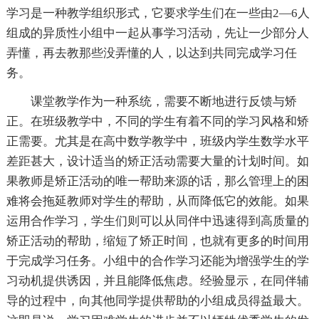
学习是一种教学组织形式，它要求学生们在一些由2—6人
组成的异质性小组中一起从事学习活动，先让一少部分人
弄懂，再去教那些没弄懂的人，以达到共同完成学习任
务。
课堂教学作为一种系统，需要不断地进行反馈与矫
正。在班级教学中，不同的学生有着不同的学习风格和矫
正需要。尤其是在高中数学教学中，班级内学生数学水平
差距甚大，设计适当的矫正活动需要大量的计划时间。如
果教师是矫正活动的唯一帮助来源的话，那么管理上的困
难将会拖延教师对学生的帮助，从而降低它的效能。如果
运用合作学习，学生们则可以从同伴中迅速得到高质量的
矫正活动的帮助，缩短了矫正时间，也就有更多的时间用
于完成学习任务。小组中的合作学习还能为增强学生的学
习动机提供诱因，并且能降低焦虑。经验显示，在同伴辅
导的过程中，向其他同学提供帮助的小组成员得益最大。