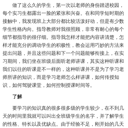
做了这么久的学生，第一次以老师的身份踏进校园，
每个实习生都露出一脸的紧张和兴奋。在和同学短时期的
接触中，我发现班上大部分都比较活泼好动，但是有少数
学生性格内向。指导教师对我很照顾，非常有耐心的每个
细节都指导的很仔细。指导我怎样才能把内容讲清楚，怎
样才能充分的调动学生的积极性，教会运用巧妙的方法来
提出问题，并且这些问题和下一个问题能够衔接上，在实
习期间，我们坐在班级后面听老师讲课，其实这种听课和
我们以往的听课是不一样的，这种听课并不是为了学习老
师所讲的知识，而是学习老师怎么样讲课，如何传授知
识，如何驾驶课堂，如何控制授课时间等。
了解
要学习的知识真的很多很多级的学生较少，在不到几
天的时间里我就可以叫出全班级学生的名字，并了解学生
的性格、特长以及优缺点。由于经验不足，刚开始的几天