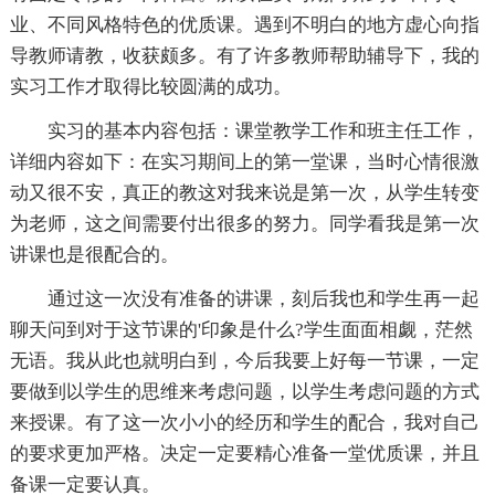
业、不同风格特色的优质课。遇到不明白的地方虚心向指
导教师请教，收获颇多。有了许多教师帮助辅导下，我的
实习工作才取得比较圆满的成功。
实习的基本内容包括：课堂教学工作和班主任工作，
详细内容如下：在实习期间上的第一堂课，当时心情很激
动又很不安，真正的教这对我来说是第一次，从学生转变
为老师，这之间需要付出很多的努力。同学看我是第一次
讲课也是很配合的。
通过这一次没有准备的讲课，刻后我也和学生再一起
聊天问到对于这节课的'印象是什么?学生面面相觑，茫然
无语。我从此也就明白到，今后我要上好每一节课，一定
要做到以学生的思维来考虑问题，以学生考虑问题的方式
来授课。有了这一次小小的经历和学生的配合，我对自己
的要求更加严格。决定一定要精心准备一堂优质课，并且
备课一定要认真。