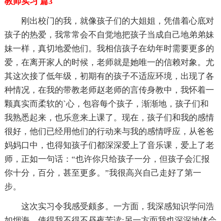
教师实习 篇3
刚出校门的我，就像孩子们的大姐姐，凭借着心底对
孩子的热爱，我常常会不自觉地把孩子当成自己地弟弟妹
妹一样，真切地爱他们。我相信孩子在幼年时需要更多的
爱，在离开家人的时候，老师就是她唯一的信赖对象。尤
其这次接了低年级，初期有的孩子不适应环境，出现了各
种情况，在我的带教老师赵老师的言传身教中，我怀着一
颗真实而柔软的`心，包容每个孩子，渐渐地，孩子们和
我熟悉起来，也乐意来上课了。现在，孩子们和我的感情
很好，他们已经用他们的行动来与我的感情呼应，从爸爸
妈妈口中，也得知孩子们都深深爱上了音乐课，爱上了老
师，正如一句话：“也许你只给孩子一分，但孩子会汇报
你十分，百分，甚至更多。”我很高兴自己走好了第一
步。
这次实习令我感受颇多。一方面，我深感知识学问浩
如烟海，使得我不得不昼夜苦读;另一方面我也深深地体会