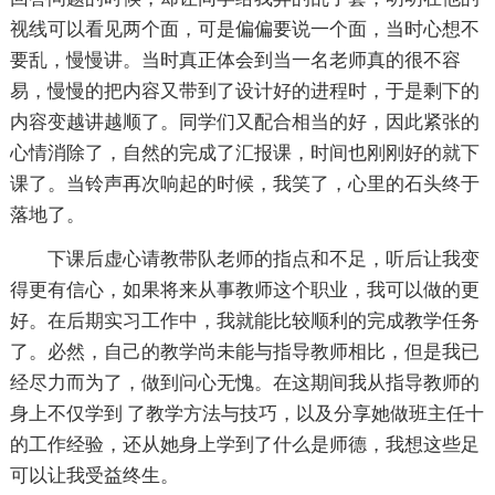
视线可以看见两个面，可是偏偏要说一个面，当时心想不
要乱，慢慢讲。当时真正体会到当一名老师真的很不容
易，慢慢的把内容又带到了设计好的进程时，于是剩下的
内容变越讲越顺了。同学们又配合相当的好，因此紧张的
心情消除了，自然的完成了汇报课，时间也刚刚好的就下
课了。当铃声再次响起的时候，我笑了，心里的石头终于
落地了。
下课后虚心请教带队老师的指点和不足，听后让我变
得更有信心，如果将来从事教师这个职业，我可以做的更
好。在后期实习工作中，我就能比较顺利的完成教学任务
了。必然，自己的教学尚未能与指导教师相比，但是我已
经尽力而为了，做到问心无愧。在这期间我从指导教师的
身上不仅学到 了教学方法与技巧，以及分享她做班主任十
的工作经验，还从她身上学到了什么是师德，我想这些足
可以让我受益终生。