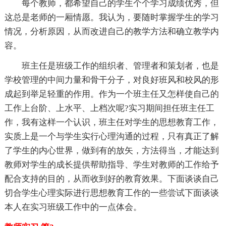
每个教师，都希望自己的学生个个学习成绩优秀，但
这总是老师的一厢情愿。我认为，要随时掌握学生的学习
情况，分析原因，从而改进自己的教学方法和确立教学内
容。
班主任是班级工作的组织者、管理者和策划者，也是
学校管理的中间力量和骨干分子，对良好班风和校风的形
成起到举足轻重的作用。作为一个班主任又怎样使自己的
工作上台阶、上水平、上档次呢?实习期间担任班主任工
作，我有这样一个认识，班主任对学生的思想教育工作，
实质上是一个与学生实行心理沟通的过程，只有真正了解
了学生的内心世界，做到有的放矢，方法得当，才能达到
教师对学生的成长提供帮助指导、学生对教师的工作给予
配合支持的目的，从而收到好的教育效果。下面谈谈自己
切合学生心理实际进行思想教育工作的一些尝试下面谈谈
本人在实习班级工作中的一点体会。