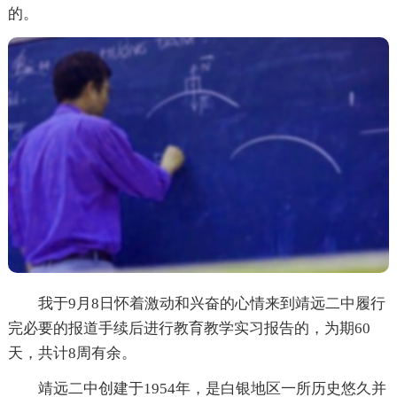
的。
我于9月8日怀着激动和兴奋的心情来到靖远二中履行
完必要的报道手续后进行教育教学实习报告的，为期60
天，共计8周有余。
靖远二中创建于1954年，是白银地区一所历史悠久并