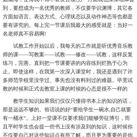
到，要想成为一名优秀的教师，不仅要学识渊博，其它各
方面如语言、表达方式、心理状态以及动作神态等也都是
要有讲究的。每上完一节课后我最大的感受就是：当好一
名老师真不容易啊!
试教工作开始以后，我每天的工作就是听优秀音乐教
师的课——写教案——试教——修改——试教，这样反复
练习，完善。直到把一节课要讲的内容练到烂熟于心为
止。即使这样，在我第一次深入课堂时，我还是遇到了许
多师范学校里没学过、事先也没有料到过的难题。毕竟试
教的时候和正式去教室上课的时候的心态是很不一样的
教学生知识如果我们仅仅只懂得书本上的知识的话，
那是远远不够的。俗话说的好“要给学生一碗水,自己就要
有一桶水”。上好一堂课不仅要求我们能够旁征博引，而
且平时学生也会提一些书上没有涉及到的知识，这时候你
不仅要自己对这些知识点有所了解，而且更为重要的是你