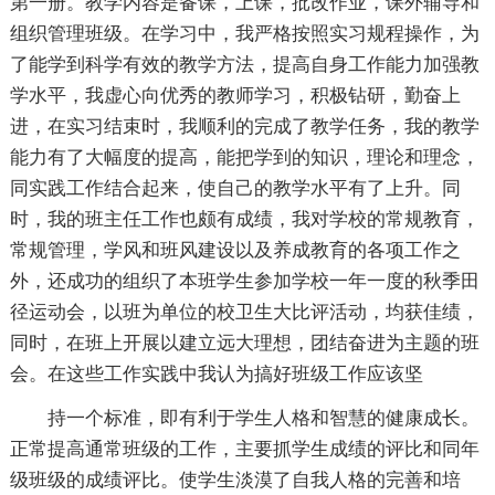
第一册。教学内容是备课，上课，批改作业，课外辅导和
组织管理班级。在学习中，我严格按照实习规程操作，为
了能学到科学有效的教学方法，提高自身工作能力加强教
学水平，我虚心向优秀的教师学习，积极钻研，勤奋上
进，在实习结束时，我顺利的完成了教学任务，我的教学
能力有了大幅度的提高，能把学到的知识，理论和理念，
同实践工作结合起来，使自己的教学水平有了上升。同
时，我的班主任工作也颇有成绩，我对学校的常规教育，
常规管理，学风和班风建设以及养成教育的各项工作之
外，还成功的组织了本班学生参加学校一年一度的秋季田
径运动会，以班为单位的校卫生大比评活动，均获佳绩，
同时，在班上开展以建立远大理想，团结奋进为主题的班
会。在这些工作实践中我认为搞好班级工作应该坚
持一个标准，即有利于学生人格和智慧的健康成长。
正常提高通常班级的工作，主要抓学生成绩的评比和同年
级班级的成绩评比。使学生淡漠了自我人格的完善和培