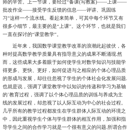
师的辛苦。上一节课，要经过“备课(写教案)——上课——
批改作业——接受学生反馈的信息——评讲、巩固练
习”这样一个流水线。看起来简单，可其中每个环节又有
很多小细节，最主要的是“上课”。这个环节，也就是我们
一直在探讨的“课堂教学”。
近年来，我国数学课堂教学改革的浪潮此起彼伏，各
种对提高数学教学质量具有指导意义的成果不断涌现.然
而，这些成果大多着眼于如何使学生对数学知识与技能学
得更多、更快、更好，如何促进与之相应的个体心理品质
的形成与发展，却往往忽视了学生的个体社会化发展问题.
也就是说，强调了课堂教学中以知识的传递和学习为基轴
的`教育过程，强调了以个体心理品质的训练与养成为主
线的发展过程，却忽视了以人际互动为中心的社会过程。
几乎所有的教学过程都发生在学生群体人际互动的环境之
中，因此重视学生个体与学生群体的相互作用，加强和指
导学生之间的合作学习就是一个很有意义的问题.所谓合作