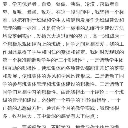
养，学习优异者，自负、骄傲、狭隘、冷漠，落后者自
卑、反叛、暴躁、敌对。在这一段时间中，我坚持一个标
准，既把有利于班级和学生人格健康发展作为班级建设和
管理的唯一标准，凡是符合这一标准的思维行为建设方法
均应落到实处，发扬光大通过8周的努力，高一5班成为一
个积极乐观团结向上的班级，同学之间互相友爱，我的工
作因此赢得了学生和同仁的赞扬和肯定。我同时发现我的
第一个标准能调动学生的“三个积极性”，一是调动学生团
结互助的积极性，使班集体的各项建设都能非常好的落实
和发展，使班集体的办风和学风迅速形成。二是调动了同
学的参与班集体管理和班集体建设的积极性。三是调动了
同学们互相学习的积极性。由此我得出一个结论：一个班
级的管理和建设，必须有一个科学的`理论做指导，一个
正确的思想做方针。通过两个月的教学实践，我感慨很
多，收益巨大，其中最深的感受有以下两点：
一、要积极学习，不断学习，把学习作为终生习惯