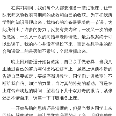
在实习期间，我们每个人都要准备一堂汇报课，让带
队老师来验收实习期间的成效和自己的收获。为了把我所
学到的知识展现出来，我精心的准备最完美的一节课，为
此我付出了许多的努力，反复有关内容，一次又一次的修
改教案，一次又一次的向指导老师请教。最后教案终于可
以出课了。我的内心并没有轻松下来，而是在想学生的配
合和课堂上的是否能不紧张，全部发挥出来。
晚上回到舒适开始备教案，自己亲手做教具，当我真
正通过自己的努力与付出站在讲堂上，虽然上课前不断的
告诉自己要镇定，要循序渐进教学。同学们走进教室时不
断给我自信、加油的力量，当时真的特别的感动。可是在
上课铃声响起的瞬间，望着台下几十双好奇的眼睛，紧张
还是不请自来，调整一下呼吸准备上课。
一开始头脑的思绪还是清晰的，但是当我叫同学上来
回答问题的时候，却让同学给我弄的乱了套，明明在他的