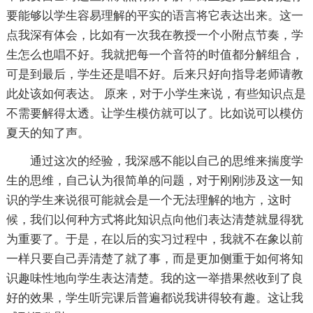
要能够以学生容易理解的平实的语言将它表达出来。这一
点我深有体会，比如有一次我在教授一个小附点节奏，学
生怎么也唱不好。我就把每一个音符的时值都分解组合，
可是到最后，学生还是唱不好。后来只好向指导老师请教
此处该如何表达。 原来，对于小学生来说，有些知识点是
不需要解得太透。让学生模仿就可以了。比如说可以模仿
夏天的知了声。
通过这次的经验，我深感不能以自己的思维来揣度学
生的思维，自己认为很简单的问题，对于刚刚涉及这一知
识的学生来说很可能就会是一个无法理解的地方，这时
候，我们以何种方式将此知识点向他们表达清楚就显得犹
为重要了。于是，在以后的实习过程中，我就不在象以前
一样只要自己弄清楚了就了事，而是更加侧重于如何将知
识趣味性地向学生表达清楚。我的这一举措果然收到了良
好的效果，学生听完课后普遍都说我讲得较有趣。这让我