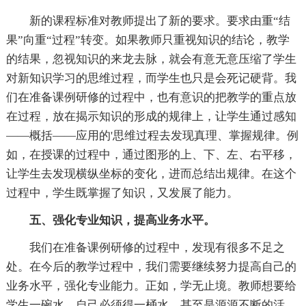
新的课程标准对教师提出了新的要求。要求由重“结
果”向重“过程”转变。如果教师只重视知识的结论，教学
的结果，忽视知识的来龙去脉，就会有意无意压缩了学生
对新知识学习的思维过程，而学生也只是会死记硬背。我
们在准备课例研修的过程中，也有意识的把教学的重点放
在过程，放在揭示知识的形成的规律上，让学生通过感知
——概括——应用的'思维过程去发现真理、掌握规律。例
如，在授课的过程中，通过图形的上、下、左、右平移，
让学生去发现横纵坐标的变化，进而总结出规律。在这个
过程中，学生既掌握了知识，又发展了能力。
五、强化专业知识，提高业务水平。
我们在准备课例研修的过程中，发现有很多不足之
处。在今后的教学过程中，我们需要继续努力提高自己的
业务水平，强化专业能力。正如，学无止境。教师想要给
学生一碗水，自己必须得一桶水，甚至是源源不断的活