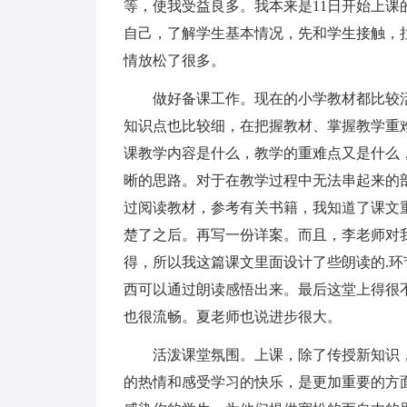
等，使我受益良多。我本来是11日开始上
自己，了解学生基本情况，先和学生接触，
情放松了很多。
做好备课工作。现在的小学教材都比较活
知识点也比较细，在把握教材、掌握教学重
课教学内容是什么，教学的重难点又是什么
晰的思路。对于在教学过程中无法串起来的
过阅读教材，参考有关书籍，我知道了课文
楚了之后。再写一份详案。而且，李老师对
得，所以我这篇课文里面设计了些朗读的.
西可以通过朗读感悟出来。最后这堂上得很
也很流畅。夏老师也说进步很大。
活泼课堂氛围。上课，除了传授新知识，
的热情和感受学习的快乐，是更加重要的方