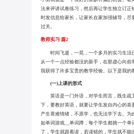
法来评讲试卷练习，然后再让学生独立订正
时发信息给家长，让家长在家加强辅导，尽
过关。
教师实习 篇2
时间飞逝，一晃，一个多月的实习生活已
从一个一点经验都没的新手，在那虚心向前
我获得了许多宝贵的教学经验。以下是我的
(一)上课的形式
英语是一门外语，对学生而言，既生疏又
下，要教好英语，就要让学生发自内心的喜
产生畏难情绪，不原学，也无法学下去。为
如单词游戏__单词蹲，每个学生都挑一个单
了，学生就跟着读，若读错的，学生就不能