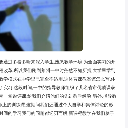
通过多看多听来深入学生,熟悉教学环境,为全面实习的开
程改革,所以我们刚到莱州一中时茫然不知所措,大学里学到
教学模式在中学里已完全不适用,这体育课教案该怎么写,体
了实习.这段时间,一中的指导教师组织了几名省市优质课获
带一堂说评课,给我们介绍他们的先进教学经验.另外,指导教
师上的训练课,这期间我们还通过个人自学和集体讨论的形
时间的学习我们的问题都迎刃而解,新课程教学在我们脑子