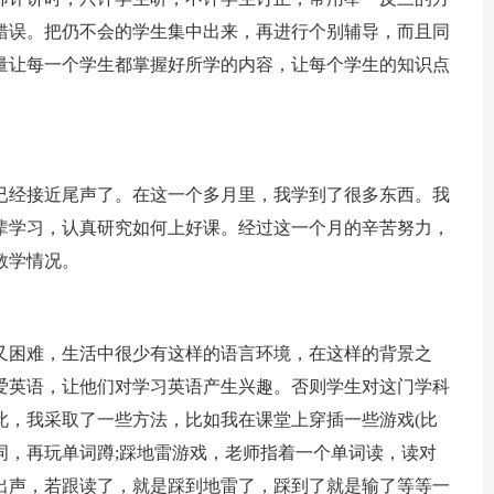
错误。把仍不会的学生集中出来，再进行个别辅导，而且同
量让每一个学生都掌握好所学的内容，让每个学生的知识点
经接近尾声了。在这一个多月里，我学到了很多东西。我
辈学习，认真研究如何上好课。经过这一个月的辛苦努力，
教学情况。
困难，生活中很少有这样的语言环境，在这样的背景之
爱英语，让他们对学习英语产生兴趣。否则学生对这门学科
此，我采取了一些方法，比如我在课堂上穿插一些游戏(比
词，再玩单词蹲;踩地雷游戏，老师指着一个单词读，读对
出声，若跟读了，就是踩到地雷了，踩到了就是输了等等一