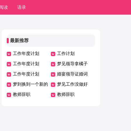
阅读
语录
最新推荐
工作年度计划
工作计划
工作年度计划
梦见领导拿橘子
工作年度计划
婚宴领导证婚词
梦到换到一个新的
梦见工作没做好
工作环境什么意思
教师辞职
教师辞职