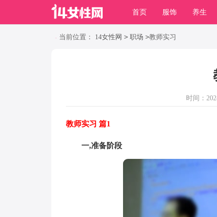
首页
服饰
养生
职场
动物
养殖
>
>
当前位置：
14女性网
职场
教师实习
时间：2024-
教师实习 篇1
一,准备阶段