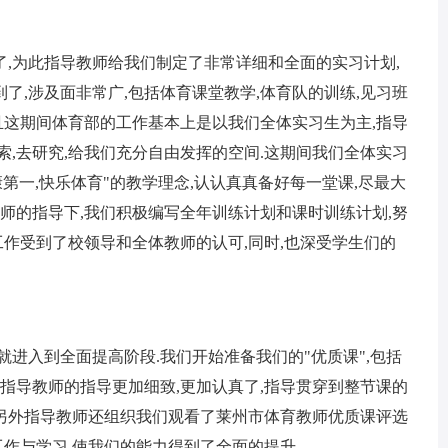
为此指导教师给我们制定了非常详细和全面的实习计划,
了,涉及面非常广,包括体育课堂教学,体育队的训练,见习班
而且这期间体育部的工作基本上是以我们全体实习生为主,指导
索,去研究,给我们充分自由发挥的空间.这期间我们全体实习
第一,快乐体育"的教学理念,认认真真备好每一堂课,尽最大
教师的指导下,我们积极编写全年训练计划和课时训练计划,努
工作受到了校领导和全体教师的认可,同时,也深受学生们的
入到全面提高阶段.我们开始准备我们的"优质课",包括
间指导教师的指导更加细致,更加认真了,指导贯穿到整节课的
结.另外指导教师还组织我们观看了莱州市体育教师优质课评选
工作与学习,使我们的能力得到了全面的提升.