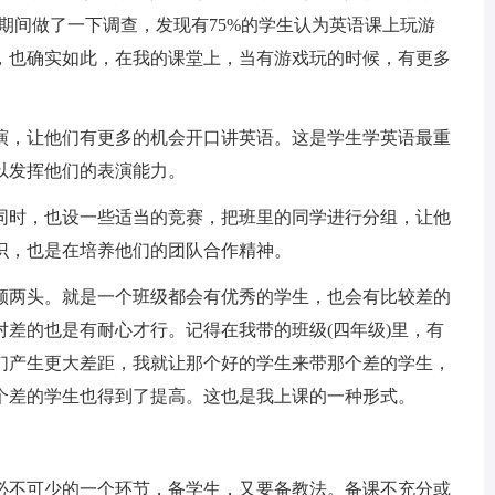
期间做了一下调查，发现有75%的学生认为英语课上玩游
，也确实如此，在我的课堂上，当有游戏玩的时候，有更多
，让他们有更多的机会开口讲英语。这是学生学英语最重
以发挥他们的表演能力。
时，也设一些适当的竞赛，把班里的同学进行分组，让他
识，也是在培养他们的团队合作精神。
两头。就是一个班级都会有优秀的学生，也会有比较差的
差的也是有耐心才行。记得在我带的班级(四年级)里，有
们产生更大差距，我就让那个好的学生来带那个差的学生，
个差的学生也得到了提高。这也是我上课的一种形式。
不可少的一个环节，备学生，又要备教法。备课不充分或