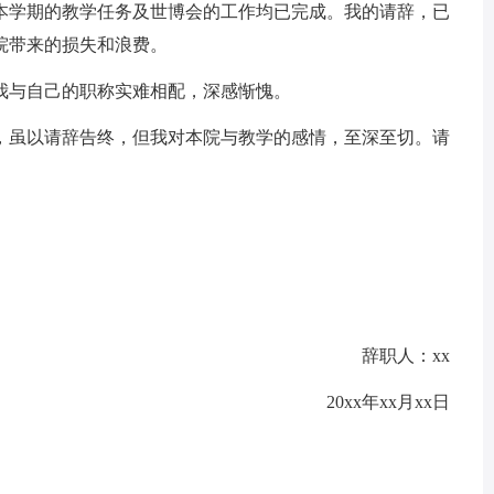
本学期的教学任务及世博会的工作均已完成。我的请辞，已
院带来的损失和浪费。
与自己的职称实难相配，深感惭愧。
，虽以请辞告终，但我对本院与教学的感情，至深至切。请
辞职人：xx
20xx年xx月xx日