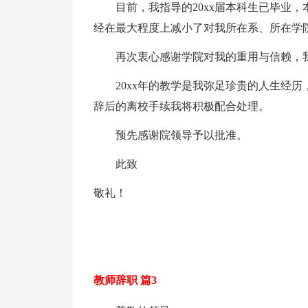
目前，我指导的20xx届本科生已毕业，
经在最大程度上减小了对我所在系、所在学
再次衷心感谢学院对我的重用与信赖，我
20xx年的教学是我弥足珍贵的人生经历
辞后的离校手续我将积极配合处理。
预先感谢院领导予以批准。
此致
敬礼！
教师辞职 篇3