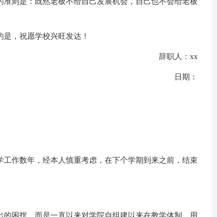
的准则是：既然老板不给自己发展机会，自己也不会给老板
是，祝愿学校兴旺发达！
辞职人：xx
日期：
学工作数年，经本人慎重考虑，在下个学期到来之前，结束
的困扰。而是一直以来对学院自组建以来在教学体制、用