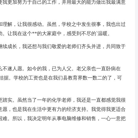
使我更加努力于自己的工作，并用最大的能力做出我最满意
理解，让我很感动。虽然，学校之中发生很事，我也出过
。让我在这个**的大家庭中，感受到不尽的`温暖。
续成长，我还想与我们敬爱的老师们齐头并进，共同致于
不遂人愿。如今的我，已为人父。老父亲也一直卧病在
越拮据。学校的工资也是在我们县教育界数一数二的了，可
踏实。虽然当了一年的化学老师，我还是一直都感觉我很
意愿，也是我在生活中更有力的经济支持。我觉得我更适合
困难。所以，我决定明年从事电脑维修和销售，一心一意把