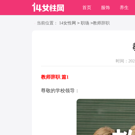
首页
服饰
养生
职场
动物
养殖
>
>
当前位置：
14女性网
职场
教师辞职
时间：2024-
教师辞职 篇1
尊敬的学校领导：