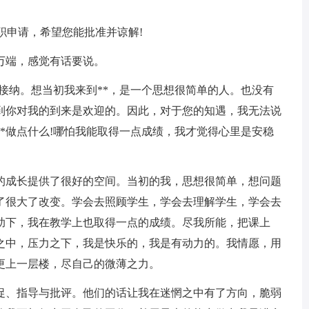
职申请，希望您能批准并谅解!
万端，感觉有话要说。
接纳。想当初我来到**，是一个思想很简单的人。也没有
到你对我的到来是欢迎的。因此，对于您的知遇，我无法说
*做点什么!哪怕我能取得一点成绩，我才觉得心里是安稳
成长提供了很好的空间。当初的我，思想很简单，想问题
了很大了改变。学会去照顾学生，学会去理解学生，学会去
助下，我在教学上也取得一点的成绩。尽我所能，把课上
之中，压力之下，我是快乐的，我是有动力的。我情愿，用
更上一层楼，尽自己的微薄之力。
、指导与批评。他们的话让我在迷惘之中有了方向，脆弱