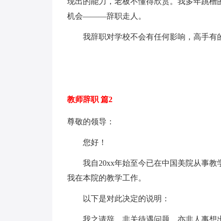
现出的能力，老板不懂得欣赏。我多年跳槽
机会———辞职走人。
我辞职对学校不会有任何影响，高手有的
教师辞职 篇2
尊敬的领导：
您好！
我自20xx年始至今已在中国美院从事教
我在本院的教学工作。
以下是对此决定的说明：
我之请辞，非关待遇问题，亦非人事想出