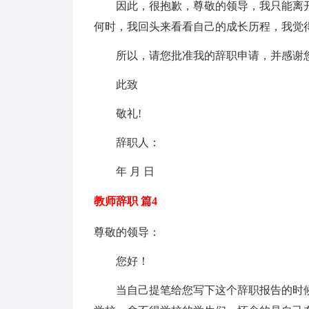
因此，很抱歉，尊敬的领导，我只能离开
何时，我回头来看看自己的成长历程，我觉
所以，请您批准我的辞职申请，并感谢您
此致
敬礼!
辞职人：
年 月 日
教师辞职 篇4
尊敬的领导：
您好！
当自己提笔给您写下这个辞职报告的时候