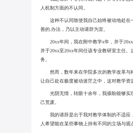
人机制方面的不认同。
这种不认同致使我自己始终被动地处在一
善的.办法，乃以主动请辞为宜。
20xx年间，我在附中教学x年，并于20x
并于20xx至20xx年间任该专业教研室主
务。
然而，数年来在学院多次的教学改革与科
让自己处在极度被动迷茫之中，这对教学资
光阴无情，转眼十余年，我亟盼能够实现
己荒废。
我的请辞是出于我对教学体制的不适应，
人希望能在某些事物上持有不同的立场与观