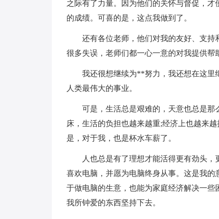
之际有了力量。因为他们的关怀与督促，才
的成绩。可喜的是，这点我做到了。
还有各位老师，他们对我的友好、支持和
很多失误，老师们都一心一意的对我提供帮助
我还很想继续为**努力，我还想在这里继
人类最伟大的事业。
可是，生活总是艰难的，天意也总是那么
床，生活的负担也越来越重;经济上也越来
是，对于我，也是杯水车薪了。
人也总是有了理想才能活得更有劲头，更
喜欢电脑，并愿为电脑终身从事。这是我的
于做电脑的生意，也能为家庭经济解决一些
我所钟爱的东西坚持下去。