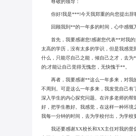
尊敬的领导：
你好!我是***!今天我郑重的向您提出辞
回顾我到**的一年多的时间，心中感慨
首先，我要感谢您!感谢您代表**对我的
太高的学历，没有太多的学识，但是我感觉
什么，只能尽自己之能，倾自己之才，去为*
的;才能让自己觉得无愧您，无快愧于**。
再者，我要感谢**这么一年多来，对我的
不周到。可是这么一年多来，我发觉自己有
深入学生的内心探究问题。在许多老师的帮
好，把学生教好。我感觉，在这样一种环境
我每一分钟的时间，去为学校付出，为学校
我还要感谢XX校长和XX主任对我的督促