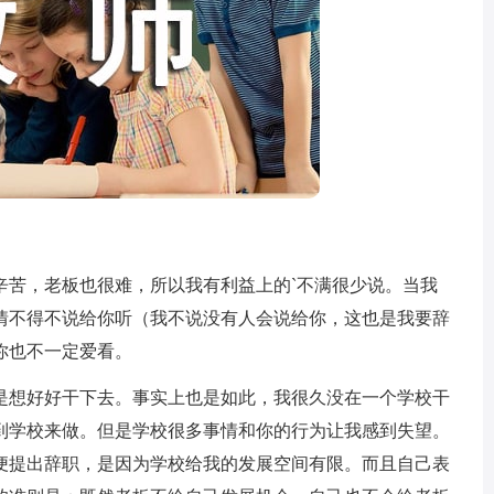
苦，老板也很难，所以我有利益上的`不满很少说。当我
情不得不说给你听（我不说没有人会说给你，这也是我要辞
你也不一定爱看。
想好好干下去。事实上也是如此，我很久没在一个学校干
到学校来做。但是学校很多事情和你的行为让我感到失望。
便提出辞职，是因为学校给我的发展空间有限。而且自己表