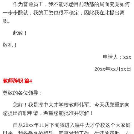
作为普通员工，我不能尽悉目前动荡的局面究竟如何
一步步酿就，我的工资也很不稳定，因此我在此提出离
职。
此致！
敬礼！
申请人：xxx
20xx年xx月xx日
教师辞职 篇4
尊敬的各位领导：
您好！我是湟中大才学校教师韩军。今天我郑重的向
您提出辞职申请，希望您能批准并谅解！
自从20xx年11月下旬我进入湟中大才学校这个大家庭
以来，我备受各位领导、同事对我工作、生活的帮助，支