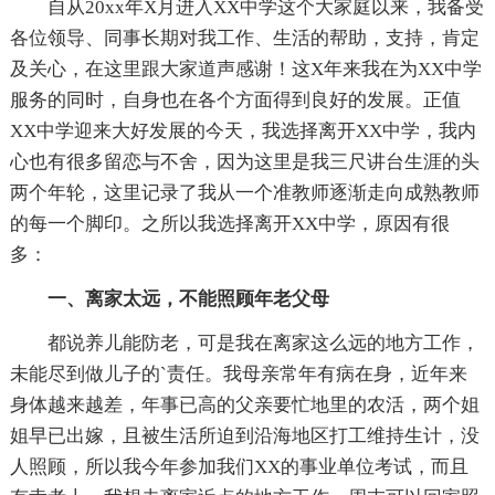
自从20xx年X月进入XX中学这个大家庭以来，我备受
各位领导、同事长期对我工作、生活的帮助，支持，肯定
及关心，在这里跟大家道声感谢！这X年来我在为XX中学
服务的同时，自身也在各个方面得到良好的发展。正值
XX中学迎来大好发展的今天，我选择离开XX中学，我内
心也有很多留恋与不舍，因为这里是我三尺讲台生涯的头
两个年轮，这里记录了我从一个准教师逐渐走向成熟教师
的每一个脚印。之所以我选择离开XX中学，原因有很
多：
一、离家太远，不能照顾年老父母
都说养儿能防老，可是我在离家这么远的地方工作，
未能尽到做儿子的`责任。我母亲常年有病在身，近年来
身体越来越差，年事已高的父亲要忙地里的农活，两个姐
姐早已出嫁，且被生活所迫到沿海地区打工维持生计，没
人照顾，所以我今年参加我们XX的事业单位考试，而且