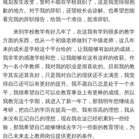
规划发生改变，暂时不能在学校就职了，这是我觉得很抱
歉的地方。对于我的辞职，还望校长会谅解。也希望您能
看完我的辞职报告，给我一个准信，批准辞职。
来到学校教学有好几年了，在这我有学到很多的教学
方面的东西，也从一个初级老师做到了中级老师，这几年
来的成长是学校这个平台给的'，让我能够有如此的成就，
我非常的感激学校和您，让我能够在这有这样的收获。作
为一名小学教师，我对我的职业是很喜欢的。目前我的教
学其实还算良好，只是我对自己的现状还不太满意，我觉
得自己还可以有更好的提升。我不愿自己总是处于一个水
平，我很希望自己可以在教育事业上有更棒的成绩。所以
我教完这个学期，就进入了新一年了，那我明年想继续去
考研，把自己的学历在提高一些。我有崇高的理想，我从
来没有忘记自己的理想，现在我在这已经积累到一些经
验，那我希望自己能够继续去学习一些新的教育理论，为
自己未来走上教师岗位提供更好的条件。