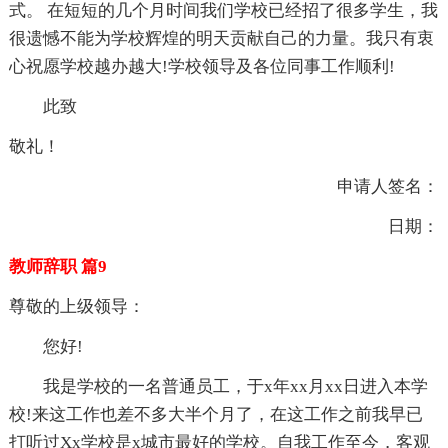
式。 在短短的几个月时间我们学校已经招了很多学生，我
很遗憾不能为学校辉煌的明天贡献自己的力量。我只有衷
心祝愿学校越办越大!学校领导及各位同事工作顺利!
此致
敬礼！
申请人签名：
日期：
教师辞职 篇9
尊敬的上级领导：
您好!
我是学校的一名普通员工，于x年xx月xx日进入本学
校!来这工作也差不多大半个月了，在这工作之前我早已
打听过Xx学校是x城市最好的学校。自我工作至今，客观