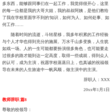
多东西，能够跟同事们在一起工作，我觉得很开心，这里
的每一位都是我的大哥大姐，我的叔叔阿姨，是他们教给
了我在学校里面学不到的'知识，如何为人、如何处事、如
何工作……
随着时间的流逝，斗转星移，我多年积累的工作经验
与个人才华也得到充分的施展。万水千山多变换，人生犹
如戏一场。人的一生可能都要扮演很多角色，也可能要走
过很多的路才能到达一定高度，取得一些成就，得到众人
的认可，成为主演，祝愿学校蒸蒸日上，也真诚的祝福领
导在未来的人生旅途中一帆风顺，做主演中的主演。
辞职人：XXX
20xx年1月1日
教师辞职 篇8
尊敬的校领导：