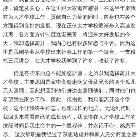
持，肯定及关心，在这里跟大家道声感谢！在这半年来我
在为大才学校工作，贡献自己力量的同时，自身也在各个
方面得到良好的发展。现在正值大才学校逐渐步入高速发
展期，各方面方针制度逐渐完善，将迎来大好发展的今
天，我却选择离开，我内心也有很多留恋与不舍。因为这
里是我刚毕业从学校出来社会工作的第一个舞台。一支粉
笔三尺讲台，在大才学校我学到了许多，收获了许多。
但是有些东西总不能如您所愿，之所以我选择离开大
才学校，主要原因是家中高龄患病父母及兄长的两个孤儿
无人照顾，因此想回到他们身边去照顾他们，同时他们也
希望我在家乡工作。因此，很抱歉，我只能离开这个学
校，这个让我终生难忘，迅速成长的'地方。无论到何时，
我回头来看看自己的成长历程，我觉得在大才学校工作的
这段时间是我生命中的一个里程碑，并永记于心，感恩不
尽。 这次辞职是我经过了深思熟虑并和家人充分商量之后