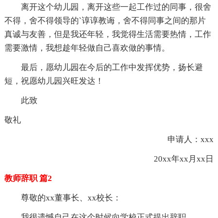
离开这个幼儿园，离开这些一起工作过的同事，很舍
不得，舍不得领导的`谆谆教诲，舍不得同事之间的那片
真诚与友善，但是我还年轻，我觉得生活需要热情，工作
需要激情，我想趁年轻做自己喜欢做的事情。
最后，愿幼儿园在今后的工作中发挥优势，扬长避
短，祝愿幼儿园兴旺发达！
此致
敬礼
申请人：xxx
20xx年xx月xx日
教师辞职 篇2
尊敬的xx董事长、xx校长：
我很遗憾自己在这个时候向学校正式提出辞职。