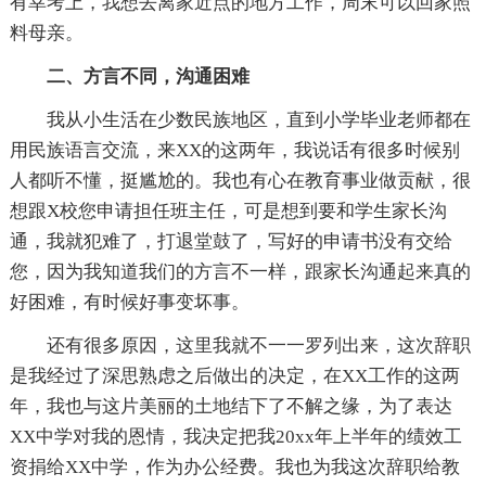
有幸考上，我想去离家近点的地方工作，周末可以回家照
料母亲。
二、方言不同，沟通困难
我从小生活在少数民族地区，直到小学毕业老师都在
用民族语言交流，来XX的这两年，我说话有很多时候别
人都听不懂，挺尴尬的。我也有心在教育事业做贡献，很
想跟X校您申请担任班主任，可是想到要和学生家长沟
通，我就犯难了，打退堂鼓了，写好的申请书没有交给
您，因为我知道我们的方言不一样，跟家长沟通起来真的
好困难，有时候好事变坏事。
还有很多原因，这里我就不一一罗列出来，这次辞职
是我经过了深思熟虑之后做出的决定，在XX工作的这两
年，我也与这片美丽的土地结下了不解之缘，为了表达
XX中学对我的恩情，我决定把我20xx年上半年的绩效工
资捐给XX中学，作为办公经费。我也为我这次辞职给教