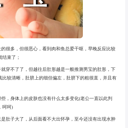
的很多，但很恶心，看到肉和鱼总爱干呕，早晚反应比较
就结束了；
子就穿不了了，但越往后肚形越是一般推测男宝的肚形，下
线比较清晰，肚脐上的细但偏左，肚脐下的粗很直，并且有
些，身体上的皮肤也没有什么太多变化(老公一直以此判
呵呵)
是肚子大了，从后面看不大出怀孕，至今还没有出现水肿