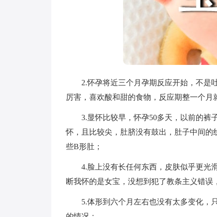
2.怀孕将近三个月孕期反应开始，不是吐
厉害，喜欢酸和甜的食物，反应期整一个月
3.显怀比较早，怀孕50多天，以前的裤
怀，且比较尖，肚脐没有鼓出，肚子中间的
些B形肚；
4.脸上没有长任何东西，皮肤似乎更光滑
断我怀的是女宝，没想到犯了教条主义错误，
5.体形到六个月左右也没有太多变化，只
的情况；