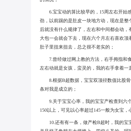
6.宝宝动的算比较早的，15周左右开始
劲，以前踢的是肚皮一块地方动，现在是整
后就没有什么规律了，左右和中间都会动，
大包一会就会下去，现在六个月左右喜欢顶
肚子里扭来扭去，总之很不老实的；
7.曾经做过网上教的方法，右手拇指和食
左右动就是女孩，蛮灵的，我的右手拿着一
8.根据B超数据，宝宝双顶径数值比股骨
条对我是成立的；
9.关于宝宝心率，我的宝宝产检查到六个多
150以上，可见以心率超过145一般为女宝
10.还有有一条，做产检B超时，我的宝