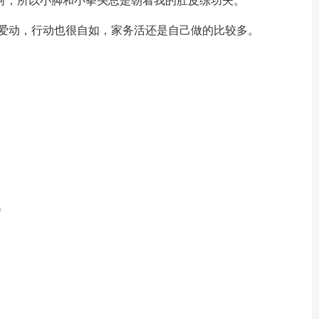
呵，所以小脚和小拳头总是朝着我的肚皮练功夫。
爱动，行动也很自如，家务活还是自己做的比较多。
0