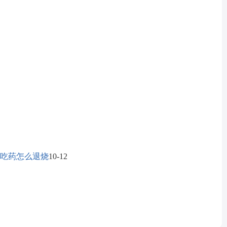
不吃药怎么退烧
10-12