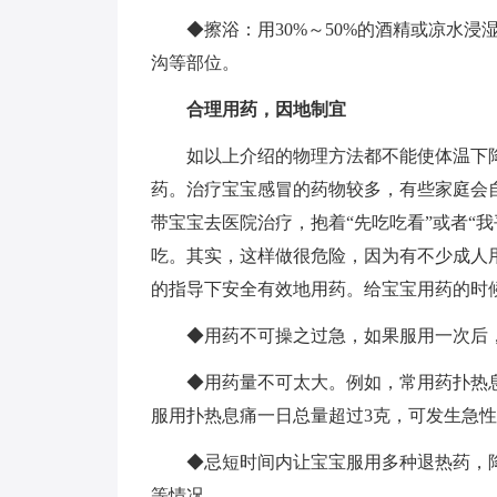
◆擦浴：用30%～50%的酒精或凉水浸
沟等部位。
合理用药，因地制宜
如以上介绍的物理方法都不能使体温下降
药。治疗宝宝感冒的药物较多，有些家庭会自
带宝宝去医院治疗，抱着“先吃吃看”或者“
吃。其实，这样做很危险，因为有不少成人
的指导下安全有效地用药。给宝宝用药的时
◆用药不可操之过急，如果服用一次后，
◆用药量不可太大。例如，常用药扑热息痛
服用扑热息痛一日总量超过3克，可发生急
◆忌短时间内让宝宝服用多种退热药，降
等情况。