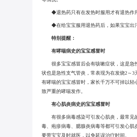
◆退热药只有在发热时服用才有退热作用
◆在给宝宝服用退热药后，如果宝宝出汗
特别提醒：
有哮喘病史的宝宝感冒时
很多宝宝感冒后会有咳嗽症状，这是急性
状也是急性支气管炎，常表现为在发烧2～
有哮喘的宝宝感冒时，家长千万不可掉以轻
致严重的哮喘发作。
有心肌炎病史的宝宝感冒时
有很多病毒感染可引发心肌炎，最常见的
毒、疱疹病毒、腮腺炎病毒等都可引发心肌
要带宝宝及时就医，以免延误治疗时间。