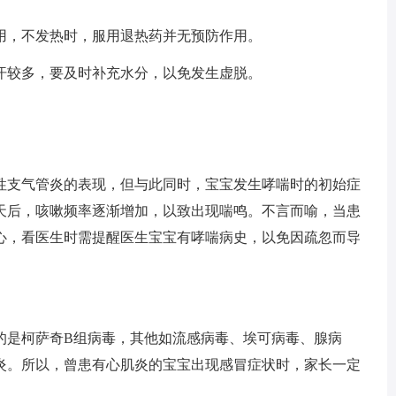
，不发热时，服用退热药并无预防作用。
较多，要及时补充水分，以免发生虚脱。
支气管炎的表现，但与此同时，宝宝发生哮喘时的初始症
3天后，咳嗽频率逐渐增加，以致出现喘鸣。不言而喻，当患
心，看医生时需提醒医生宝宝有哮喘病史，以免因疏忽而导
是柯萨奇B组病毒，其他如流感病毒、埃可病毒、腺病
炎。所以，曾患有心肌炎的宝宝出现感冒症状时，家长一定