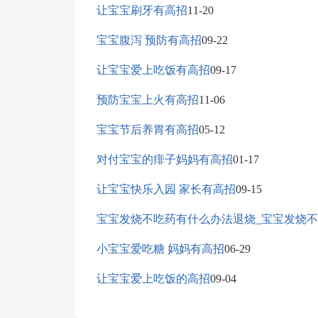
让宝宝刷牙有高招
11-20
宝宝腹泻 预防有高招
09-22
让宝宝爱上吃饭有高招
09-17
预防宝宝上火有高招
11-06
宝宝节后养胃有高招
05-12
对付宝宝的痱子妈妈有高招
01-17
让宝宝快乐入园 家长有高招
09-15
宝宝发烧不吃药有什么办法退烧_宝宝发烧
小宝宝爱吃糖 妈妈有高招
06-29
让宝宝爱上吃饭的高招
09-04