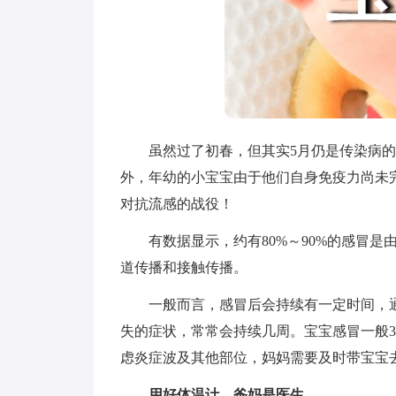
虽然过了初春，但其实5月仍是传染病的
外，年幼的小宝宝由于他们自身免疫力尚未
对抗流感的战役！
有数据显示，约有80%～90%的感冒是
道传播和接触传播。
一般而言，感冒后会持续有一定时间，通常
失的症状，常常会持续几周。宝宝感冒一般
虑炎症波及其他部位，妈妈需要及时带宝宝
用好体温计，爸妈是医生