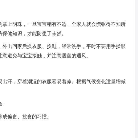
掌上明珠，一旦宝宝稍有不适，全家人就会慌张得不知所
防保健知识，才能防患于未然。
外出回家后换衣服、换鞋，经常洗手，平时不要用手揉眼
注意避免与宝宝接触，并注意居室的通风。
出汗，穿着潮湿的衣服容易着凉。根据气候变化适量增减
会。
成偏食、挑食的习惯。