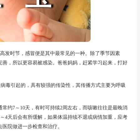
高发时节，感冒便是其中最常见的一种。除了季节因素
完善，所以更容易被感染。爸爸妈妈，赶紧学习起来，打好
由病毒引起的，具有较强的传染性，其传播方式主要为呼吸
约7～10天，有时可持续2周左右，而咳嗽往往是最晚消
3～4天后会有所缓解，如果体温持续不退或病情加重，应考
去医院做进一步检查和治疗。