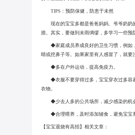
TIPS：预防保健，防患于未然
现在的宝宝多都是爸爸妈妈、爷爷奶奶的
措。其实，要做到未雨绸缪，多学习一些预
◆家庭成员养成良好的卫生习惯，例如，
睛或挖鼻子等。如果家里有人感冒了，就要
◆多在户外运动，提高免疫力。
◆衣服不要穿得过多，宝宝穿衣过多容易
衣物。
◆少去人多的公共场所，减少感染的机
◆合理喂养，及时添加辅食，避免宝宝养
【宝宝退烧有高招】相关文章：