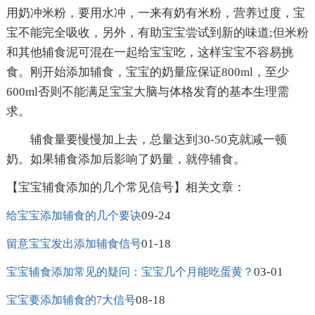
用奶冲米粉，要用水冲，一来有奶有米粉，营养过度，宝
宝不能完全吸收，另外，有助宝宝尝试到新的味道;但米粉
和其他辅食泥可混在一起给宝宝吃，这样宝宝不容易挑
食。刚开始添加辅食，宝宝的奶量应保证800ml，至少
600ml否则不能满足宝宝大脑与体格发育的基本生理需
求。
辅食量要慢慢加上去，总量达到30-50克就减一顿
奶。如果辅食添加后影响了奶量，就停辅食。
【宝宝辅食添加的几个常见信号】相关文章：
09-24
给宝宝添加辅食的几个要诀
01-18
留意宝宝发出添加辅食信号
03-01
宝宝辅食添加常见的疑问：宝宝几个月能吃蛋黄？
08-18
宝宝要添加辅食的7大信号