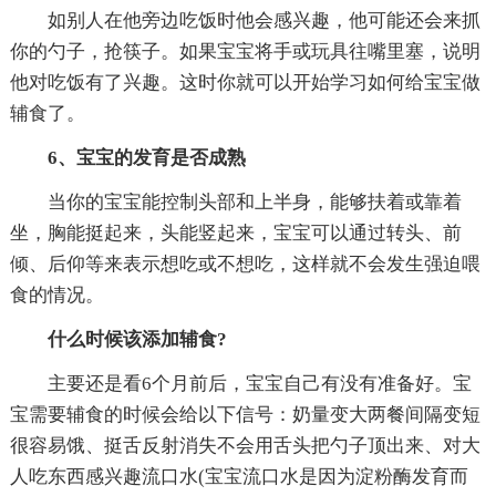
如别人在他旁边吃饭时他会感兴趣，他可能还会来抓
你的勺子，抢筷子。如果宝宝将手或玩具往嘴里塞，说明
他对吃饭有了兴趣。这时你就可以开始学习如何给宝宝做
辅食了。
6、宝宝的发育是否成熟
当你的宝宝能控制头部和上半身，能够扶着或靠着
坐，胸能挺起来，头能竖起来，宝宝可以通过转头、前
倾、后仰等来表示想吃或不想吃，这样就不会发生强迫喂
食的情况。
什么时候该添加辅食?
主要还是看6个月前后，宝宝自己有没有准备好。宝
宝需要辅食的时候会给以下信号：奶量变大两餐间隔变短
很容易饿、挺舌反射消失不会用舌头把勺子顶出来、对大
人吃东西感兴趣流口水(宝宝流口水是因为淀粉酶发育而