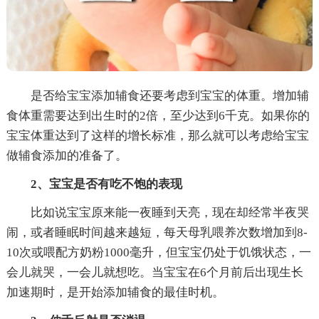
是否给宝宝添加辅食还要考虑到宝宝的体重。增加辅
食体重需要达到出生时的2倍，至少达到6千克。如果你的
宝宝体重达到了这样的增长标准，那么就可以考虑给宝宝
做辅食添加的准备了。
2、宝宝是否有吃不饱的表现
比如说宝宝原来能一夜睡到天亮，现在却经常半夜哭
闹，或者睡眠时间越来越短，每天母乳喂养次数增加到8-
10次或喂配方奶粉1000毫升，但宝宝仍处于饥饿状态，一
会儿就哭，一会儿就想吃。当宝宝在6个月前后出现生长
加速期时，是开始添加辅食的最佳时机。