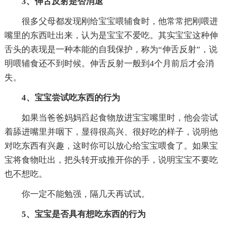
3、伸舌反射是否消退
很多父母都发现刚给宝宝喂辅食时，他常常把刚喂进
嘴里的东西吐出来，认为是宝宝不爱吃。其实宝宝这种伸
舌头的表现是一种本能的自我保护，称为“伸舌反射”，说
明喂辅食还不到时候。伸舌反射一般到4个月前后才会消
失。
4、宝宝尝试吃东西的行为
如果当爸爸妈妈舀起食物放进宝宝嘴里时，他会尝试
着舔进嘴里并咽下，显得很高兴、很好吃的样子，说明他
对吃东西有兴趣，这时你可以放心给宝宝喂食了。如果宝
宝将食物吐出，把头转开或推开你的手，说明宝宝不要吃
也不想吃。
你一定不能勉强，隔几天再试试。
5、宝宝是否具有想吃东西的行为