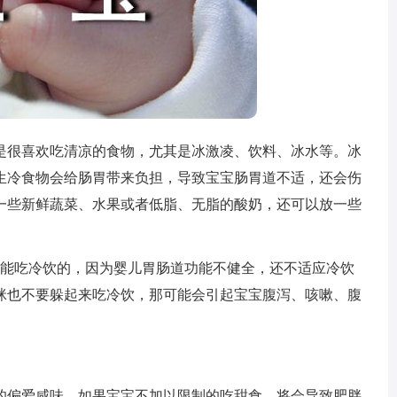
很喜欢吃清凉的食物，尤其是冰激凌、饮料、冰水等。冰
生冷食物会给肠胃带来负担，导致宝宝肠胃道不适，还会伤
一些新鲜蔬菜、水果或者低脂、无脂的酸奶，还可以放一些
能吃冷饮的，因为婴儿胃肠道功能不健全，还不适应冷饮
咪也不要躲起来吃冷饮，那可能会引起宝宝腹泻、咳嗽、腹
偏爱咸味。如果宝宝不加以限制的吃甜食，将会导致肥胖