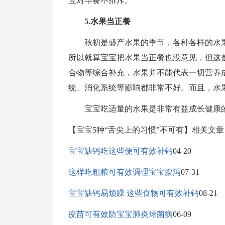
宝对早餐不排斥。
5.水果当正餐
秋初是盛产水果的季节，各种各样的水果
所以就算宝宝把水果当正餐也没意见，但这
合物等综合补充，水果并不能代表一切营养
统、消化系统等影响都非常不好。而且，水
宝宝吃适量的水果是非常有益成长健康的
【宝宝5种“舌尖上的习惯”不可有】相关文章
宝宝缺钙吃这些便可有效补钙
04-20
这样吃粗粮可有效调理宝宝腹泻
07-31
宝宝缺钙易烦躁 这些食物可有效补钙
08-21
疫苗可有效防宝宝肺炎球菌病
06-09