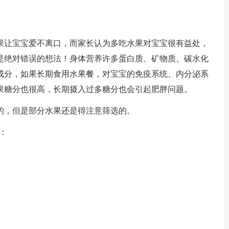
让宝宝爱不离口，而家长认为多吃水果对宝宝很有益处，
是绝对错误的想法！身体营养许多蛋白质、矿物质、碳水化
成分，如果长期食用水果餐，对宝宝的免疫系统、内分泌系
果糖分也很高，长期摄入过多糖分也会引起肥胖问题。
，但是部分水果还是得注意筛选的。
：