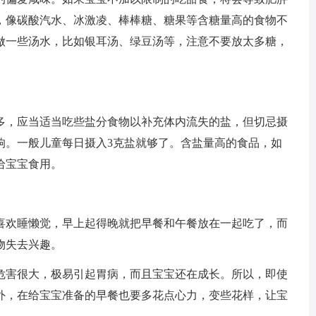
，像碳酸汽水、冰激凌、棒棒糖、糖果等含糖量高的食物不
做一些汤水，比如银耳汤、绿豆汤等，注意不要放太多糖，
，应当适当吃些盐分食物以补充体内流失的盐，但切忌摄
响。一般儿童每日摄入3克盐就够了。含盐量高的食品，如
给宝宝食用。
欢睡懒觉，早上起得晚就把早餐和午餐放在一起吃了，而
物失去兴趣。
害很大，极易引起胃病，而且宝宝还在成长。所以，即使
外，在给宝宝准备的早餐也要多花点心力，变些花样，让宝