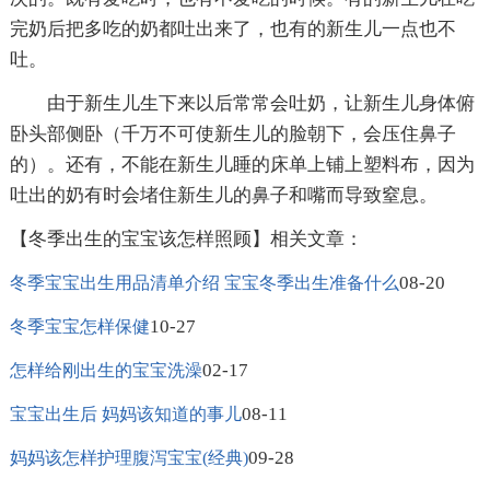
完奶后把多吃的奶都吐出来了，也有的新生儿一点也不
吐。
由于新生儿生下来以后常常会吐奶，让新生儿身体俯
卧头部侧卧（千万不可使新生儿的脸朝下，会压住鼻子
的）。还有，不能在新生儿睡的床单上铺上塑料布，因为
吐出的奶有时会堵住新生儿的鼻子和嘴而导致窒息。
【冬季出生的宝宝该怎样照顾】相关文章：
08-20
冬季宝宝出生用品清单介绍 宝宝冬季出生准备什么
10-27
冬季宝宝怎样保健
02-17
怎样给刚出生的宝宝洗澡
08-11
宝宝出生后 妈妈该知道的事儿
09-28
妈妈该怎样护理腹泻宝宝(经典)