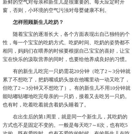
新鲜的空气对母亲和新生儿是很重要的。每天应定时开
窗，否则，小环境的空气污浊对母婴健康不利。
怎样照顾新生儿吃奶？
随着宝宝的逐渐长大，各个方面表现出自己独特的个
性，每一个宝宝的吃奶方式、吃奶时间、吃奶的姿势都不
相同，妈妈们在喂养的时候要根据自己宝宝的喜好，让宝
宝在快乐的汲取营养的同时，也要给他养成良好的习惯。
有的新生儿吃完一只奶需花20分钟（吃了2～3分钟就
累了不想吃了，把奶嘴或奶头放在他嘴里动一动又吃了，
但吃了2～3分钟又不想吃了）。有的新生儿不用10分钟就
能咕嘟轱嘟地吃完母亲的一只奶，接着又去吃另一只奶。
也有时，吃着吃着就含着奶头睡着了。
在出生后的第1周里，就是同一个新生儿，其吃奶的
方式也不是固定不变的。一般是每天吃7～8次，也有吃5
次的。既有爱吃时，也有不爱吃的时候。有的新生儿在吃