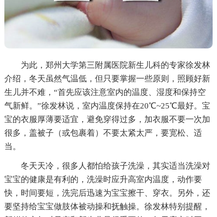
为此，郑州大学第三附属医院新生儿科的专家徐发林
介绍，冬天虽然气温低，但只要掌握一些原则，照顾好新
生儿并不难，“首先应该注意室内的温度、湿度和保持空
气新鲜。”徐发林说，室内温度保持在20℃~25℃最好。宝
宝的衣服厚薄要适宜，避免穿得过多，加衣服不要一次加
很多，盖被子（或包裹着）不要太紧太严，要宽松、适
当。
冬天天冷，很多人都怕给孩子洗澡，其实适当洗澡对
宝宝的健康是有利的，洗澡时应升高室内温度，动作要
快，时间要短，洗完后迅速为宝宝擦干、穿衣。另外，还
要坚持给宝宝做肢体被动操和抚触操。徐发林特别提醒，