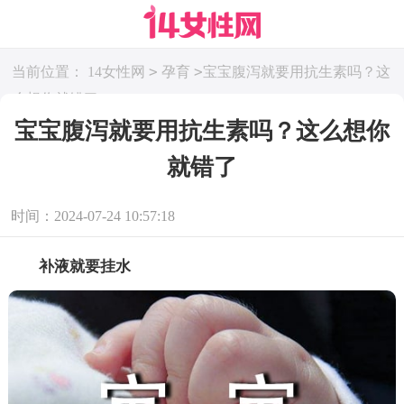
>
>
当前位置：
14女性网
孕育
宝宝腹泻就要用抗生素吗？这
么想你就错了
宝宝腹泻就要用抗生素吗？这么想你
就错了
时间：2024-07-24 10:57:18
补液就要挂水