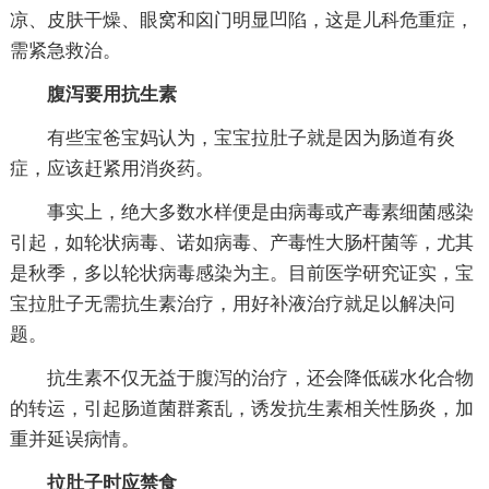
凉、皮肤干燥、眼窝和囟门明显凹陷，这是儿科危重症，
需紧急救治。
腹泻要用抗生素
有些宝爸宝妈认为，宝宝拉肚子就是因为肠道有炎
症，应该赶紧用消炎药。
事实上，绝大多数水样便是由病毒或产毒素细菌感染
引起，如轮状病毒、诺如病毒、产毒性大肠杆菌等，尤其
是秋季，多以轮状病毒感染为主。目前医学研究证实，宝
宝拉肚子无需抗生素治疗，用好补液治疗就足以解决问
题。
抗生素不仅无益于腹泻的治疗，还会降低碳水化合物
的转运，引起肠道菌群紊乱，诱发抗生素相关性肠炎，加
重并延误病情。
拉肚子时应禁食