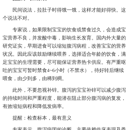
民间说法，拉肚子时得饿一饿，这样才能好得快。这
个说法不对。
专家说，如果限制宝宝的饮食或禁食过久，会造成宝
宝营养不良，并发酸中毒，影响生长发育。国内外大量的
研究证实，早期进食可以缩短腹泻病程，改善宝宝的营养
状况。因此应该鼓励继续喂养，选择适合年龄的饮食，满
足宝宝的生理需要，尽可能保证营养热卡供应。有严重呕
吐的宝宝可暂时禁食4~6小时（不禁水），待好转后继续
喂食，由少到多，由稀到稠。
此外，不要忽视补锌。腹泻的宝宝补锌可以减少腹泻
的持续时间和严重程度，能潜在阻止部分腹泻病的复发，
有效缩短病程和降低发病率。
提醒：检查标本，最有意义
专家表示，腹泻病因的诊断，主要依赖临床表现及粪