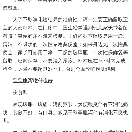
便检查。
为了不影响化验结果的准确性，请一定要正确留取宝
宝的大便标本。在门诊中，医生经常遇到患儿家长带着留
有孩子粪便的尿不湿来检测。正确的标本留取是用干燥、
清洁、不吸水的一次性专用粪便盒；如果身边无一次性粪
便盒，家长可使用干净、干燥的玻璃瓶、一次性保鲜袋等
留取，密封保存，不要混入尿液。标本应在1小时内完成
检查，尽量不要超过2小时，否则会因影响检测结果。
宝宝腹泻吃什么好
伤食型
表现腹胀、腹痛，泻前哭吵，大便酸臭伴有不消化奶
块，食欲不好，有口臭。多见于秋季腹泻伴有消化不良患
儿。