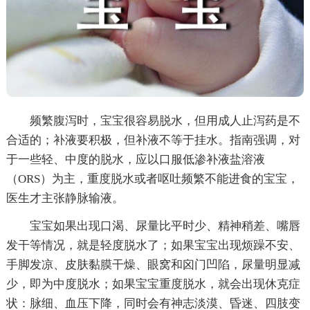
频繁腹泻时，宝宝很容易脱水，但用成人止泻药是不
合适的；补液要积极，但补液不等于挂水。指南强调，对
于一些轻、中度的脱水，应以口服低渗补液盐溶液
（ORS）为主，重度脱水或者呕吐频繁不能进食的宝宝，
医生才主张静脉输液。
宝宝如果出现口渴、尿量比平时少、精神稍差、嘴唇
发干等情况，就是轻度脱水了；如果宝宝出现烦躁不安、
手脚发凉、皮肤黏膜干燥、眼窝和囟门凹陷，尿量明显减
少，即为中度脱水；如果宝宝重度脱水，就会出现休克症
状：脉细、血压下降，同时会有神志淡漠、昏迷、四肢变