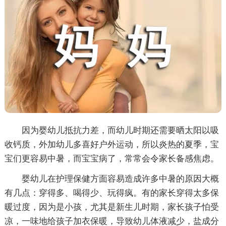
因为婴幼儿抵抗力差，而幼儿时期还需要晒太阳以吸
收钙质，外加幼儿多喜好户外运动，所以炎热的夏季，宝
宝们更容易中暑，而宝宝病了，常常会令家长备感焦虑。
婴幼儿在护理保健方面容易造成许多中暑的原因大概
有几点：穿得多、喝得少、玩得疯。有的家长穿得太多保
暖过度，因为是小孩，尤其是新生儿时期，家长孩子怕受
凉，一味地给孩子加衣保暖，导致幼儿体液减少，盐成分