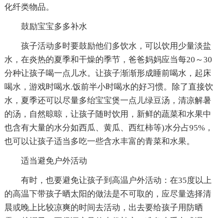
化纤类物品。
鼓励宝宝多多补水
孩子活动多时要鼓励他们多饮水，可以饮用少量淡盐
水，在炎热的夏季和干燥的季节，爸爸妈妈应当每20～30
分种让孩子喝一点儿水。让孩子渐渐形成睡前喝水，起床
喝水，游戏时喝水.饭前半小时喝水的好习惯。除了直接饮
水，夏季还可以尽量多绐宝宝煲一点儿绿豆汤，清凉解暑
的汤，自然晾晾，让孩子随时饮用，新鲜的蔬菜和水果中
也含有大量的水分如西瓜、黄瓜、西红柿等)水分占95%，
也可以让孩子适当多吃一些含水丰富的青菜和水果。
适当避免户外活动
有时，也要避免让孩子到高温户外活动：在35度以上
的高温下带孩子晒太阳的做法是不可取的，应尽量选择清
晨或晚上比较凉爽的时间去活动，出去要给孩子用防晒