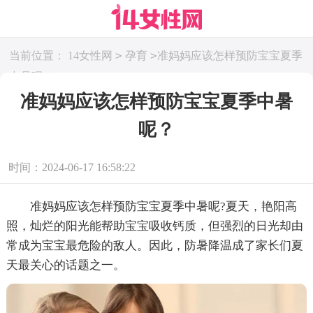
>
>
当前位置：
14女性网
孕育
准妈妈应该怎样预防宝宝夏季
中暑呢？
准妈妈应该怎样预防宝宝夏季中暑
呢？
时间：2024-06-17 16:58:22
准妈妈应该怎样预防宝宝夏季中暑呢?夏天，艳阳高
照，灿烂的阳光能帮助宝宝吸收钙质，但强烈的日光却由
常成为宝宝最危险的敌人。因此，防暑降温成了家长们夏
天最关心的话题之一。