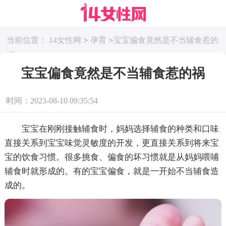
>
>
当前位置：
14女性网
孕育
宝宝偏食竟然是不当辅食惹的
祸
宝宝偏食竟然是不当辅食惹的祸
时间：2023-08-10 09:35:54
宝宝在刚刚接触辅食时，妈妈选择辅食的种类和口味
直接关系到宝宝味觉灵敏度的开发，更直接关系到将来宝
宝的饮食习惯。很多挑食、偏食的坏习惯就是从妈妈喂哺
辅食时就形成的。有的宝宝偏食，就是一开始不当辅食造
成的。