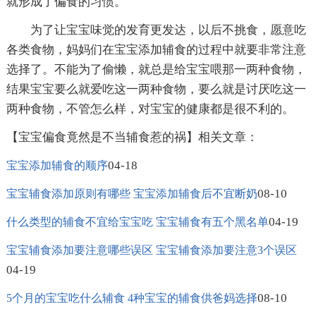
就形成了偏食的习惯。
为了让宝宝味觉的发育更发达，以后不挑食，愿意吃
各类食物，妈妈们在宝宝添加辅食的过程中就要非常注意
选择了。不能为了偷懒，就总是给宝宝喂那一两种食物，
结果宝宝要么就爱吃这一两种食物，要么就是讨厌吃这一
两种食物，不管怎么样，对宝宝的健康都是很不利的。
【宝宝偏食竟然是不当辅食惹的祸】相关文章：
04-18
宝宝添加辅食的顺序
08-10
宝宝辅食添加原则有哪些 宝宝添加辅食后不宜断奶
04-19
什么类型的辅食不宜给宝宝吃 宝宝辅食有五个黑名单
宝宝辅食添加要注意哪些误区 宝宝辅食添加要注意3个误区
04-19
08-10
5个月的宝宝吃什么辅食 4种宝宝的辅食供爸妈选择