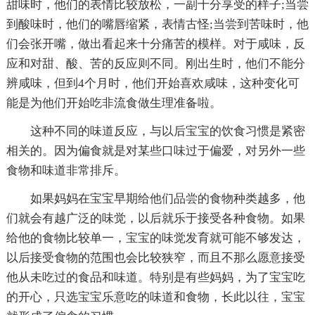
甜味时，他们的表情比较放松，一副十分享受的样子;当尝
到酸味时，他们的嘴唇缩紧，表情古怪;当尝到苦味时，他
们会张开嘴，做出看起来十分痛苦的模样。对于咸味，反
应和对甜、酸、苦的反应则不同。刚出生时，他们不能分
辨咸味，但到4个月时，他们开始喜欢咸味，这种变化可
能是为他们开始吃非流食做生理准备啦。
这种不同的味道反应，与以后宝宝的饮食习惯是紧密
相关的。因为偏食就是对某些口味过于偏爱，对另外一些
食物和味道非常排斥。
如果妈妈在宝宝早期给他们品尝的食物种类越多，他
们就会有越广泛的味觉，以后就乐于接受各种食物。如果
给他的食物比较单一，宝宝的味觉发育就可能不够发达，
以后接受食物的范围也会比较狭窄，而且不那么愿意接受
他从未吃过的食品和味道。特别是有些妈妈，为了宝宝吃
的开心，只选宝宝乐意吃的味道和食物，长此以往，宝宝