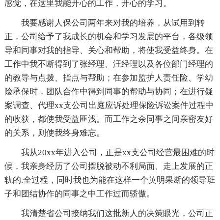
感觉，在这里我能开心的工作，开心的学习。
我要感谢人保公司两年来对我的培养，从试用到转
正，公司给予了我成长的机会和学习发展的平台，各级领
导和同事对我的指导、关心和帮助，将使我受益终身。在
工作中我不断得到了张经理、汪经理以及各位部门经理的
的教导与点拨、指点与帮助；在参加监护人责任险、学幼
险承保时，团队合作中得到同事的帮助与协同；在进行疑
案调查、代理xx支公司出庭应诉处理保险诉讼案件过程中
的收获，都使我受益匪浅。而工作之余同事之间亲密友好
的关系，则使我终身难忘。
我从20xx年进入公司，正是xx支公司经营最困难的时
候，我亲身经历了公司摆脱被动不利局面、走上发展的正
轨的.全过程，同时我也为能在这样一个英明果断的领导班
子和团结协作的同事之中工作过而骄傲。
我清楚省公司接纳我们这批新人的决策眼光，公司正