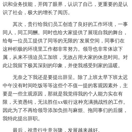
识和业务技能，开阔了眼界，认识了自己，更重要的是认
识了社会，极大的增长了阅历。
其次，贵行给我们员工创造了良好的工作环境，一事
同人，同工同酬。同时也给大家提供了展现自我的舞台，
给每一位员工提供了同等的无限的`发展空间，同事们在
这种积极的环境里工作都非常努力。领导也非常体谅下
属，从来不强迫员工加班，无故占用大家的休息时间。对
此让我留下极其深刻的印象，并使我感受到家的温暖。
无奈之下我还是要提出辞呈。除了上班太早下班太迟
中午没有时间吃饭等等这些个不值一提的客观因素外，主
要是一些主观原因，那就是我觉得我的个人能力实在有
限，天资愚钝，无法胜任xx银行这种充满挑战性的工作。
因此为了不再给领导添加负担与麻烦、拖同事们的后腿，
我特此提出辞职。
最后，祝贵行生意兴隆，发展越来越好。