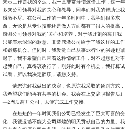
来xx工作是我的幸运，我一直非常珍惜这份工作，这一年
多来公司领导对我的关心和教导，同事们对我的帮助让我
感激不尽。在公司工作的一年多时间中，我学到很多东
西，无论是从专业技能还是做人方面都有了很大的提高，
感谢公司领导对我的`关心和培养，对于我此刻的离开我
只能表示深深的歉意。非常感激公司给予了我这样的工作
和锻炼机会。但同时，我发觉自己从事xx行业的兴趣也减
退了，我不希望自己带着这种情绪工作，对不起您也对不
起我自己。真得该改行了，刚好此时有个机会，我打算试
试看，所以我决定辞职，请您支持。
请您谅解我做出的决定，也原谅我采取的暂别方式，
我希望我们能再有共事的机会。我会在上交辞职报告后1
—2周后离开公司，以便完成工作交接。
在短短的一年时间我们公司已经发生了巨大可喜的变
化，我很遗憾不能为公司辉煌的明天贡献自己的力量。我