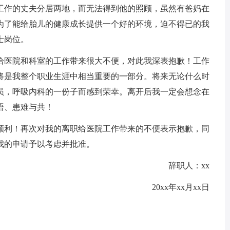
x工作的丈夫分居两地，而无法得到他的照顾，虽然有爸妈在
为了能给胎儿的健康成长提供一个好的环境，迫不得已的我
士岗位。
医院和科室的工作带来很大不便，对此我深表抱歉！工作
将是我整个职业生涯中相当重要的一部分。将来无论什么时
一员，呼吸内科的一份子而感到荣幸。离开后我一定会想念在
语、患难与共！
利！再次对我的离职给医院工作带来的不便表示抱歉，同
我的申请予以考虑并批准。
辞职人：xx
20xx年xx月xx日