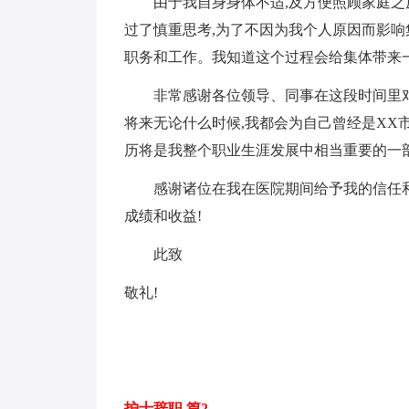
由于我自身身体不适,及方便照顾家庭之原
过了慎重思考,为了不因为我个人原因而影响
职务和工作。我知道这个过程会给集体带来
非常感谢各位领导、同事在这段时间里对
将来无论什么时候,我都会为自己曾经是XX
历将是我整个职业生涯发展中相当重要的一部
感谢诸位在我在医院期间给予我的信任和
成绩和收益!
此致
敬礼!
护士辞职 篇2