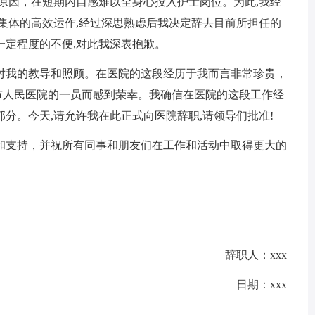
因，在短期内自感难以全身心投入护士岗位。为此,我经
集体的高效运作,经过深思熟虑后我决定辞去目前所担任的
一定程度的不便,对此我深表抱歉。
我的教导和照顾。在医院的这段经历于我而言非常珍贵，
市人民医院的一员而感到荣幸。我确信在医院的这段工作经
分。今天,请允许我在此正式向医院辞职,请领导们批准!
支持，并祝所有同事和朋友们在工作和活动中取得更大的
辞职人：xxx
日期：xxx