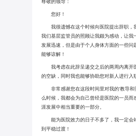
尊敬的领导：
您好！
我很遗憾在这个时候向医院提出辞职，我
我们基层监管员的照顾让我颇为感动，让我
发展迅速，但是由于个人身体方面的一些问
能够谅解！
我考虑在此辞呈递交之后的两周内离开医
的空缺，同时我也能够协助您对新人进行入
非常感谢您在这段时间里对我的'教导和
么时候，我都会为自己曾经是医院的一员而
涯发展中相当重要的一部分。
能为医院效力的日子不多了，我一定会站
到平稳过渡！