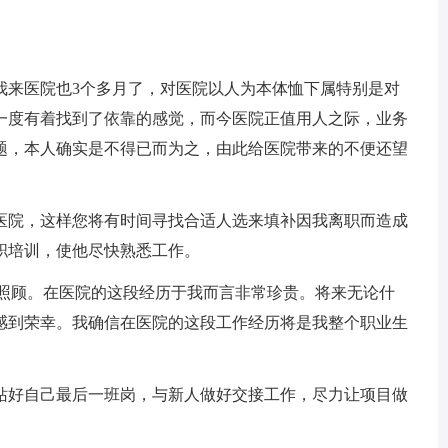
来医院也3个多月了，对医院以人为本体恤下属特别是对
一度有着找到了依靠的感觉，而今医院正值用人之际，业务
题，本人确实是不得已而为之，由此给医院带来的不便还望
院，这样您将有时间寻找合适人选来填补因我离职而造成
职培训，使他尽快熟悉工作。
照顾。在医院的这段经历于我而言非常珍贵。将来无论什
感到荣幸。我确信在医院的这段工作经历将是我整个职业生
好自己最后一班岗，与新人做好交接工作，尽力让项目做