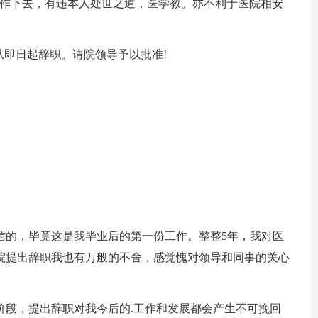
工作下去，有违本人处世之道，医学教。亦不利于医院相安
即日起辞职。请院领导予以批准!
的，毕竟这是我毕业后的第一份工作。整整5年，我对医
院提出辞职我也有万般的不舍，感觉愧对领导和同事的关心
段，提出辞职对我今后的.工作和发展都会产生不可挽回