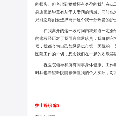
的损失。但考虑到婚后怀有身孕的我与在x
身边但是毕竟有别于夫妻间的情感。同时也
只能忍疼割爱选择离开这个我十分热爱的护
在我离开的这一段时间内我知道一定会给
的这段经历对于我而言非常珍贵，我确信它
候，我都会为自己曾经是xx市第一医院的
医院工作的一切，想念我们在一起的欢歌笑
祝医院领导和所有同事身体健康、工作顺
时我也希望医院能够体恤我的个人实际，对
护士辞职 篇5