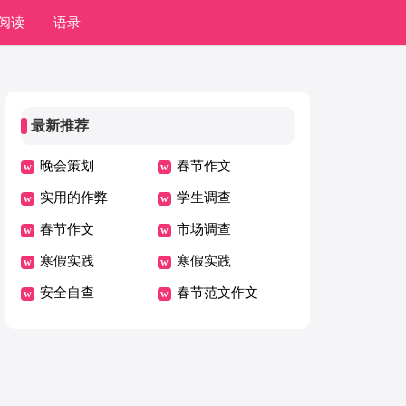
阅读
语录
最新推荐
晚会策划
春节作文
实用的作弊
学生调查
春节作文
市场调查
寒假实践
寒假实践
安全自查
春节范文作文