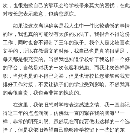
次，也很抱歉自己的辞职会给学校带来莫大的困扰，在此
对校长您表示歉意，也请您原谅。
如果说这次离职确实是我人生中一件比较遗憾的事情
的话，我也真的可能没有太多的办法了。我很舍不得这份
工作，同时也舍不得带了三年的孩子。我个人是比较喜欢
文学的，所以在教语文的时候，我自己也是真的很满足，
每天都是很充实的。当然我也知道学校给了我这样一个好
的平台，自然是对我的一次包容和勉励。而我此次选择辞
职，当然也是迫不得已之举，但是也请校长您能够帮我安
排好工作对接，不要让孩子们的学业受到影响。不然我真
的会很自责，我也会非常的愧疚的。
在这里，我依旧想对学校表达感激之情。我一直都记
得这三年的点点滴滴，仿佛就一直闪耀在我的脑海里一
样，非常的明亮刺眼。虽然现在可能要做出这样的一个选
择了，但是我依旧希望自己能够给学校留下一些好的东