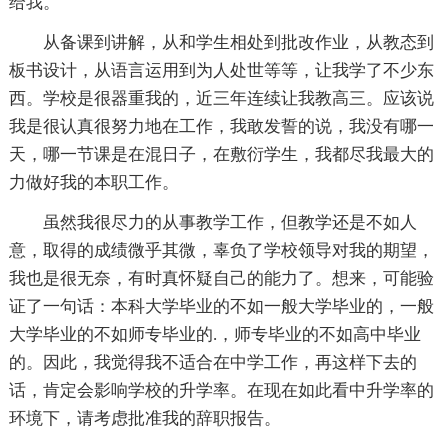
给我。
从备课到讲解，从和学生相处到批改作业，从教态到
板书设计，从语言运用到为人处世等等，让我学了不少东
西。学校是很器重我的，近三年连续让我教高三。应该说
我是很认真很努力地在工作，我敢发誓的说，我没有哪一
天，哪一节课是在混日子，在敷衍学生，我都尽我最大的
力做好我的本职工作。
虽然我很尽力的从事教学工作，但教学还是不如人
意，取得的成绩微乎其微，辜负了学校领导对我的期望，
我也是很无奈，有时真怀疑自己的能力了。想来，可能验
证了一句话：本科大学毕业的不如一般大学毕业的，一般
大学毕业的不如师专毕业的.，师专毕业的不如高中毕业
的。因此，我觉得我不适合在中学工作，再这样下去的
话，肯定会影响学校的升学率。在现在如此看中升学率的
环境下，请考虑批准我的辞职报告。