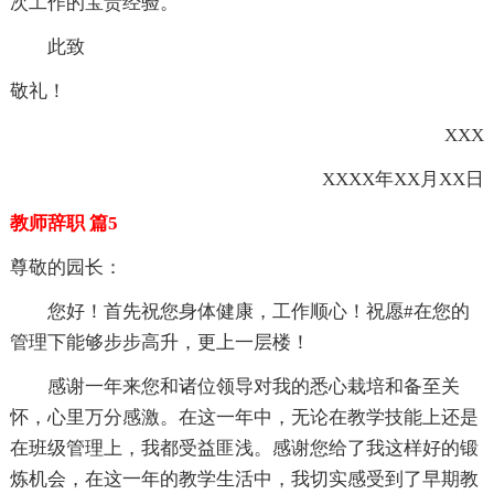
次工作的宝贵经验。
此致
敬礼！
XXX
XXXX年XX月XX日
教师辞职 篇5
尊敬的园长：
您好！首先祝您身体健康，工作顺心！祝愿#在您的
管理下能够步步高升，更上一层楼！
感谢一年来您和诸位领导对我的悉心栽培和备至关
怀，心里万分感激。在这一年中，无论在教学技能上还是
在班级管理上，我都受益匪浅。感谢您给了我这样好的锻
炼机会，在这一年的教学生活中，我切实感受到了早期教