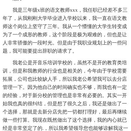
我是三年级x班的语文教师xxx，我任职已经差不多三
年了，从我刚刚大学毕业进入学校以来，我一直在语文教
师这个岗位上坚守了三年。我从一个懵懂的大学生转变成
为了一个成形的教师，这个阶段是极为艰难的，但也是让
人非常骄傲的一段时光。但是由于我职业规划上的一些问
题，我可能要提出辞职的请求了。
我老公是开音乐培训学校的，虽然不是开的教育类培
训，但是和我教师的行业也是相关的，今年由于学校需要
拓展，公司也比较缺人手，所以我老公希望我可以去分店
管理一下。因为他自己的时间确实也不够，而我也有一定
的经验，对于新分校的管理也是非常有必要的。其实一开
始我也真的很纠结，但是想了很久之后，我还是做出了一
个选择，那就是去新分店先把一切都打理好，最后再继续
做一些打算。我现在既然做出了这个选择，我的内心就已
经是非常坚定了的.，所以我希望领导您也能够谅解我这一