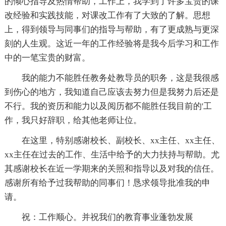
的倾心指导及热情帮助，工作上，我学到了许多宝贵的课
改经验和实践技能，对课改工作有了大致的了解。思想
上，得到领导与同事们的指导与帮助，有了更成熟与更深
刻的人生观。这近一年的工作经验将是我今后学习和工作
中的一笔宝贵的财富。
我的能力不能胜任教务处教导员的职务，这是我很感
到伤心的地方，我知道自己应该去努力但是我努力后还是
不行。我的资历和能力以及阅历都不能胜任我目前的'工
作，我只好辞职，给其他老师让位。
在这里，特别感谢校长、副校长、xx主任、xx主任、
xx主任在过去的工作、生活中给予的大力扶持与帮助。尤
其感谢校长在近一学期来的关照和指导以及对我的信任。
感谢所有给予过我帮助的同事们！恳求领导批准我的申
请。
祝：工作顺心。并祝我们的教育事业蓬勃发展