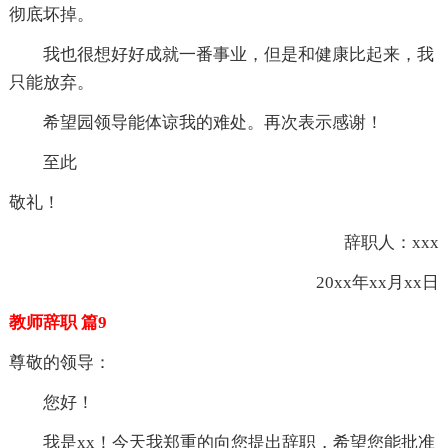
彻底坏掉。
我也很想好好成就一番事业，但是和健康比起来，我
只能放弃。
希望园领导能体谅我的难处。再次表示感谢！
至此
敬礼！
辞职人：xxx
20xx年xx月xx日
教师辞职 篇9
尊敬的领导：
您好！
我是xx！今天我郑重的向您提出辞职，希望您能批准