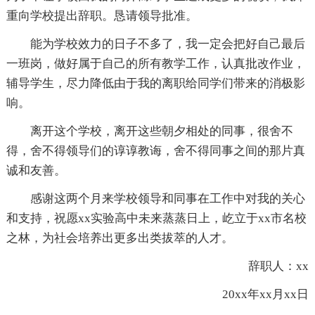
重向学校提出辞职。恳请领导批准。
能为学校效力的日子不多了，我一定会把好自己最后
一班岗，做好属于自己的所有教学工作，认真批改作业，
辅导学生，尽力降低由于我的离职给同学们带来的消极影
响。
离开这个学校，离开这些朝夕相处的同事，很舍不
得，舍不得领导们的谆谆教诲，舍不得同事之间的那片真
诚和友善。
感谢这两个月来学校领导和同事在工作中对我的关心
和支持，祝愿xx实验高中未来蒸蒸日上，屹立于xx市名校
之林，为社会培养出更多出类拔萃的人才。
辞职人：xx
20xx年xx月xx日