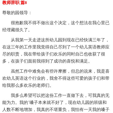
教师辞职 篇8
尊敬的园领导：
很抱歉我不得不做出这个决定，这个想法在我心里已
经埋藏很久了。
从我第一天走进这所幼儿园到现在已经快满三年了，
在这三年的工作里我觉得自己尽到了一个幼儿英语教师应
尽的职责，我在带给孩子们欢乐的同时自己也收获了很
多，在孩子们面前我得到了成功的喜悦和满足。
虽然工作中难免会有些许摩擦，但总的说来，我是喜
欢幼儿英语这个行业的，我舍不得这些可爱的孩子们和带
给我那么多欢乐的老师们。
我多么希望可以把这份工作一直做下去，可我真的无
能为力。我的`嗓子本来就不好了，现在幼儿园的班级和
人数不断地增加，我真的不堪重负，我怕有一天我的嗓子