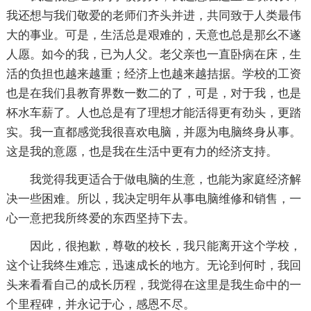
我还想与我们敬爱的老师们齐头并进，共同致于人类最伟
大的事业。可是，生活总是艰难的，天意也总是那幺不遂
人愿。如今的我，已为人父。老父亲也一直卧病在床，生
活的负担也越来越重；经济上也越来越拮据。学校的工资
也是在我们县教育界数一数二的了，可是，对于我，也是
杯水车薪了。人也总是有了理想才能活得更有劲头，更踏
实。我一直都感觉我很喜欢电脑，并愿为电脑终身从事。
这是我的意愿，也是我在生活中更有力的经济支持。
我觉得我更适合于做电脑的生意，也能为家庭经济解
决一些困难。所以，我决定明年从事电脑维修和销售，一
心一意把我所终爱的东西坚持下去。
因此，很抱歉，尊敬的校长，我只能离开这个学校，
这个让我终生难忘，迅速成长的地方。无论到何时，我回
头来看看自己的成长历程，我觉得在这里是我生命中的一
个里程碑，并永记于心，感恩不尽。