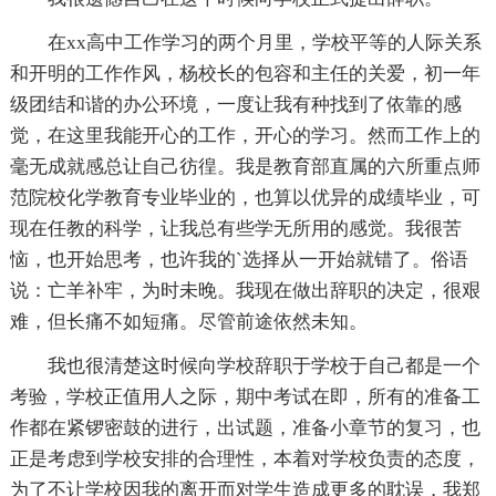
在xx高中工作学习的两个月里，学校平等的人际关系
和开明的工作作风，杨校长的包容和主任的关爱，初一年
级团结和谐的办公环境，一度让我有种找到了依靠的感
觉，在这里我能开心的工作，开心的学习。然而工作上的
毫无成就感总让自己彷徨。我是教育部直属的六所重点师
范院校化学教育专业毕业的，也算以优异的成绩毕业，可
现在任教的科学，让我总有些学无所用的感觉。我很苦
恼，也开始思考，也许我的`选择从一开始就错了。俗语
说：亡羊补牢，为时未晚。我现在做出辞职的决定，很艰
难，但长痛不如短痛。尽管前途依然未知。
我也很清楚这时候向学校辞职于学校于自己都是一个
考验，学校正值用人之际，期中考试在即，所有的准备工
作都在紧锣密鼓的进行，出试题，准备小章节的复习，也
正是考虑到学校安排的合理性，本着对学校负责的态度，
为了不让学校因我的离开而对学生造成更多的耽误，我郑