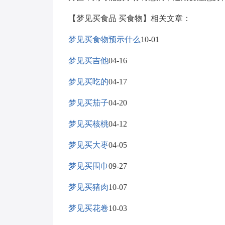
【梦见买食品 买食物】相关文章：
梦见买食物预示什么
10-01
梦见买吉他
04-16
梦见买吃的
04-17
梦见买茄子
04-20
梦见买核桃
04-12
梦见买大枣
04-05
梦见买围巾
09-27
梦见买猪肉
10-07
梦见买花卷
10-03