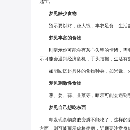
越忙。
梦见缺少食物
预示要以财，赚大钱，丰衣足食，生活
梦见丰富的食物
则暗示你可能会有灰心失望的情绪，需要
示可能会遇到经济危机，手头拮据，生活有
如能回忆起具体的食物种类，如米饭、火
梦见刺激性食物
葱、姜、蒜、韭菜等，暗示可能会遇到意
梦见自己想吃东西
却发现食物腐败变质不能吃了，这样的梦
方面，则可能预示你将患病，近期要注意身