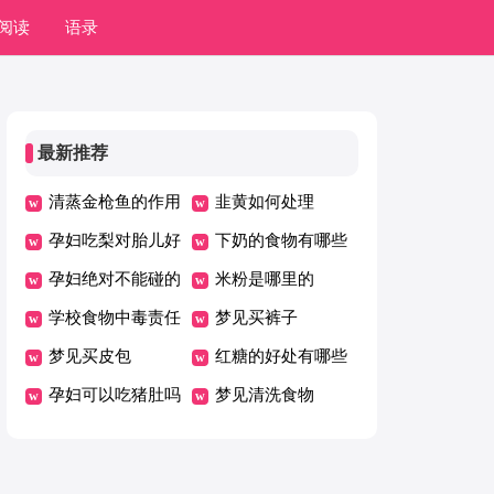
阅读
语录
最新推荐
清蒸金枪鱼的作用
韭黄如何处理
孕妇吃梨对胎儿好
下奶的食物有哪些
吗
孕妇绝对不能碰的
米粉是哪里的
三种食物
学校食物中毒责任
梦见买裤子
追究制度
梦见买皮包
红糖的好处有哪些
孕妇可以吃猪肚吗
梦见清洗食物