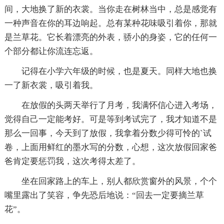
间，大地换了新的衣裳。当你走在树林当中，总是感觉有
一种声音在你的耳边响起。总有某种花味吸引着你，那就
是兰草花。它长着漂亮的外表，骄小的身姿，它的任何一
个部分都让你流连忘返。
记得在小学六年级的时候，也是夏天。同样大地也换
一了新衣裳，吸引着我。
在放假的头两天举行了月考，我满怀信心进入考场，
觉得自己一定能考好。可是等到考试完了，我才知道不是
那么一回事，今天到了放假，我拿着分数少得可怜的`试
卷，上面用鲜红的墨水写的分数，心想，这次放假回家爸
爸肯定要惩罚我，这次考得太差了。
坐在回家路上的车上，别人都欣赏窗外的风景，个个
嘴里露出了笑容，争先恐后地说：“回去一定要摘兰草
花”。