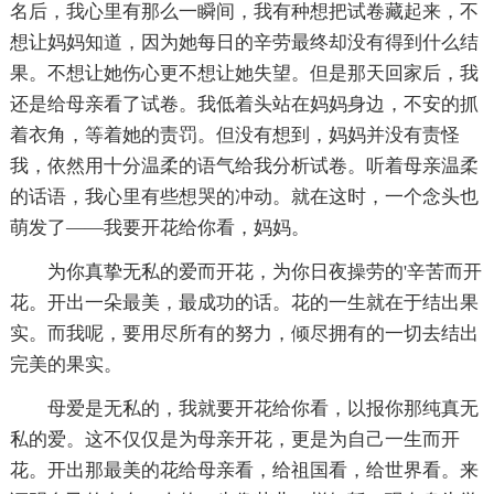
名后，我心里有那么一瞬间，我有种想把试卷藏起来，不
想让妈妈知道，因为她每日的辛劳最终却没有得到什么结
果。不想让她伤心更不想让她失望。但是那天回家后，我
还是给母亲看了试卷。我低着头站在妈妈身边，不安的抓
着衣角，等着她的责罚。但没有想到，妈妈并没有责怪
我，依然用十分温柔的语气给我分析试卷。听着母亲温柔
的话语，我心里有些想哭的冲动。就在这时，一个念头也
萌发了——我要开花给你看，妈妈。
为你真挚无私的爱而开花，为你日夜操劳的'辛苦而开
花。开出一朵最美，最成功的话。花的一生就在于结出果
实。而我呢，要用尽所有的努力，倾尽拥有的一切去结出
完美的果实。
母爱是无私的，我就要开花给你看，以报你那纯真无
私的爱。这不仅仅是为母亲开花，更是为自己一生而开
花。开出那最美的花给母亲看，给祖国看，给世界看。来