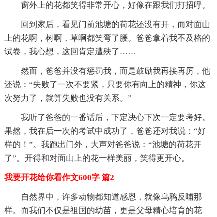
窗外上的花都笑得非常开心，好像在跟我们打招呼。
回到家后，看见门前池塘的荷花还没有开，而对面山
上的花啊，树啊，草啊都笑弯了腰。爸爸拿着我不及格的
试卷，我心想，这回肯定遭殃了……
然而，爸爸并没有惩罚我，而是鼓励我再接再厉，他
还说：“失败了一次不要紧，只要你有向上的精神，你这
次努力了，就算失败也没有关系。”
我听了爸爸的一番话后，下定决心下次一定要考好。
果然，我在后一次的考试中成功了，爸爸还对我说：“好
样的！”。我跑出门外，大声对爸爸说：“池塘的荷花开
了”。开得和对面山上的花一样美丽，笑得更开心。
我要开花给你看作文600字 篇2
自然界中，许多动物都知道感恩，就像乌鸦反哺那
样。而我们不仅是祖国的幼苗，更是父母精心培育的花