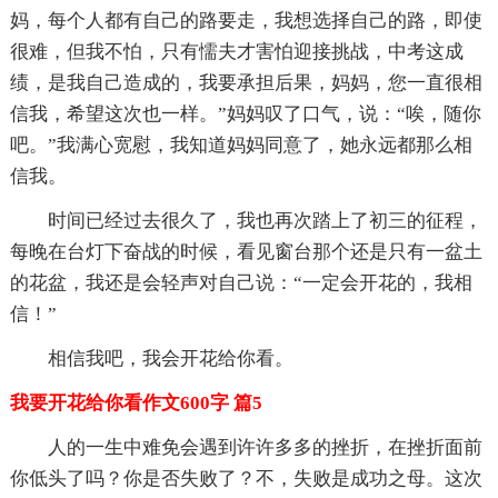
妈，每个人都有自己的路要走，我想选择自己的路，即使
很难，但我不怕，只有懦夫才害怕迎接挑战，中考这成
绩，是我自己造成的，我要承担后果，妈妈，您一直很相
信我，希望这次也一样。”妈妈叹了口气，说：“唉，随你
吧。”我满心宽慰，我知道妈妈同意了，她永远都那么相
信我。
时间已经过去很久了，我也再次踏上了初三的征程，
每晚在台灯下奋战的时候，看见窗台那个还是只有一盆土
的花盆，我还是会轻声对自己说：“一定会开花的，我相
信！”
相信我吧，我会开花给你看。
我要开花给你看作文600字 篇5
人的一生中难免会遇到许许多多的挫折，在挫折面前
你低头了吗？你是否失败了？不，失败是成功之母。这次