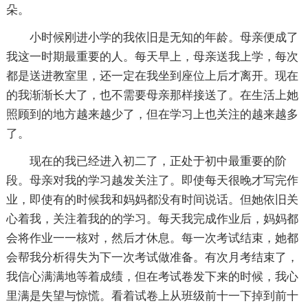
朵。
小时候刚进小学的我依旧是无知的年龄。母亲便成了
我这一时期最重要的人。每天早上，母亲送我上学，每次
都是送进教室里，还一定在我坐到座位上后才离开。现在
的我渐渐长大了，也不需要母亲那样接送了。在生活上她
照顾到的地方越来越少了，但在学习上也关注的越来越多
了。
现在的我已经进入初二了，正处于初中最重要的阶
段。母亲对我的学习越发关注了。即使每天很晚才写完作
业，即使有的时候我和妈妈都没有时间说话。但她依旧关
心着我，关注着我的的学习。每天我完成作业后，妈妈都
会将作业一一核对，然后才休息。每一次考试结束，她都
会帮我分析得失为下一次考试做准备。有次月考结束了，
我信心满满地等着成绩，但在考试卷发下来的时候，我心
里满是失望与惊慌。看着试卷上从班级前十一下掉到前十