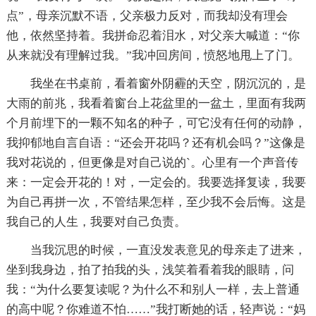
点”，母亲沉默不语，父亲极力反对，而我却没有理会
他，依然坚持着。我拼命忍着泪水，对父亲大喊道：“你
从来就没有理解过我。”我冲回房间，愤怒地甩上了门。
我坐在书桌前，看着窗外阴霾的天空，阴沉沉的，是
大雨的前兆，我看着窗台上花盆里的一盆土，里面有我两
个月前埋下的一颗不知名的种子，可它没有任何的动静，
我抑郁地自言自语：“还会开花吗？还有机会吗？”这像是
我对花说的，但更像是对自己说的`。心里有一个声音传
来：一定会开花的！对，一定会的。我要选择复读，我要
为自己再拼一次，不管结果怎样，至少我不会后悔。这是
我自己的人生，我要对自己负责。
当我沉思的时候，一直没发表意见的母亲走了进来，
坐到我身边，拍了拍我的头，浅笑着看着我的眼睛，问
我：“为什么要复读呢？为什么不和别人一样，去上普通
的高中呢？你难道不怕……”我打断她的话，轻声说：“妈