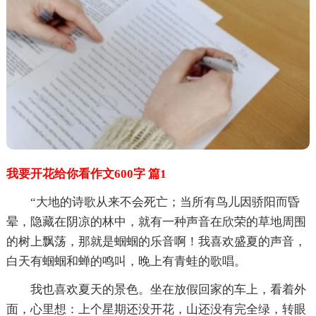
我要开花给你看作文600字 篇1
“大地的诗歌从来不会死亡；当所有鸟儿因骄阳而昏
晕，隐藏在阴凉的林中，就有一种声音在欣荣的草地周围
的树上飘荡，那就是蝈蝈的乐音啊！我喜欢盛夏的声音，
白天有蝈蝈和蝉的鸣叫，晚上有青蛙的歌唱。
我也喜欢夏天的景色。坐在放假回家的车上，看着外
面，心里想：上个星期还没开花，山还没有完全绿，转眼