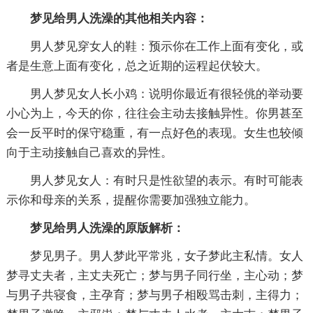
梦见给男人洗澡的其他相关内容：
男人梦见穿女人的鞋：预示你在工作上面有变化，或
者是生意上面有变化，总之近期的运程起伏较大。
男人梦见女人长小鸡：说明你最近有很轻佻的举动要
小心为上，今天的你，往往会主动去接触异性。你男甚至
会一反平时的保守稳重，有一点好色的表现。女生也较倾
向于主动接触自己喜欢的异性。
男人梦见女人：有时只是性欲望的表示。有时可能表
示你和母亲的关系，提醒你需要加强独立能力。
梦见给男人洗澡的原版解析：
梦见男子。男人梦此平常兆，女子梦此主私情。女人
梦寻丈夫者，主丈夫死亡；梦与男子同行坐，主心动；梦
与男子共寝食，主孕育；梦与男子相殴骂击刺，主得力；