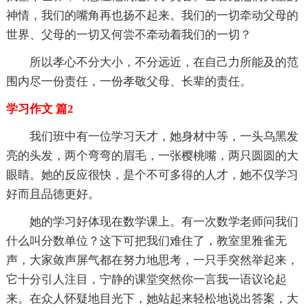
神情，我们的嘴角再也扬不起来。我们的一切牵动父母的
世界、父母的一切又何尝不牵动着我们的一切？
所以孝心不分大小，不分远近，在自己力所能及的范
围内尽一份责任，一份孝敬父母、长辈的责任。
学习作文 篇2
我们班中有一位学习天才，她身材中等，一头乌黑发
亮的头发，两个弯弯的眉毛，一张樱桃嘴，两只圆圆的大
眼睛。她的反应很快，是个不可多得的人才，她不仅学习
好而且品德更好。
她的学习好体现在数学课上。有一次数学老师问我们
什么叫分数单位？这下可把我们难住了，教室里雅雀无
声，大家敛声屏气都在努力地思考，一只手突然举起来，
它十分引人注目，宁静的课堂突然你一言我一语议论起
来。在众人怀疑地目光下，她站起来轻松地说出答案，大