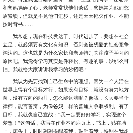
和爸妈操碎了心，老师常常找他们谈话，爸妈常为他们愁
眉紧锁，但就是不见他们进步，还是天天拖欠作业、不能
按时背书……
我常想，现在科技发达了、时代进步了，要想在社会
立足，就必须要有文化有知识，否则会被残酷的社会竞争
淘汰的。这也就是为什么家长和老师特别关注孩子学习的
原因吧。我觉得学习其实是件轻松、有趣的事，没那么可
怕。我就给大家讲讲我学习的妙招吧！
我认为先要找到自己生命中的理想。因为一个人活在
世界上得有个目标才行，如果没有目标，就没有努力地方
向，没有方向的船只，怎么能远航呢？像我，长大要当个
律师，能言善辩，为像爸妈一样的普通人争取权利。有了
目标，我就像自己宣战：“我一定要好好学习，实现这个
梦想！”这句话，我写在作业本的扉页上，书上，贴在墙
上，床头上，时时刻刻提醒着我，鼓励着我，特别在我想