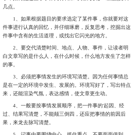
几点。
1、如果根据题目的要求选定了某件事，你就要对这
件事进行认真的回忆，并仔细琢磨，反复思考，挖掘出这
件事中含有的生活道理，或找出它闪光的地方。
2、要交代清楚时间、地点、人物、事件，让读者明
白文章写的是什么人，在什么时候，什么地方发生了怎样
的事。
3、必须把事情发生的环境写清楚。因为任何事情总
是在一定的环境中发生、发展的。环境写好了，写出特点
来，还能渲染气氛，表达感情，使文章更生动。
4、一般要按事情发展顺序，把一件事的'起因、经
过、结果写清楚，不能颠三倒四，还应把事情的前因后
果，来龙去脉写清楚。
5、记事中要围绕中心，抓住重点，不要面面俱到。