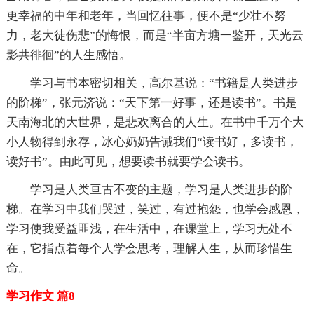
更幸福的中年和老年，当回忆往事，便不是“少壮不努
力，老大徒伤悲”的悔恨，而是“半亩方塘一鉴开，天光云
影共徘徊”的人生感悟。
学习与书本密切相关，高尔基说：“书籍是人类进步
的阶梯”，张元济说：“天下第一好事，还是读书”。书是
天南海北的大世界，是悲欢离合的人生。在书中千万个大
小人物得到永存，冰心奶奶告诫我们“读书好，多读书，
读好书”。由此可见，想要读书就要学会读书。
学习是人类亘古不变的主题，学习是人类进步的阶
梯。在学习中我们哭过，笑过，有过抱怨，也学会感恩，
学习使我受益匪浅，在生活中，在课堂上，学习无处不
在，它指点着每个人学会思考，理解人生，从而珍惜生
命。
学习作文 篇8