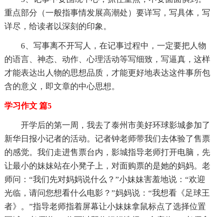
重点部分（一般指事情发展高潮处）要详写，写具体，写
详尽，给读者以深刻的印象。
6、写事离不开写人，在记事过程中，一定要把人物
的语言、神态、动作、心理活动等写细致，写逼真，这样
才能表达出人物的思想品质，才能更好地表达这件事所包
含的意义，即文章的中心思想。
学习作文 篇5
开学后的第一周，我去了泰州市美好环球影城参加了
新华日报小记者的活动。记者钟老师带我们去体验了售票
的感觉。我们走进售票台内，影城指导老师打开电脑，先
让最小的妹妹站在小凳子上，对面购票的是她的妈妈。老
师问：“我们先对妈妈说什么？”小妹妹害羞地说：“欢迎
光临，请问您想看什么电影？”妈妈说：“我想看《足球王
者》。”指导老师指着屏幕让小妹妹拿鼠标点了选择位置