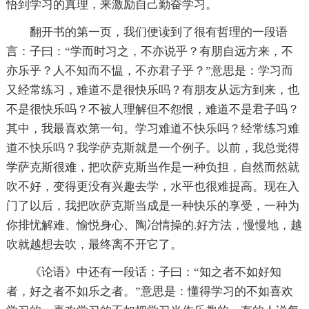
悟到学习的真理，来激励自己勤奋学习。
翻开书的第一页，我们便读到了很有哲理的一段语
言：子曰：“学而时习之，不亦说乎？有朋自远方来，不
亦乐乎？人不知而不愠，不亦君子乎？”意思是：学习而
又经常练习，难道不是很快乐吗？有朋友从远方到来，也
不是很快乐吗？不被人理解但不怨恨，难道不是君子吗？
其中，我最喜欢第一句。学习难道不快乐吗？经常练习难
道不快乐吗？我学萨克斯就是一个例子。以前，我总觉得
学萨克斯很难，把吹萨克斯当作是一种负担，自然而然就
吹不好，变得更没有兴趣去学，水平也很难提高。现在入
门了以后，我把吹萨克斯当成是一种快乐的享受，一种为
你排忧解难、愉悦身心、陶冶情操的.好方法，慢慢地，越
吹就越想去吹，最终离不开它了。
《论语》中还有一段话：子曰：“知之者不如好知
者，好之者不如乐之者。”意思是：懂得学习的不如喜欢