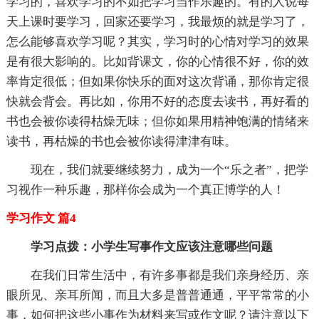
学习的，喜欢学习的不如把学习当作乐趣的。有的人说每
天上课时要学习，回家还要学习，我最烦的就是学习了，
怎么能够喜欢学习呢？其实，学习时的心情对学习的效果
是有很大影响的。比如背课文，你的心情很不好，你的效
率肯定很低；但如果你快乐的面对这次背诵，那你肯定很
快就会背会。再比如，你用不好的态度去读书，再好看的
书也会被你读得枯燥无味；但你如果用精神饱满的情绪来
读书，再枯燥的书也会被你读得津津有味。
现在，我们就要继续努力，成为一个“乐之者”，把学
习视作一种乐趣，那样你会成为一个真正博学的人！
学习作文 篇4
学习点拨：小学生写事作文应该注意哪些问题
在我们日常生活中，有许多事都是我们亲身经历、亲
眼所见、亲耳所闻，而且大多是普普通通，平平常常的小
事，如何把这些小事作为材料来写或作文呢？请注意以下