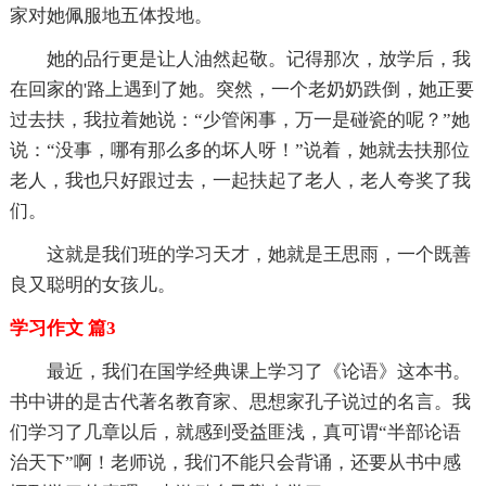
家对她佩服地五体投地。
她的品行更是让人油然起敬。记得那次，放学后，我
在回家的'路上遇到了她。突然，一个老奶奶跌倒，她正要
过去扶，我拉着她说：“少管闲事，万一是碰瓷的呢？”她
说：“没事，哪有那么多的坏人呀！”说着，她就去扶那位
老人，我也只好跟过去，一起扶起了老人，老人夸奖了我
们。
这就是我们班的学习天才，她就是王思雨，一个既善
良又聪明的女孩儿。
学习作文 篇3
最近，我们在国学经典课上学习了《论语》这本书。
书中讲的是古代著名教育家、思想家孔子说过的名言。我
们学习了几章以后，就感到受益匪浅，真可谓“半部论语
治天下”啊！老师说，我们不能只会背诵，还要从书中感