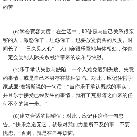
的苦
(6)学会宽容大度：在生活中，即使是与自己关系很亲
密的人，激怒你了，埋怨你了，也要放宽责备的尺度。时
间长了，“日久见人心”，人们会很乐意地与你相处，你也
一定会尝到人际关系融洽带来的欢乐与快慰。
(7)乐于承认失败与缺陷：一个人难免遇到失败、失意
的事情，或是自己本身存在某种缺陷。对此，应记住哲学
家威廉·詹姆斯说的一句话：“当你乐于承认既成的事实，
并且乐于接受已经发生的事情，就有了克服随之而来的任
何不幸的第一步。”
(8)建立合适的期望值：对此，应记住这样一句忠
告。“快乐之道无它，就是对我们力量所不及的事，不要
忧虑。”否则，就是在自寻烦恼。