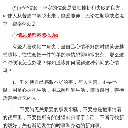
(9)坚守信念：坚定的信念是战胜挫折和失败的良方，
可使人从苦痛中解脱出来，能屈能伸，无论在顺境或逆境
中，都泰然处之。
心情总是郁闷怎么办3
有些人喜欢钻牛角尖，当自己心情不好的时候就会越
想越坏，往往会把一件简单的事情想得非常复杂。那么这
个时候该怎么办呢？你知道该如何缓解这种郁闷的心情
吗？
1、罗列使自己感激不尽的事，与人为善，不要怀
恨，用童心拥抱生活，用成熟理解生活，懂得感恩，善待
曾善待过你的人 。
2、不要为无关紧要的事发牢骚，不要总是把事情看
的很严重，不要把所有的过错都归罪于自己，不断寻找新
的嗜好，关心新近发生的时事和身边的新鲜事。