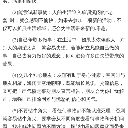
实、满足和愉快。
(2)能尝试新事物：人的生活陷入单调沉闷的“老一
套”时，就会感到不愉快，如果去参加一项新的活动，不
仅可以扩展生活领域，还会为生活带来新的.乐趣。
(3)自己争取多做事：在生活中，如果太依赖他人，对
别人的期望太高，就容易失望。若能树立凡能自己做的
事，自己去努力做好的观念，则可避免许多由失望带来的
苦果。
(4)交几个知心朋友：友谊有助于身心健康，空闲时与
朋友相聚，海阔天空地聊聊，既能增长见识、交流信息，
又可把自己气愤之事对朋友直言相告，朋友会为你排忧解
难，增强自己排除困难与忧愁的'信心和勇气。
(5)不要钻牛角尖：看任何事物都不能认准死理，否则
就容易钻牛角尖。要学会从不同角度去看待事物和分析问
题，找出解决问题的不同方法，摆脱由看问题僵化而带来