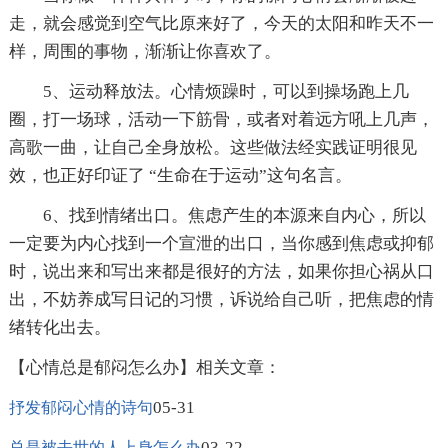
走，就会感觉到空气比原来好了，今天的太阳和昨天不一
样，周围的事物，渐渐让你喜欢了。
5、运动释放法。心情烦躁时，可以到操场跑上几
圈，打一场球，活动一下筋骨，或者对着远方吼上几声，
高歌一曲，让自己全身放松。这些做法经实践证明很见
效，也正好印证了 “生命在于运动”这句名言。
6、找到情绪出口。焦虑产生的本源来自内心，所以
一定要为内心找到一个宣泄的出口，当你感到焦虑或抑郁
时，说出来和写出来都是很好的方法，如果你担心祸从口
出，不妨养成写日记的习惯，诉说给自己听，把焦虑的情
绪转化出去。
【心情总是郁闷怎么办】相关文章：
05-31
抒发郁闷心情的诗句
03-22
总是被去世的人上身怎么办