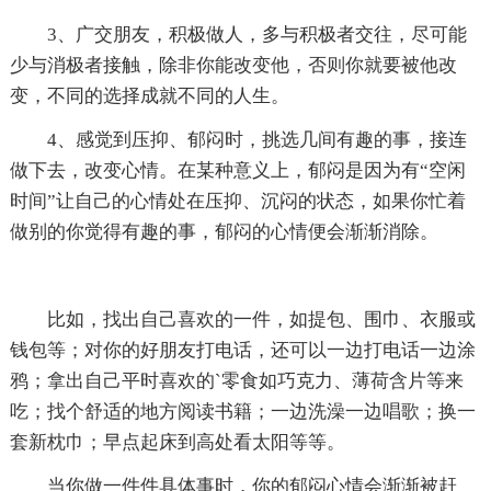
3、广交朋友，积极做人，多与积极者交往，尽可能
少与消极者接触，除非你能改变他，否则你就要被他改
变，不同的选择成就不同的人生。
4、感觉到压抑、郁闷时，挑选几间有趣的事，接连
做下去，改变心情。在某种意义上，郁闷是因为有“空闲
时间”让自己的心情处在压抑、沉闷的状态，如果你忙着
做别的你觉得有趣的事，郁闷的心情便会渐渐消除。
比如，找出自己喜欢的一件，如提包、围巾、衣服或
钱包等；对你的好朋友打电话，还可以一边打电话一边涂
鸦；拿出自己平时喜欢的`零食如巧克力、薄荷含片等来
吃；找个舒适的地方阅读书籍；一边洗澡一边唱歌；换一
套新枕巾；早点起床到高处看太阳等等。
当你做一件件具体事时，你的郁闷心情会渐渐被赶