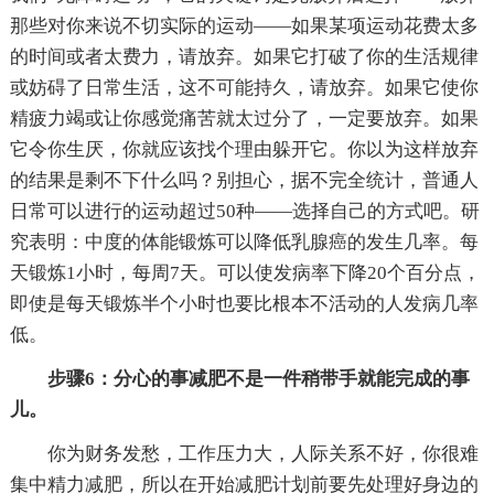
那些对你来说不切实际的运动——如果某项运动花费太多
的时间或者太费力，请放弃。如果它打破了你的生活规律
或妨碍了日常生活，这不可能持久，请放弃。如果它使你
精疲力竭或让你感觉痛苦就太过分了，一定要放弃。如果
它令你生厌，你就应该找个理由躲开它。你以为这样放弃
的结果是剩不下什么吗？别担心，据不完全统计，普通人
日常可以进行的运动超过50种——选择自己的方式吧。研
究表明：中度的体能锻炼可以降低乳腺癌的发生几率。每
天锻炼1小时，每周7天。可以使发病率下降20个百分点，
即使是每天锻炼半个小时也要比根本不活动的人发病几率
低。
步骤6：分心的事减肥不是一件稍带手就能完成的事
儿。
你为财务发愁，工作压力大，人际关系不好，你很难
集中精力减肥，所以在开始减肥计划前要先处理好身边的