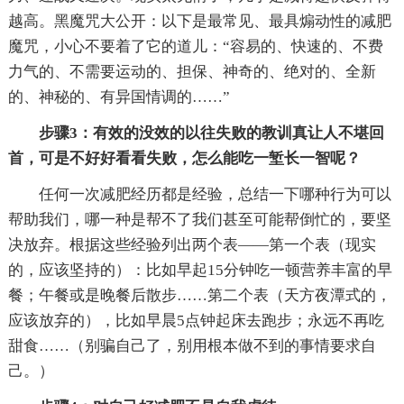
越高。黑魔咒大公开：以下是最常见、最具煽动性的减肥
魔咒，小心不要着了它的道儿：“容易的、快速的、不费
力气的、不需要运动的、担保、神奇的、绝对的、全新
的、神秘的、有异国情调的……”
步骤3：有效的没效的以往失败的教训真让人不堪回
首，可是不好好看看失败，怎么能吃一堑长一智呢？
任何一次减肥经历都是经验，总结一下哪种行为可以
帮助我们，哪一种是帮不了我们甚至可能帮倒忙的，要坚
决放弃。根据这些经验列出两个表——第一个表（现实
的，应该坚持的）：比如早起15分钟吃一顿营养丰富的早
餐；午餐或是晚餐后散步……第二个表（天方夜潭式的，
应该放弃的），比如早晨5点钟起床去跑步；永远不再吃
甜食……（别骗自己了，别用根本做不到的事情要求自
己。）