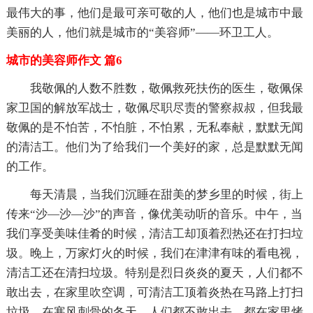
最伟大的事，他们是最可亲可敬的人，他们也是城市中最
美丽的人，他们就是城市的“美容师”——环卫工人。
城市的美容师作文 篇6
我敬佩的人数不胜数，敬佩救死扶伤的医生，敬佩保
家卫国的解放军战士，敬佩尽职尽责的警察叔叔，但我最
敬佩的是不怕苦，不怕脏，不怕累，无私奉献，默默无闻
的清洁工。他们为了给我们一个美好的家，总是默默无闻
的工作。
每天清晨，当我们沉睡在甜美的梦乡里的时候，街上
传来“沙—沙—沙”的声音，像优美动听的音乐。中午，当
我们享受美味佳肴的时候，清洁工却顶着烈热还在打扫垃
圾。晚上，万家灯火的时候，我们在津津有味的看电视，
清洁工还在清扫垃圾。特别是烈日炎炎的夏天，人们都不
敢出去，在家里吹空调，可清洁工顶着炎热在马路上打扫
垃圾。在寒风刺骨的冬天，人们都不敢出去，都在家里烤