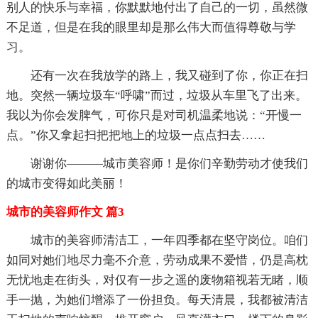
别人的快乐与幸福，你默默地付出了自己的一切，虽然微
不足道，但是在我的眼里却是那么伟大而值得尊敬与学
习。
还有一次在我放学的路上，我又碰到了你，你正在扫
地。突然一辆垃圾车“呼啸”而过，垃圾从车里飞了出来。
我以为你会发脾气，可你只是对司机温柔地说：“开慢一
点。”你又拿起扫把把地上的垃圾一点点扫去……
谢谢你———城市美容师！是你们辛勤劳动才使我们
的城市变得如此美丽！
城市的美容师作文 篇3
城市的美容师清洁工，一年四季都在坚守岗位。咱们
如同对她们地尽力毫不介意，劳动成果不爱惜，仍是高枕
无忧地走在街头，对仅有一步之遥的废物箱视若无睹，顺
手一抛，为她们增添了一份担负。每天清晨，我都被清洁