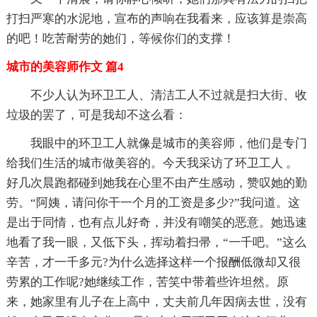
打扫严寒的水泥地，宣布的声响在我看来，应该算是崇高
的吧！吃苦耐劳的她们，等候你们的支撑！
城市的美容师作文 篇4
不少人认为环卫工人、清洁工人不过就是扫大街、收
垃圾的罢了，可是我却不这么看：
我眼中的环卫工人就像是城市的美容师，他们是专门
给我们生活的城市做美容的。今天我采访了环卫工人 。
好几次晨跑都碰到她我在心里不由产生感动，赞叹她的勤
劳。“阿姨，请问你干一个月的工资是多少?”我问道。这
是出于同情，也有点儿好奇，并没有嘲笑的恶意。她迅速
地看了我一眼，又低下头，挥动着扫帚，“一千吧。”这么
辛苦，才一千多元?为什么选择这样一个报酬低微却又很
劳累的工作呢?她继续工作，苦笑中带着些许坦然。原
来，她家里有儿子在上高中，丈夫前几年因病去世，没有