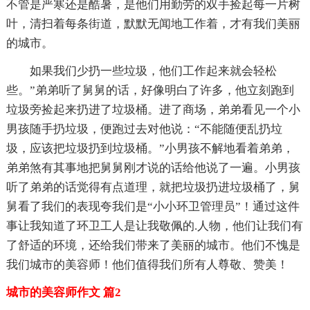
不管是严寒还是酷暑，是他们用勤劳的双手捡起每一片树
叶，清扫着每条街道，默默无闻地工作着，才有我们美丽
的城市。
如果我们少扔一些垃圾，他们工作起来就会轻松
些。”弟弟听了舅舅的话，好像明白了许多，他立刻跑到
垃圾旁捡起来扔进了垃圾桶。进了商场，弟弟看见一个小
男孩随手扔垃圾，便跑过去对他说：“不能随便乱扔垃
圾，应该把垃圾扔到垃圾桶。”小男孩不解地看着弟弟，
弟弟煞有其事地把舅舅刚才说的话给他说了一遍。小男孩
听了弟弟的话觉得有点道理，就把垃圾扔进垃圾桶了，舅
舅看了我们的表现夸我们是“小小环卫管理员”！通过这件
事让我知道了环卫工人是让我敬佩的.人物，他们让我们有
了舒适的环境，还给我们带来了美丽的城市。他们不愧是
我们城市的美容师！他们值得我们所有人尊敬、赞美！
城市的美容师作文 篇2