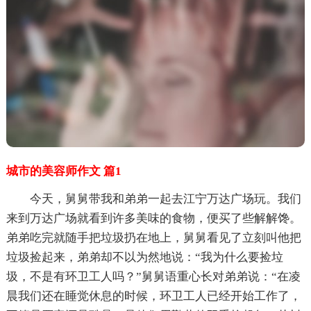
城市的美容师作文 篇1
今天，舅舅带我和弟弟一起去江宁万达广场玩。我们
来到万达广场就看到许多美味的食物，便买了些解解馋。
弟弟吃完就随手把垃圾扔在地上，舅舅看见了立刻叫他把
垃圾捡起来，弟弟却不以为然地说：“我为什么要捡垃
圾，不是有环卫工人吗？”舅舅语重心长对弟弟说：“在凌
晨我们还在睡觉休息的时候，环卫工人已经开始工作了，