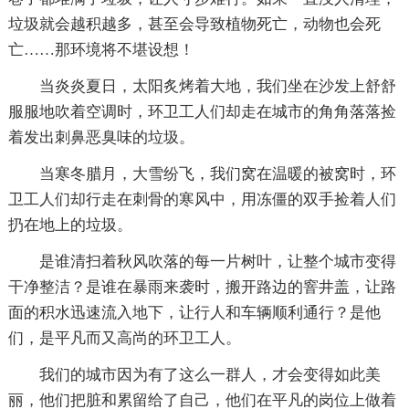
垃圾就会越积越多，甚至会导致植物死亡，动物也会死
亡……那环境将不堪设想！
当炎炎夏日，太阳炙烤着大地，我们坐在沙发上舒舒
服服地吹着空调时，环卫工人们却走在城市的角角落落捡
着发出刺鼻恶臭味的垃圾。
当寒冬腊月，大雪纷飞，我们窝在温暖的被窝时，环
卫工人们却行走在刺骨的寒风中，用冻僵的双手捡着人们
扔在地上的垃圾。
是谁清扫着秋风吹落的每一片树叶，让整个城市变得
干净整洁？是谁在暴雨来袭时，搬开路边的窨井盖，让路
面的积水迅速流入地下，让行人和车辆顺利通行？是他
们，是平凡而又高尚的环卫工人。
我们的城市因为有了这么一群人，才会变得如此美
丽，他们把脏和累留给了自己，他们在平凡的岗位上做着