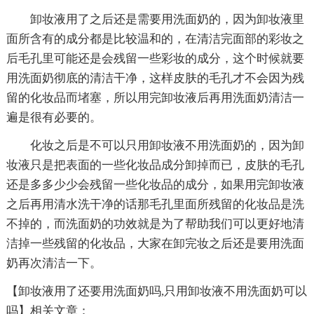
卸妆液用了之后还是需要用洗面奶的，因为卸妆液里
面所含有的成分都是比较温和的，在清洁完面部的彩妆之
后毛孔里可能还是会残留一些彩妆的成分，这个时候就要
用洗面奶彻底的清洁干净，这样皮肤的毛孔才不会因为残
留的化妆品而堵塞，所以用完卸妆液后再用洗面奶清洁一
遍是很有必要的。
化妆之后是不可以只用卸妆液不用洗面奶的，因为卸
妆液只是把表面的一些化妆品成分卸掉而已，皮肤的毛孔
还是多多少少会残留一些化妆品的成分，如果用完卸妆液
之后再用清水洗干净的话那毛孔里面所残留的化妆品是洗
不掉的，而洗面奶的功效就是为了帮助我们可以更好地清
洁掉一些残留的化妆品，大家在卸完妆之后还是要用洗面
奶再次清洁一下。
【卸妆液用了还要用洗面奶吗,只用卸妆液不用洗面奶可以
吗】相关文章：