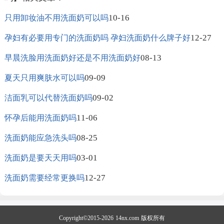
10-16
只用卸妆油不用洗面奶可以吗
12-27
孕妇有必要用专门的洗面奶吗 孕妇洗面奶什么牌子好
08-13
早晨洗脸用洗面奶好还是不用洗面奶好
09-09
夏天只用爽肤水可以吗
09-02
洁面乳可以代替洗面奶吗
11-06
怀孕后能用洗面奶吗
08-25
洗面奶能应急洗头吗
03-01
洗面奶是要天天用吗
12-27
洗面奶需要经常更换吗
Copyright©2015-2026
14nx.com
版权所有