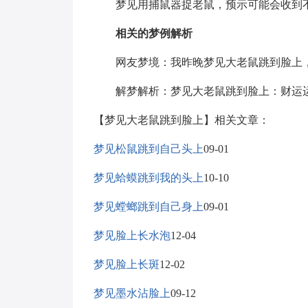
梦见用捕鼠器捉老鼠，预示可能会收到不
相关的梦例解析
网友梦境：我昨晚梦见大老鼠跳到脸上，
解梦解析：梦见大老鼠跳到脸上：财运运
【梦见大老鼠跳到脸上】相关文章：
梦见松鼠跳到自己头上
09-01
梦见蛤蟆跳到我的头上
10-10
梦见螳螂跳到自己身上
09-01
梦见脸上长水泡
12-04
梦见脸上长斑
12-02
梦见墨水沾脸上
09-12