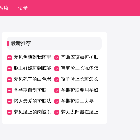
阅读
语录
最新推荐
梦见鱼跳到我怀里
产后应该如何护肤
脸上妊娠斑到底能
宝宝脸上长冻疮怎
去掉吗
梦见死了的白色老
么办
孩子脸上长斑怎么
鼠
备孕期自制护肤
调理
孕期护肤要用孕妇
懒人最爱的护肤法
护肤品
孕期护肤三大要
梦见脸上的肉被削
点，让孕肌充满生
梦见太阳照在脸上
了
机活力