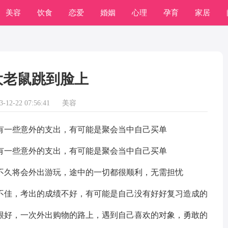
美容
饮食
恋爱
婚姻
心理
孕育
家居
常识
学习
大老鼠跳到脸上
12-22 07:56:41
美容
一些意外的支出，有可能是聚会当中自己买单
一些意外的支出，有可能是聚会当中自己买单
久将会外出游玩，途中的一切都很顺利，无需担忧
佳，考出的成绩不好，有可能是自己没有好好复习造成的
好，一次外出购物的路上，遇到自己喜欢的对象，勇敢的