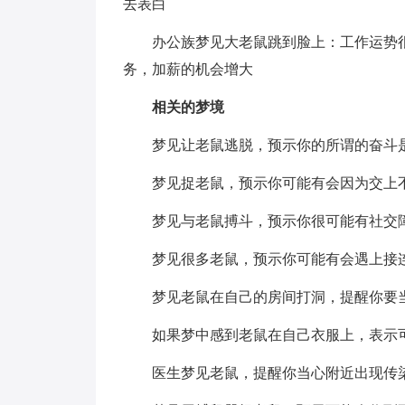
去表白
办公族梦见大老鼠跳到脸上：工作运势很
务，加薪的机会增大
相关的梦境
梦见让老鼠逃脱，预示你的所谓的奋斗是
梦见捉老鼠，预示你可能有会因为交上不
梦见与老鼠搏斗，预示你很可能有社交障
梦见很多老鼠，预示你可能有会遇上接连
梦见老鼠在自己的房间打洞，提醒你要当
如果梦中感到老鼠在自己衣服上，表示可
医生梦见老鼠，提醒你当心附近出现传