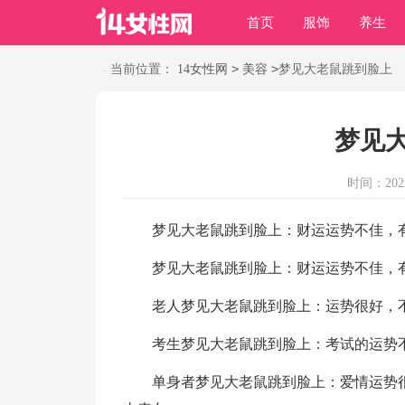
首页
服饰
养生
职场
动物
养殖
>
>
当前位置：
14女性网
美容
梦见大老鼠跳到脸上
梦见
时间：2023-
梦见大老鼠跳到脸上：财运运势不佳，有
梦见大老鼠跳到脸上：财运运势不佳，有
老人梦见大老鼠跳到脸上：运势很好，不
考生梦见大老鼠跳到脸上：考试的运势不
单身者梦见大老鼠跳到脸上：爱情运势很