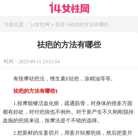
>
>
当前位置：
14女性网
美容
祛疤的方法有哪些
祛疤的方法有哪些
时间：2023-09-11 23:11:54
有按摩祛疤法，维生素E祛疤，涂精油等等。
祛疤的方法有哪些1
1.按摩能够活血化瘀，疏通筋骨，对身体的很多方面
都有好处，对付疤痕也不例外。对于新产生不久刚刚脱掉
血痂的疤痕来说，按摩法是个不错的选择。
2.把新鲜的生姜切片，用姜片轻擦疤痕，然后把姜片