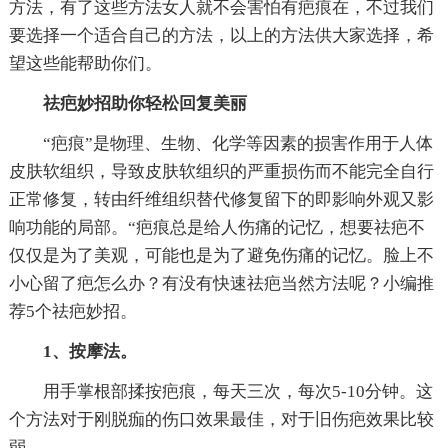
方法，有了这些方法女人就不会害怕有疤痕在，不过我们
要选择一个适合自己的方法，以上的方法供大家选择，希
望这些能帮助你们。
祛疤妙招助你轻松回复美丽
“疤痕”是物理、生物、化学等因素的损害作用于人体
皮肤软组织，导致皮肤软组织的严重损伤而不能完全自行
正常修复，转由纤维组织替代修复留下的即影响外观又影
响功能的局部。“疤痕总是给人伤痛的记忆，想要祛疤不
仅仅是为了美观，可能也是为了避免伤痛的记忆。脸上不
小心留了疤怎么办？有没有快速祛疤当然方法呢？小编推
荐5个祛疤妙招。
1、按摩法。
用手掌根部揉按疤痕，每天三次，每次5-10分钟。这
个方法对于刚脱痂的伤口效果最佳，对于旧伤疤效果比较
弱。