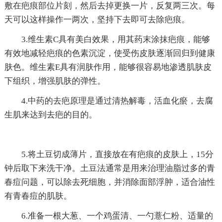
敷在疤痕部位片刻，然后去掉更换一片，反复两三次。每
天可以这样操作一两次，坚持下去即可去除疤痕。
3.维生素C具有美白效果，用其药末涂抹疤痕，能够
有效地减轻疤痕的色素沉淀，使受伤皮肤逐渐回归到健康
肤色。维生素E具有润肤作用，能够很容易地渗透肌肤皮
下组织，增强肌肤的弹性。
4.中药的去疤原理是通过清热解毒，活血化瘀，去腐
生肌来达到去疤的目的。
5.将土豆切成薄片，直接放在有疤痕的皮肤上，15分
钟后取下来洗干净。土豆法通常是用来治理油脂过多的青
春痘问题，可以除去死细胞，并消除面部浮肿，适合油性
有青春痘的肌肤。
6.准备一根大葱、一个鸡蛋清、一勺薏仁粉、适量的