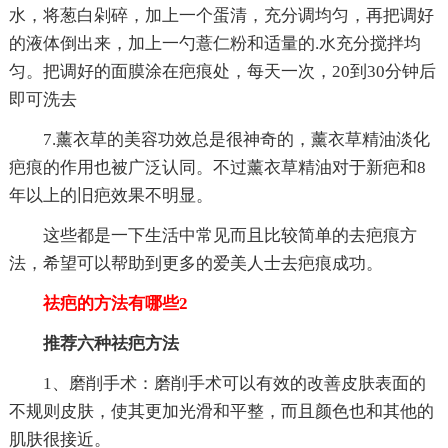
水，将葱白剁碎，加上一个蛋清，充分调均匀，再把调好
的液体倒出来，加上一勺薏仁粉和适量的.水充分搅拌均
匀。把调好的面膜涂在疤痕处，每天一次，20到30分钟后
即可洗去
7.薰衣草的美容功效总是很神奇的，薰衣草精油淡化
疤痕的作用也被广泛认同。不过薰衣草精油对于新疤和8
年以上的旧疤效果不明显。
这些都是一下生活中常见而且比较简单的去疤痕方
法，希望可以帮助到更多的爱美人士去疤痕成功。
祛疤的方法有哪些2
推荐六种祛疤方法
1、磨削手术：磨削手术可以有效的改善皮肤表面的
不规则皮肤，使其更加光滑和平整，而且颜色也和其他的
肌肤很接近。