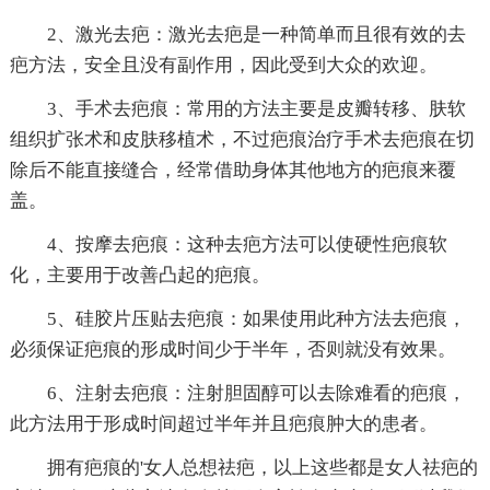
2、激光去疤：激光去疤是一种简单而且很有效的去
疤方法，安全且没有副作用，因此受到大众的欢迎。
3、手术去疤痕：常用的方法主要是皮瓣转移、肤软
组织扩张术和皮肤移植术，不过疤痕治疗手术去疤痕在切
除后不能直接缝合，经常借助身体其他地方的疤痕来覆
盖。
4、按摩去疤痕：这种去疤方法可以使硬性疤痕软
化，主要用于改善凸起的疤痕。
5、硅胶片压贴去疤痕：如果使用此种方法去疤痕，
必须保证疤痕的形成时间少于半年，否则就没有效果。
6、注射去疤痕：注射胆固醇可以去除难看的疤痕，
此方法用于形成时间超过半年并且疤痕肿大的患者。
拥有疤痕的'女人总想祛疤，以上这些都是女人祛疤的