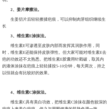
2、姜片摩擦法。
生姜切片后轻轻擦揉疤痕，可以抑制肉芽组织继续生
长
3、维生素E涂抹法。
维生素E可渗透至皮肤内部而发挥其润肤作用，同
时，维生素E还能保持皮肤弹性。但大家可能对维生素E去
疤的功效还不太熟悉。把维生素E胶囊用针戳破，取其内
的液体涂抹在疤痕上轻轻揉按5-10分钟，每天两次，持之
以恒就会有比较好的效果。
4、维生素C涂抹法。
维生素C具有美白功效，把维生素C涂抹在颜色较深的
疤痕上来美白疤痕，使之与周围健康的肌肤色调一致。