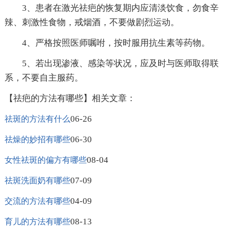
3、患者在激光祛疤的恢复期内应清淡饮食，勿食辛
辣、刺激性食物，戒烟酒，不要做剧烈运动。
4、严格按照医师嘱咐，按时服用抗生素等药物。
5、若出现渗液、感染等状况，应及时与医师取得联
系，不要自主服药。
【祛疤的方法有哪些】相关文章：
06-26
祛斑的方法有什么
06-30
祛燥的妙招有哪些
08-04
女性祛斑的偏方有哪些
07-09
祛斑洗面奶有哪些
04-09
交流的方法有哪些
08-13
育儿的方法有哪些