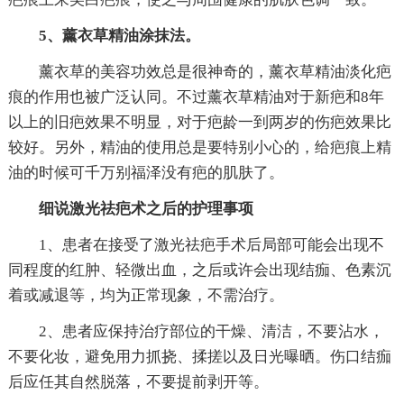
5、薰衣草精油涂抹法。
薰衣草的美容功效总是很神奇的，薰衣草精油淡化疤
痕的作用也被广泛认同。不过薰衣草精油对于新疤和8年
以上的旧疤效果不明显，对于疤龄一到两岁的伤疤效果比
较好。另外，精油的使用总是要特别小心的，给疤痕上精
油的时候可千万别福泽没有疤的肌肤了。
细说激光祛疤术之后的护理事项
1、患者在接受了激光祛疤手术后局部可能会出现不
同程度的红肿、轻微出血，之后或许会出现结痂、色素沉
着或减退等，均为正常现象，不需治疗。
2、患者应保持治疗部位的干燥、清洁，不要沾水，
不要化妆，避免用力抓挠、揉搓以及日光曝晒。伤口结痂
后应任其自然脱落，不要提前剥开等。