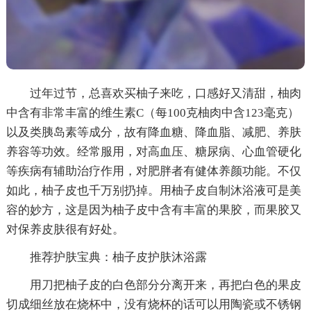
过年过节，总喜欢买柚子来吃，口感好又清甜，柚肉
中含有非常丰富的维生素C（每100克柚肉中含123毫克）
以及类胰岛素等成分，故有降血糖、降血脂、减肥、养肤
养容等功效。经常服用，对高血压、糖尿病、心血管硬化
等疾病有辅助治疗作用，对肥胖者有健体养颜功能。不仅
如此，柚子皮也千万别扔掉。用柚子皮自制沐浴液可是美
容的妙方，这是因为柚子皮中含有丰富的果胶，而果胶又
对保养皮肤很有好处。
推荐护肤宝典：柚子皮护肤沐浴露
用刀把柚子皮的白色部分分离开来，再把白色的果皮
切成细丝放在烧杯中，没有烧杯的话可以用陶瓷或不锈钢