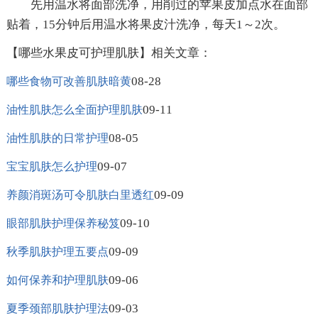
先用温水将面部洗净，用削过的苹果皮加点水在面部
贴着，15分钟后用温水将果皮汁洗净，每天1～2次。
【哪些水果皮可护理肌肤】相关文章：
08-28
哪些食物可改善肌肤暗黄
09-11
油性肌肤怎么全面护理肌肤
08-05
油性肌肤的日常护理
09-07
宝宝肌肤怎么护理
09-09
养颜消斑汤可令肌肤白里透红
09-10
眼部肌肤护理保养秘笈
09-09
秋季肌肤护理五要点
09-06
如何保养和护理肌肤
09-03
夏季颈部肌肤护理法