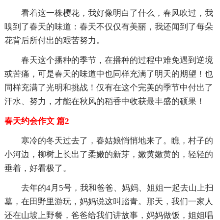
看着这一株樱花，我好像明白了什么，春风吹过，我
嗅到了春天的味道：春天不仅仅有美丽，我还闻到了每朵
花背后所付出的艰苦努力。
春天这个播种的季节，在播种的过程中难免遇到逆境
或苦痛，可是春天的味道中也同样充满了明天的期望！也
同样充满了光明和挑战！仅有在这个完美的季节中付出了
汗水、努力，才能在秋风的稻香中收获最丰盛的硕果！
春天约会作文 篇2
寒冷的冬天过去了，春姑娘悄悄地来了。瞧，村子的
小河边，柳树上长出了柔嫩的新芽，嫩黄嫩黄的，轻轻的
垂着，好看极了。
去年的4月5号，我和爸爸、妈妈、姐姐一起去山上扫
墓，在田野里游玩，妈妈说这叫踏青。那天，我们一家人
还在山坡上野餐，爸爸给我们讲故事，妈妈做饭，姐姐唱