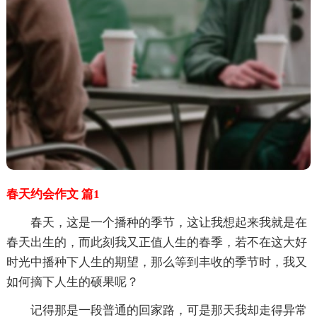
春天约会作文 篇1
春天，这是一个播种的季节，这让我想起来我就是在
春天出生的，而此刻我又正值人生的春季，若不在这大好
时光中播种下人生的期望，那么等到丰收的季节时，我又
如何摘下人生的硕果呢？
记得那是一段普通的回家路，可是那天我却走得异常