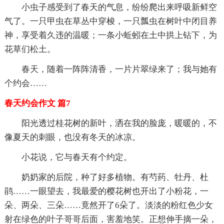
小虫子感受到了春天的气息，纷纷爬出来呼吸新鲜空
气了。一只甲虫在草丛中穿梭，一只瓢虫在树叶中闭目养
神，享受着久违的温暖；一条小蚯蚓在土中拱上钻下，为
花草们松土。
春天，随着一阵阵清香，一片片翠绿来了；我与她有
个约会……
春天约会作文 篇7
阳光透过桂花树的新叶，洒在我的脸庞，暖暖的，不
像夏天的刺眼，也没有冬天的冰凉。
小花说，它与春天有个约定。
奶奶家的后院，种了好多植物。有芍药、牡丹、杜
鹃……一眼望去，我最爱的樱花树也开出了小粉花，一
朵、两朵、三朵……竟然开了6朵了。淡淡的粉红色少女
射在绿色的叶子哥哥后面，害羞地笑。正想伸手摘一朵，