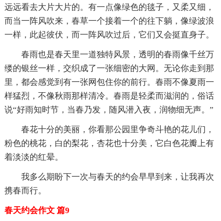
远远看去大片大片的。有一点像绿色的毯子，又柔又细，
而当一阵风吹来，春草一个接着一个的往下躺，像绿波浪
一样，此起彼伏，而一阵风吹过后，它们又会挺直身子。
春雨也是春天里一道独特风景，透明的春雨像千丝万
缕的银丝一样，交织成了一张细密的大网。无论你走到那
里，都会感觉到有一张网包住你的前行。春雨不像夏雨一
样猛烈，不像秋雨那样清冷。春雨是轻柔而滋润的，俗话
说“好雨知时节，当春乃发，随风潜入夜，润物细无声。”
春花十分的美丽，你看那公园里争奇斗艳的花儿们，
粉色的桃花，白的梨花，杏花也十分美，它白色花瓣上有
着淡淡的红晕。
我多么期盼下一次与春天的约会早早到来，让我再次
携春而行。
春天约会作文 篇9