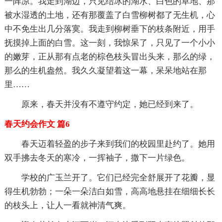
一阵凉。我走到湖边，只见结冰的湖水、白色的草地、那
被水湿透的土地，还有那覆盖了白雪柳树都了无生机，心
中不免生出几分落寞。我走到柳树垂下的枝条附近，用手
抚摸掉上面的白雪。这一刻，我惊呆了，只见了一个小小
的嫩芽，正从那有点老的棕色枝头冒出头来，那么的绿，
那么的生机盎然。我久久凝望着这一幕，呆呆地站在那
里……
原来，春天并没有不遵守约定，她已经到来了。
春天约会作文 篇6
春天迈着轻盈的步子来到我们的校园里赴约了。她用
双手拂去冬天的寒冷，一挥袖子，撒下一片绿色。
学校的广玉兰开了。它们已经完全舒展开了花瓣，显
得生机勃勃；一朵一朵洁白如雪，高高地悬挂在细细长长
的枝头上，让人一看就神清气爽。