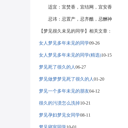
适宜：宜焚香，宜结网，宜安香
忌讳：忌置产，忌齐醮，忌酬神
【梦见很久未见的同学】相关文章：
女人梦见多年未见的同学
09-26
女人梦见多年未见的同学(精选)
10-15
梦见死了很久的人
06-27
梦见做梦梦见死了很久的人
01-20
梦见一个多年未见的朋友
04-12
很久的污渍怎么洗掉
10-21
梦见孕妇梦见女同学
08-11
梦见寝室同学
10-01