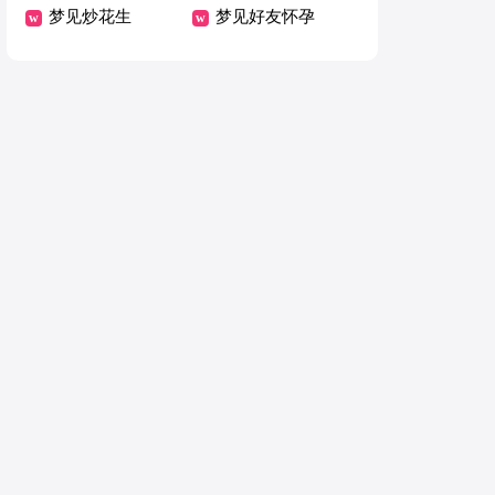
梦见炒花生
世了
梦见好友怀孕