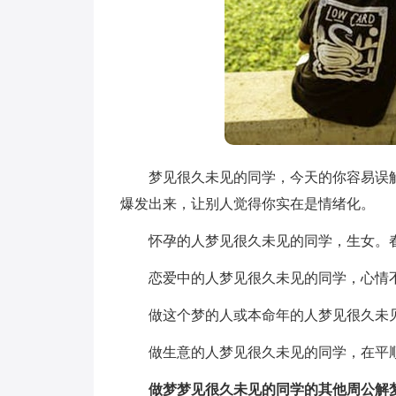
梦见很久未见的同学，今天的你容易误解
爆发出来，让别人觉得你实在是情绪化。
怀孕的人梦见很久未见的同学，生女。春
恋爱中的人梦见很久未见的同学，心情不
做这个梦的人或本命年的人梦见很久未见
做生意的人梦见很久未见的同学，在平顺
做梦梦见很久未见的同学的其他周公解