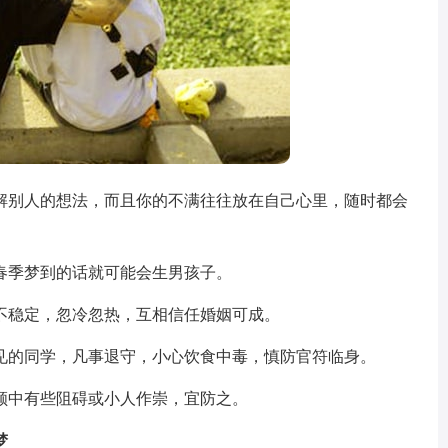
别人的想法，而且你的不满往往放在自己心里，随时都会
季梦到的话就可能会生男孩子。
稳定，忽冷忽热，互相信任婚姻可成。
的同学，凡事退守，小心饮食中毒，慎防官符临身。
中有些阻碍或小人作崇，宜防之。
梦