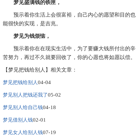
梦见盛满钱的铁匣，
预示着你生活上会很富裕，自己内心的愿望和目的也
能很快的实现，是吉兆。
梦见为钱烦恼，
预示着你在在现实生活中，为了要赚大钱所付出的辛
苦努力，再过不久就要回收了，你的心愿也将如愿以偿。
【梦见把钱给别人】相关文章：
04-04
梦见把钱给别人
05-02
梦见别人把钱还我了
04-18
梦见别人给自己钱
02-01
梦见借别人钱
07-19
梦见女人给别人钱