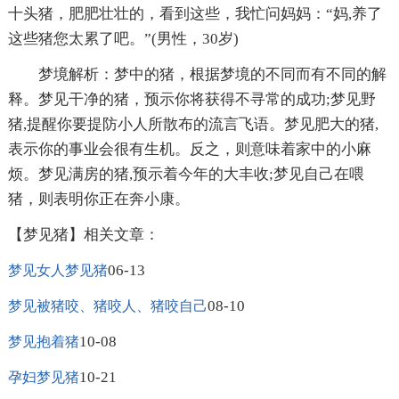
十头猪，肥肥壮壮的，看到这些，我忙问妈妈：“妈,养了
这些猪您太累了吧。”(男性，30岁)
梦境解析：梦中的猪，根据梦境的不同而有不同的解
释。梦见干净的猪，预示你将获得不寻常的成功;梦见野
猪,提醒你要提防小人所散布的流言飞语。梦见肥大的猪,
表示你的事业会很有生机。反之，则意味着家中的小麻
烦。梦见满房的猪,预示着今年的大丰收;梦见自己在喂
猪，则表明你正在奔小康。
【梦见猪】相关文章：
06-13
梦见女人梦见猪
08-10
梦见被猪咬、猪咬人、猪咬自己
10-08
梦见抱着猪
10-21
孕妇梦见猪