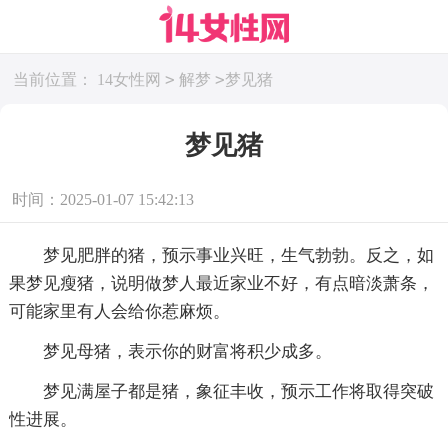
>
>
当前位置：
14女性网
解梦
梦见猪
梦见猪
时间：2025-01-07 15:42:13
梦见肥胖的猪，预示事业兴旺，生气勃勃。反之，如
果梦见瘦猪，说明做梦人最近家业不好，有点暗淡萧条，
可能家里有人会给你惹麻烦。
梦见母猪，表示你的财富将积少成多。
梦见满屋子都是猪，象征丰收，预示工作将取得突破
性进展。