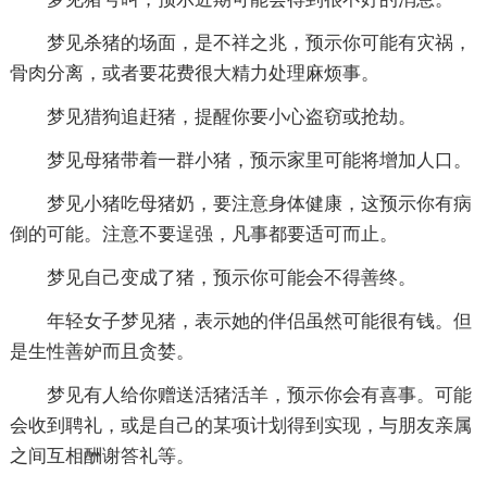
梦见杀猪的场面，是不祥之兆，预示你可能有灾祸，
骨肉分离，或者要花费很大精力处理麻烦事。
梦见猎狗追赶猪，提醒你要小心盗窃或抢劫。
梦见母猪带着一群小猪，预示家里可能将增加人口。
梦见小猪吃母猪奶，要注意身体健康，这预示你有病
倒的可能。注意不要逞强，凡事都要适可而止。
梦见自己变成了猪，预示你可能会不得善终。
年轻女子梦见猪，表示她的伴侣虽然可能很有钱。但
是生性善妒而且贪婪。
梦见有人给你赠送活猪活羊，预示你会有喜事。可能
会收到聘礼，或是自己的某项计划得到实现，与朋友亲属
之间互相酬谢答礼等。