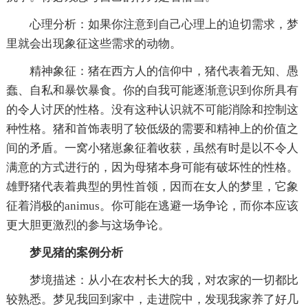
心理分析：如果你注意到自己心理上的迫切需求，梦
里就会出现象征这些需求的动物。
精神象征：猪在西方人的信仰中，猪代表着无知、愚
蠢、自私和暴饮暴食。你的自我可能逐渐意识到你所具有
的令人讨厌的性格。没有这种认识就不可能消除和控制这
种性格。猪和首饰表明了较低级的需要和精神上的价值之
间的矛盾。一窝小猪崽象征着收获，虽然有时是以不令人
满意的方式进行的，因为母猪本身可能有破坏性的性格。
雄野猪代表着典型的男性首领，因而在女人的梦里，它象
征着消极的animus。你可能在逃避一场争论，而你本应该
更大胆更激烈的参与这场争论。
梦见猪的案例分析
梦境描述：从小在农村长大的我，对农家的一切都比
较熟悉。梦见我回到家中，走进院中，发现我家养了好几