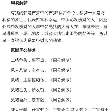
周易解梦
有猪的梦是吉梦中的吉梦!从古至今，猪梦一直是财
和福的象征，代表财富和幸运。中头彩发横财的人、因意
外成功发横财的人群中梦见猪的大有人在。举例来说，有
猪进屋里下崽儿的梦，或骑大猪行走田野的梦等等，所以
猪一直被认为是象征财富的动物。
原版周公解梦：
二猪争头，事不成。《周公解梦》
见人杀猪，主有吉。《周公解梦》
见猪，主捷报频传。《周公解梦》
见猪丢失，断友谊。《周公解梦》
见猪自死，定有凶。《周公解梦》
梦大母猪。仕官梦之，主管仓库;常人梦之，主富有田