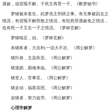
遇赦，或宿冤不解。子死主再育一子。《断梦秘书》
梦猪被杀复生。此梦兆主刑狱之事。有无事被囚去之
情况，有宿冤不解而散之情况，有犯死罪遇赦免之情况，
也有死一子又生一子之情况。《梦林玄解》
梦猪啮足，凶。《梦林玄解》
杀猪豕者，大吉利;一说大不吉。《周公解梦》
猪扑身，主染疾至。《周公解梦》
猪逃跑，困难来临。《周公解梦》
猪变人，官事至。《周公解梦》
猪走动，福星高照。《周公解梦》
追猪者，努力徒劳。《周公解梦》
心理学解梦