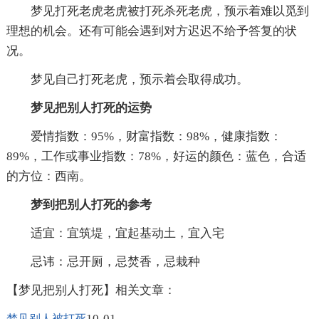
梦见打死老虎老虎被打死杀死老虎，预示着难以觅到
理想的机会。还有可能会遇到对方迟迟不给予答复的状
况。
梦见自己打死老虎，预示着会取得成功。
梦见把别人打死的运势
爱情指数：95%，财富指数：98%，健康指数：
89%，工作或事业指数：78%，好运的颜色：蓝色，合适
的方位：西南。
梦到把别人打死的参考
适宜：宜筑堤，宜起基动土，宜入宅
忌讳：忌开厕，忌焚香，忌栽种
【梦见把别人打死】相关文章：
10-01
梦见别人被打死