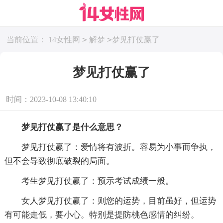
>
>
当前位置：
14女性网
解梦
梦见打仗赢了
梦见打仗赢了
时间：2023-10-08 13:40:10
梦见打仗赢了是什么意思？
梦见打仗赢了：爱情将有波折。容易为小事而争执，
但不会导致彻底破裂的局面。
考生梦见打仗赢了：预示考试成绩一般。
女人梦见打仗赢了：则您的运势，目前虽好，但运势
有可能走低，要小心。特别是提防桃色感情的纠纷。