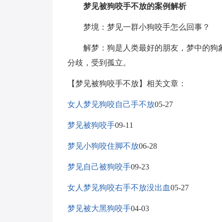
梦见被狗咬手不放的案例解析
梦境：梦见一群小狗咬手怎么回事？
解梦：狗是人类最好的朋友，梦中的狗象
分歧，受到孤立。
【梦见被狗咬手不放】相关文章：
女人梦见狗咬自己手不放
05-27
梦见被狗咬手
09-11
梦见小狗咬住脚不放
06-28
梦见自己被狗咬手
09-23
女人梦见狗咬右手不放没出血
05-27
梦见被大黑狗咬手
04-03