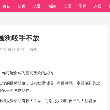
美容
饮食
恋爱
婚姻
心理
孕育
家居
常识
学习
被狗咬手不放
09-26 16:46:20
解梦
你可能会成为德高望众的人物。
你的目标明确，成功欲望增强，有目标就一定要做到的念
会第一个考虑到你。
和人缘帮助有较大关系，可以尽力利用自己的人际资源。