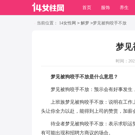
首页
服饰
养生
职场
动物
养殖
>
>
当前位置：
14女性网
解梦
梦见被狗咬手不放
梦见
时间：2023-
梦见被狗咬手不放是什么意思？
梦见被狗咬手不放：预示会有好事发生，
上班族梦见被狗咬手不放：说明在工作上
头让你全力以赴，能得到上司的赞赏，加薪
待业者梦见被狗咬手不放：表示求职运势
有可能出现和招聘方商议的场合。