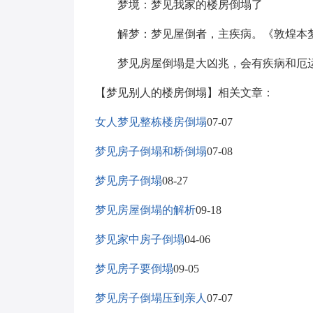
梦境：梦见我家的楼房倒塌了
解梦：梦见屋倒者，主疾病。《敦煌本
梦见房屋倒塌是大凶兆，会有疾病和厄
【梦见别人的楼房倒塌】相关文章：
女人梦见整栋楼房倒塌
07-07
梦见房子倒塌和桥倒塌
07-08
梦见房子倒塌
08-27
梦见房屋倒塌的解析
09-18
梦见家中房子倒塌
04-06
梦见房子要倒塌
09-05
梦见房子倒塌压到亲人
07-07