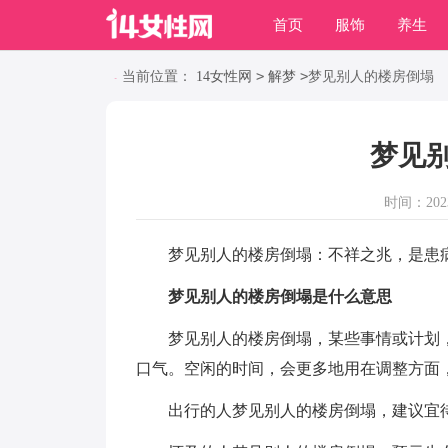
首页
服饰
养生
职场
动物
养殖
>
>
当前位置：
14女性网
解梦
梦见别人的楼房倒塌
梦见
时间：2023-
梦见别人的楼房倒塌：不祥之兆，是患
梦见别人的楼房倒塌是什么意思
梦见别人的楼房倒塌，某些事情或计划，
口气。空闲的时间，会更多地用在调整方面
出行的人梦见别人的楼房倒塌，建议宜待