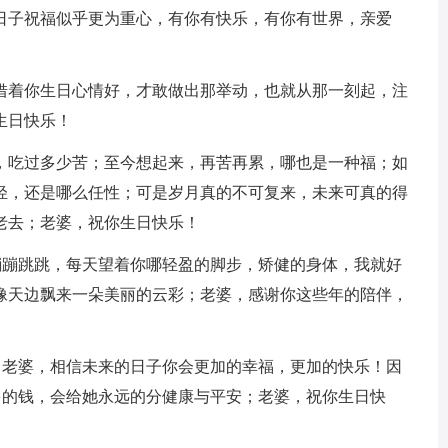
的日子祝福似乎更为重心，有你有快乐，有你有世界，亲爱
是借着你生日心情好，才敢做出那举动，也就从那一刻起，注
生日快乐！
路，吃过多少苦；至今想起来，再苦再累，哪也是一种福；如
轻，还是哪么任性；可是岁月真的不可复来，未来可真的得
老去；老婆，祝你生日快乐！
样，蹦蹦跳跳，每天望着你哪轻盈的脚步，矫健的身体，我就好
像天边飘来一朵美丽的云彩；老婆，感谢你这些年的陪伴，
岁了；老婆，相信未来的日子你会更加的幸福，更加的快乐！因
很多的钱，会给她永远的分健康与平安；老婆，祝你生日快