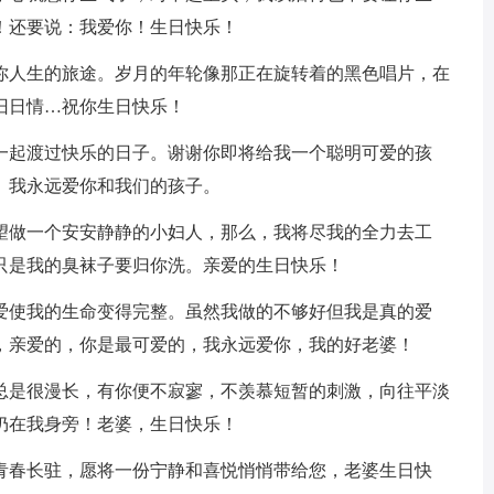
！还要说：我爱你！生日快乐！
满你人生的旅途。岁月的年轮像那正在旋转着的黑色唱片，在
旧日情…祝你生日快乐！
我一起渡过快乐的日子。谢谢你即将给我一个聪明可爱的孩
。我永远爱你和我们的孩子。
渴望做一个安安静静的小妇人，那么，我将尽我的全力去工
只是我的臭袜子要归你洗。亲爱的生日快乐！
的爱使我的生命变得完整。虽然我做的不够好但我是真的爱
，亲爱的，你是最可爱的，我永远爱你，我的好老婆！
生总是很漫长，有你便不寂寥，不羡慕短暂的刺激，向往平淡
仍在我身旁！老婆，生日快乐！
您青春长驻，愿将一份宁静和喜悦悄悄带给您，老婆生日快