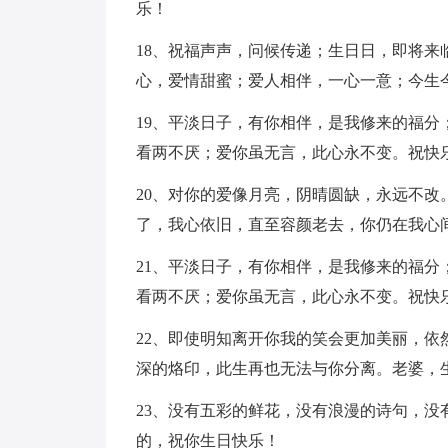
乐！
18、祝福声声，问候传递；生日日，即将
心，爱情甜蜜；爱人相伴，一心一意；今生
19、平淡日子，有你相伴，是我修来的福
看两不厌；爱你虽无言，此心永不变。祝快
20、对你的爱像月亮，阴晴圆缺，永远不
了，我心依旧，直至容颜老去，你仍在我心
21、平淡日子，有你相伴，是我修来的福
看两不厌；爱你虽无言，此心永不变。祝快
22、即使明知离开你我的笑会更加美丽，
深的烙印，此生再也无法与你分离。老婆，
23、没有五彩的鲜花，没有浪漫的诗句，
的，祝你生日快乐！