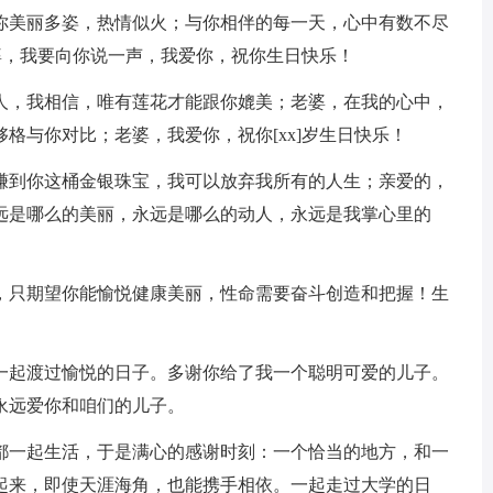
；你美丽多姿，热情似火；与你相伴的每一天，心中有数不尽
老婆，我要向你说一声，我爱你，祝你生日快乐！
女人，我相信，唯有莲花才能跟你媲美；老婆，在我的心中，
格与你对比；老婆，我爱你，祝你[xx]岁生日快乐！
你赚到你这桶金银珠宝，我可以放弃我所有的人生；亲爱的，
远是哪么的美丽，永远是哪么的动人，永远是我掌心里的
起，只期望你能愉悦健康美丽，性命需要奋斗创造和把握！生
我一起渡过愉悦的日子。多谢你给了我一个聪明可爱的儿子。
永远爱你和咱们的儿子。
刻都一起生活，于是满心的感谢时刻：一个恰当的地方，和一
起来，即使天涯海角，也能携手相依。一起走过大学的日