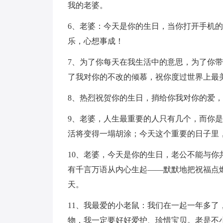
我的老婆。
6、老婆：今天是你的生日，当你打开手机
乐，心想事成！
7、为了你每天在我生活中的意思，为了你
了我对你的不改的倾慕，祝你度过世界上最
8、热烈祝贺你的生日，捎给你我对你的爱，
9、老婆，人生最重要的人只有几个，而你
活将变得一塌胡涂；今天这个重要的日子里
10、老婆，今天是你的生日，老公不能与
有千言万语从内心生起——默默地把祝福点
天。
11、我最爱的小老鼠：我们在一起一年多
物，我一定要好好爱护、珍惜宝贝。老是不