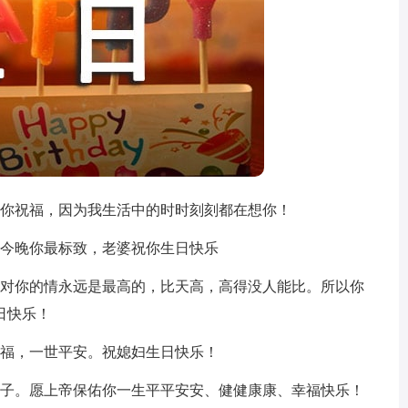
为你祝福，因为我生活中的时时刻刻都在想你！
，今晚你最标致，老婆祝你生日快乐
我对你的情永远是最高的，比天高，高得没人能比。所以你
日快乐！
幸福，一世平安。祝媳妇生日快乐！
日子。愿上帝保佑你一生平平安安、健健康康、幸福快乐！