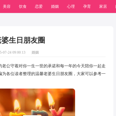
美容
饮食
恋爱
婚姻
心理
孕育
家居
常识
学习
老婆生日朋友圈
07-24 09:00:13
婚姻
老公守着对你一生一世的承诺和每一年的今天陪你一起走
编为各位读者整理的温馨老婆生日朋友圈，大家可以参考一