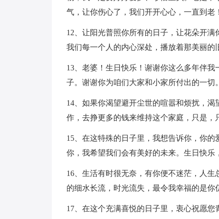
气，让你伤心了，我们开开心心，一直到老
12、让阳光普照你所有的日子，让花朵开
我们每一个人的内心深处，播放着那美丽的
13、老婆！生日快乐！谢谢你这么多年伴
子。谢谢你为咱们大家和小家所付出的一切
14、如果你渴望避开尘世的喧嚣和烦扰，
作，去挣更多的钱来维持这个家庭，只是，
15、在这特殊的日子里，我想告诉你，你
你，我希望我们会有美好的未来。生日快乐
16、生活有时很无奈，有你便不迷茫，人
的细水长流，时光流失，最令我幸福的是你
17、在这个充满喜悦的日子里，衷心祝愿