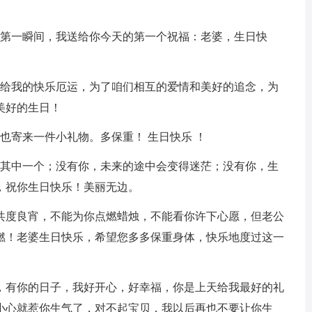
的第一瞬间，我送给你今天的第一个祝福：老婆，生日快
带给我的快乐厄运，为了咱们相互的爱情和美好的追念，为
美好的生日！
也寄来一件小礼物。多保重！ 生日快乐 ！
是其中一个；没有你，未来的途中会变得迷茫；没有你，生
，祝你生日快乐！美丽无边。
你共度良宵，不能为你点燃蜡烛，不能看你许下心愿，但老公
燃！老婆生日快乐，希望您多多保重身体，快乐地度过这一
了，有你的日子，我好开心，好幸福，你是上天给我最好的礼
小心就惹你生气了，对不起宝贝，我以后再也不要让你生