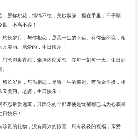
来临；愿你桃花，绵绵不绝；美妙姻缘，握在手里；日子顺
今世，不离不弃！
分；悠长岁月，与你相恋，是我一生的幸运。有你金不换，相
乐又美丽。亲爱的，生日快乐！
改。思念包裹香甜，牵挂浓缩爱恋，在每一刻每一天。生日到
间。
分；悠长岁月，与你相恋，是我一生的幸运。有你金不换，相
乐又美丽。老婆，生日快乐！
依然不忍带爱远离，只因你的全部即使是忧郁都已成为心底最
生日快乐！
没有珍贵的礼物，没有高兴的惊喜，只有轻轻的祝福，亲爱