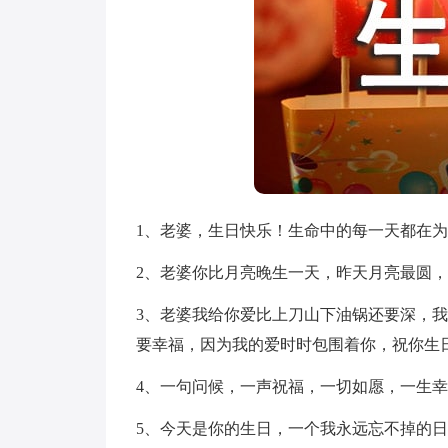
1、老婆，生日快乐！生命中的每一天都在
2、老婆你比月亮晚生一天，昨天月亮最圆
3、老婆我给你爱比上刀山下油锅还要深，
要幸福，因为我的爱时时包围着你，祝你生
4、一句问候，一声祝福，一切如愿，一生
5、今天是你的生日，一个我永远忘不掉的