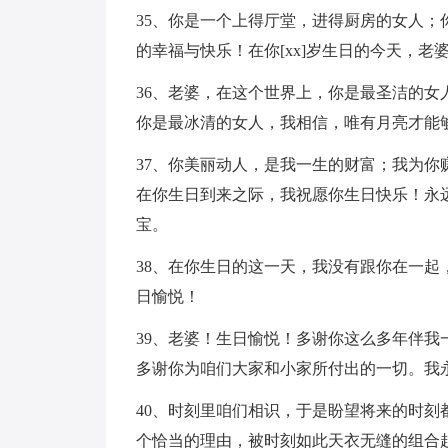
35、你是一个上得厅堂，进得厨房的女人
的幸福与快乐！在你[xx]岁生日的今天，
36、老婆，在这个世界上，你是最圣洁的
你是最冰清的女人，我相信，唯有月亮才能够
37、你美丽动人，是我一生的财富；我为
在你生日到来之际，我祝愿你生日快乐！永
宝。
38、在你生日的这一天，我没有跟你在一
日愉悦！
39、老婆！生日愉悦！多谢你这么多年伴
多谢你为咱们大家和小家所付出的一切。我
40、时刻里咱们相识，于是盼望将来的时
个恰当的理由，被时刻如此天衣无缝的组合