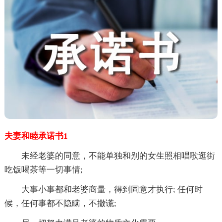
夫妻和睦承诺书1
未经老婆的同意，不能单独和别的女生照相唱歌逛街
吃饭喝茶等一切事情;
大事小事都和老婆商量，得到同意才执行; 任何时
候，任何事都不隐瞒，不撒谎;