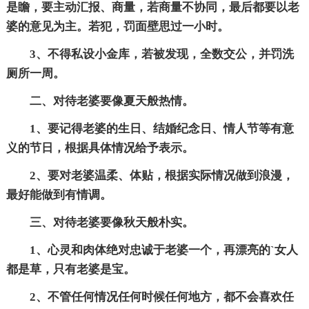
是瞻，要主动汇报、商量，若商量不协同，最后都要以老
婆的意见为主。若犯，罚面壁思过一小时。
3、不得私设小金库，若被发现，全数交公，并罚洗
厕所一周。
二、对待老婆要像夏天般热情。
1、要记得老婆的生日、结婚纪念日、情人节等有意
义的节日，根据具体情况给予表示。
2、要对老婆温柔、体贴，根据实际情况做到浪漫，
最好能做到有情调。
三、对待老婆要像秋天般朴实。
1、心灵和肉体绝对忠诚于老婆一个，再漂亮的`女人
都是草，只有老婆是宝。
2、不管任何情况任何时候任何地方，都不会喜欢任