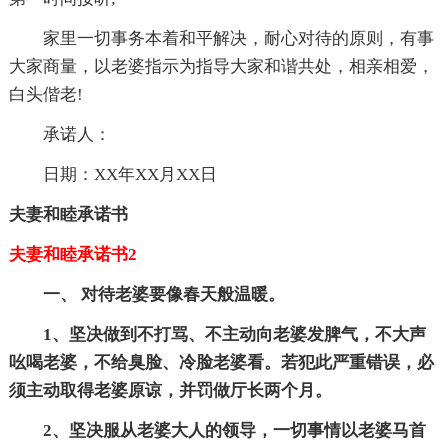
家里一切事务本着和平解决，耐心对待的原则，有事
大家商量，以老婆指示为指导大家和谐共处，相亲相爱，
白头偕老!
承诺人：
日期：XX年XX月XX日
夫妻和睦承诺书
夫妻和睦承诺书2
一、 对待老婆要像春天般温暖。
1、坚决做到不打骂、不主动向老婆发脾气，不大声
吆喝老婆，不给臭脸、冷脸老婆看。若犯此严重错误，必
须主动取得老婆原谅，并罚做厅长两个月。
2、坚决服从老婆大人的领导，一切事情以老婆马首