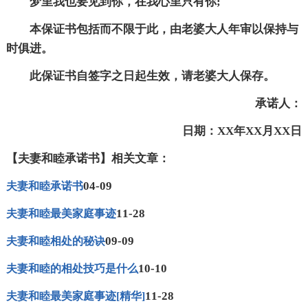
梦里我也要见到你，在我心里只有你;
本保证书包括而不限于此，由老婆大人年审以保持与
时俱进。
此保证书自签字之日起生效，请老婆大人保存。
承诺人：
日期：XX年XX月XX日
【夫妻和睦承诺书】相关文章：
04-09
夫妻和睦承诺书
11-28
夫妻和睦最美家庭事迹
09-09
夫妻和睦相处的秘诀
10-10
夫妻和睦的相处技巧是什么
11-28
夫妻和睦最美家庭事迹[精华]