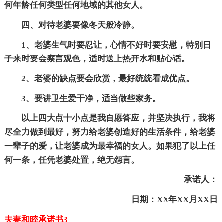
何年龄任何类型任何地域的其他女人。
四、对待老婆要像冬天般冷静。
1、老婆生气时要忍让，心情不好时要安慰，特别日
子来时要会察言观色，适时送上热开水和贴心话。
2、老婆的缺点要会欣赏，最好统统看成优点。
3、要讲卫生爱干净，适当做些家务。
以上四大点十小点是我自愿答应，并坚决执行，我将
尽全力做到最好，努力给老婆创造好的生活条件，给老婆
一辈子的爱，让老婆成为最幸福的女人。如果犯了以上任
何一条，任凭老婆处置，绝无怨言。
承诺人：
日期：XX年XX月XX日
夫妻和睦承诺书3