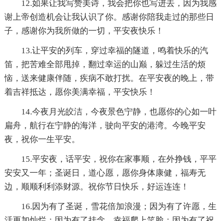
12.如果让我写赞美诗，我会把你也写进去，因为我感
谢上帝创造机会让我认识了你。感谢你陪我走过的那些日
子，感谢你为我所做的一切，平安夜快乐！
13.让平安的列车，穿过幸福的隧道，鸣着快乐的汽
笛，把苦难全部甩掉，翻过幸运的山巅，躲过生活的烦
恼，送来健康伴随，疾病不敢打扰。在平安夜的晚上，带
着吉祥抵达，愿你美满幸福，平安快乐！
14.今夜月光皎洁，今夜景色宁静，也愿你的心如一叶
扁舟，航行在宁静的海洋，驶向平安的港湾。今晚平安
夜，祝你一生平安。
15.平安夜，话平安，祝你在家事顺，在外挣钱，平平
安安又一年；圣诞日，道心愿，愿你身体康健，福寿无
边，顺顺利利添财源。祝你节日快乐，好运连连！
16.因为有了圣诞，雪花倍加浪漫；因为有了许愿，生
活更加灿烂；因为有了挂念，幸福爬上笑脸；因为有了祝