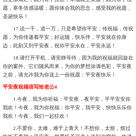
愿，寒冬倍感温暖；愿你体会我的思念，感受我的祝愿，
圣诞快乐！
17.说一千，道一万，只是希望你平安；传祝福，传祝
愿，为你传递着平安；好运随，快乐伴，平安就在你身
边；此刻又到平安夜，祝你平安永在，平安永远！
18.请打开手机，请安静等待，因为我的祝福就回旋在
你的窗外。它们随风而来，为你的梦想涂满色彩，平安夜
之前，请允许我为你送上一份祝愿：平安夜快乐！
平安夜祝福语写给老公4
1.今夜，我为你祈福：平安夜，夜平安，平平安安你
我欢！今夜，我为你祝福：你平安，我平安，快快乐乐你
我欢！今夜，我们一起狂欢！
2.不爱你，太难，难于上青天！不想你，太烦，烦过