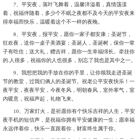
7、平安夜，落叶飞舞着，温馨洋溢着，真情荡漾
着，祝福伴随着，多少个不眠之夜都不及今天的平安夜来
得幸福而快乐，温暖着这个不一样的夜晚。
8、平安夜，报平安，愿你一家子都安康；圣诞节，
狂欢夜，送你一桌子美酒宴；圣诞人，圣诞树，保你一辈
子有吃住；送大礼，赠吉祥，愿你一生幸福绵长。牵挂你
的.人很多，祝福你的人也很多，别忘了我也是其中之一。
9、我想把我的手放在你的手里，让你领我走进圣诞
节的教堂，过我们俩人的圣诞节。祝老公平安夜快乐！一
夜平安，夜夜平安，今夜冬风，明朝春风，室外寒气，室
内暖意，祝福声起，礼物飞来。
10、万家灯火，是祈愿你有个快乐吉祥的人生，平安
夜手机的短信声，是祝福你拥有平安健康的一生；愿幸福
永远伴着你，快乐一直跟着你，财富终生属于你。