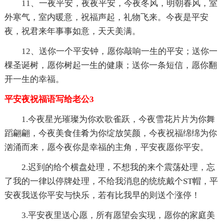
11、一夜平安，夜夜平安，今夜冬风，明朝春风，室
外寒气，室内暖意，祝福声起，礼物飞来。今夜是平安
夜，祝君来年事事如意，天天美满。
12、送你一个平安钟，愿你敲响一生的平安；送你一
棵圣诞树，愿你树起一生的健康；送你一条短信，愿你翻
开一生的幸福。
平安夜祝福语写给老公3
1.今夜星光璀璨为你欢歌雀跃，今夜雪花片片为你舞
蹈翩翩，今夜美食佳肴为你绽放笑颜，今夜祝福绵绵为你
汹涌而来，愿今夜你是幸福的主角，平安夜愿你平安。
2.迟到的给个横盘处理，不想我的来个震荡处理，忘
了我的一律以停牌处理，不给我消息的统统戴个ST帽，平
安夜我送你平安与快乐，若有比我早的则送个涨停！
3.平安夜里送心愿，所有愿望会实现，愿你的家庭美