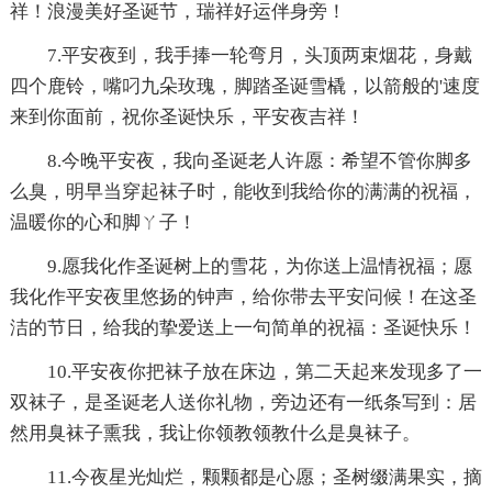
祥！浪漫美好圣诞节，瑞祥好运伴身旁！
7.平安夜到，我手捧一轮弯月，头顶两束烟花，身戴
四个鹿铃，嘴叼九朵玫瑰，脚踏圣诞雪橇，以箭般的'速度
来到你面前，祝你圣诞快乐，平安夜吉祥！
8.今晚平安夜，我向圣诞老人许愿：希望不管你脚多
么臭，明早当穿起袜子时，能收到我给你的满满的祝福，
温暖你的心和脚ㄚ子！
9.愿我化作圣诞树上的雪花，为你送上温情祝福；愿
我化作平安夜里悠扬的钟声，给你带去平安问候！在这圣
洁的节日，给我的挚爱送上一句简单的祝福：圣诞快乐！
10.平安夜你把袜子放在床边，第二天起来发现多了一
双袜子，是圣诞老人送你礼物，旁边还有一纸条写到：居
然用臭袜子熏我，我让你领教领教什么是臭袜子。
11.今夜星光灿烂，颗颗都是心愿；圣树缀满果实，摘