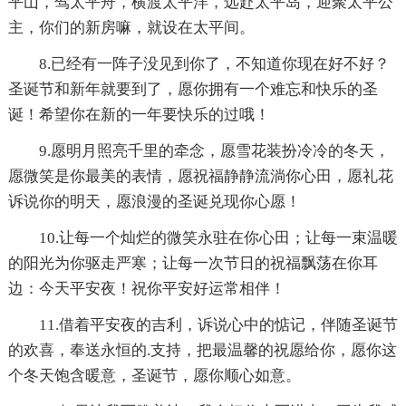
平山，驾太平舟，横渡太平洋，远赴太平岛，迎聚太平公
主，你们的新房嘛，就设在太平间。
8.已经有一阵子没见到你了，不知道你现在好不好？
圣诞节和新年就要到了，愿你拥有一个难忘和快乐的圣
诞！希望你在新的一年要快乐的过哦！
9.愿明月照亮千里的牵念，愿雪花装扮冷冷的冬天，
愿微笑是你最美的表情，愿祝福静静流淌你心田，愿礼花
诉说你的明天，愿浪漫的圣诞兑现你心愿！
10.让每一个灿烂的微笑永驻在你心田；让每一束温暖
的阳光为你驱走严寒；让每一次节日的祝福飘荡在你耳
边：今天平安夜！祝你平安好运常相伴！
11.借着平安夜的吉利，诉说心中的惦记，伴随圣诞节
的欢喜，奉送永恒的.支持，把最温馨的祝愿给你，愿你这
个冬天饱含暖意，圣诞节，愿你顺心如意。