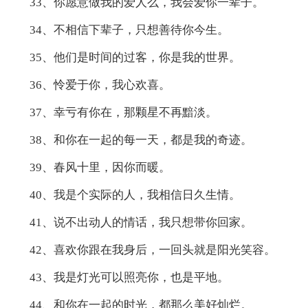
33、你愿意做我的爱人么，我会爱你一辈子。
34、不相信下辈子，只想善待你今生。
35、他们是时间的过客，你是我的世界。
36、怜爱于你，我心欢喜。
37、幸亏有你在，那颗星不再黯淡。
38、和你在一起的每一天，都是我的奇迹。
39、春风十里，因你而暖。
40、我是个实际的人，我相信日久生情。
41、说不出动人的情话，我只想带你回家。
42、喜欢你跟在我身后，一回头就是阳光笑容。
43、我是灯光可以照亮你，也是平地。
44、和你在一起的时光，都那么美好灿烂。