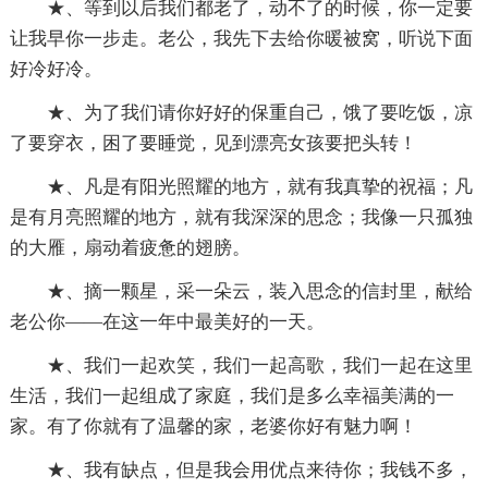
★、等到以后我们都老了，动不了的时候，你一定要
让我早你一步走。老公，我先下去给你暖被窝，听说下面
好冷好冷。
★、为了我们请你好好的保重自己，饿了要吃饭，凉
了要穿衣，困了要睡觉，见到漂亮女孩要把头转！
★、凡是有阳光照耀的地方，就有我真挚的祝福；凡
是有月亮照耀的地方，就有我深深的思念；我像一只孤独
的大雁，扇动着疲惫的翅膀。
★、摘一颗星，采一朵云，装入思念的信封里，献给
老公你——在这一年中最美好的一天。
★、我们一起欢笑，我们一起高歌，我们一起在这里
生活，我们一起组成了家庭，我们是多么幸福美满的一
家。有了你就有了温馨的家，老婆你好有魅力啊！
★、我有缺点，但是我会用优点来待你；我钱不多，