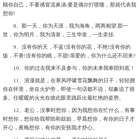
顾你自己，不要感冒流鼻涕;要是偶尔打喷嚏，那就代表我
想你!
8、那一天，你为天涯，我为海角，两两相望.那一
世，你为明月，我为清泉，三生华发，一生牵挂.
9、没有你的天，不蓝!没有你的花，不艳!没有你的
饭，不香!没有你的眠，不甜!亲爱的，你为什么还不回来?
10、你的过去我来不及参与，你的未来我奉陪到底！
11、浪漫就是，在寒风呼啸雪花飘舞的日子，轻轻拥
你在怀里，坐在火炉旁，即使一句话都不说，却象说了很
多。任暖暖的火光在彼此眼里跳跃出最红艳的姿势。
12、老公，没事时想你，因为我想你在忙什么，有事
时想你，想你给我帮助和鼓励，早晨想你，有你的日子才
开心，夜晚想你，有你的安抚我才舒心。