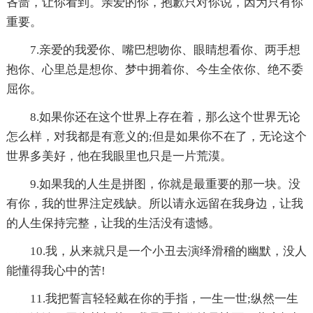
吝啬，让你看到。亲爱的你，抱歉只对你说，因为只有你
重要。
7.亲爱的我爱你、嘴巴想吻你、眼睛想看你、两手想
抱你、心里总是想你、梦中拥着你、今生全依你、绝不委
屈你。
8.如果你还在这个世界上存在着，那么这个世界无论
怎么样，对我都是有意义的;但是如果你不在了，无论这个
世界多美好，他在我眼里也只是一片荒漠。
9.如果我的人生是拼图，你就是最重要的那一块。没
有你，我的世界注定残缺。所以请永远留在我身边，让我
的人生保持完整，让我的生活没有遗憾。
10.我，从来就只是一个小丑去演绎滑稽的幽默，没人
能懂得我心中的苦!
11.我把誓言轻轻戴在你的手指，一生一世;纵然一生