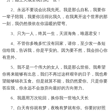
2、永远不要说会比我先死。我是那么自私，我要你
一辈子陪我，我要你活得比我久，在我离开这个世界的那
一刻，我仍然偎依在你温暖的臂弯。
3、只为一人，终其一生，天涯海角，唯愿君安！
4、不管你多晚多忙没有回家，请你，至少发一条短
信给我，告诉我，你是平安的。因为要不然，我会担心你
有意外。
5、我不是一个伟大的女人，我是那么世俗。我希望
你将来能够有出息，我们不再过这样艰辛的日子，我也希
望能够锦衣玉食。但是就算不能，我仍然爱你。只是你要
答应我，你永远不会放弃向最好的方向努力。
6、我愿用万次轮回，换你我一世地久天长
7、白天有你就有梦，夜晚有梦就有你。你要好好照