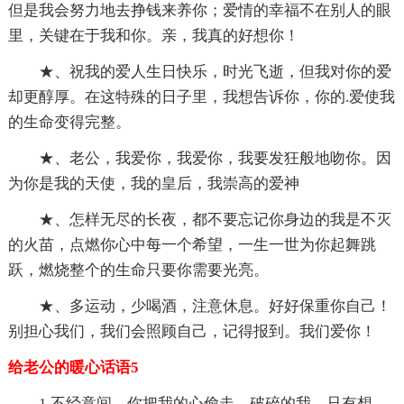
但是我会努力地去挣钱来养你；爱情的幸福不在别人的眼
里，关键在于我和你。亲，我真的好想你！
★、祝我的爱人生日快乐，时光飞逝，但我对你的爱
却更醇厚。在这特殊的日子里，我想告诉你，你的.爱使我
的生命变得完整。
★、老公，我爱你，我爱你，我要发狂般地吻你。因
为你是我的天使，我的皇后，我崇高的爱神
★、怎样无尽的长夜，都不要忘记你身边的我是不灭
的火苗，点燃你心中每一个希望，一生一世为你起舞跳
跃，燃烧整个的生命只要你需要光亮。
★、多运动，少喝酒，注意休息。好好保重你自己！
别担心我们，我们会照顾自己，记得报到。我们爱你！
给老公的暖心话语5
1.不经意间，你把我的心偷走。破碎的我，只有想