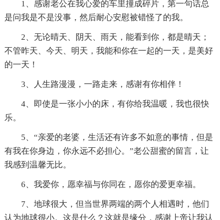
1、感谢老公在我心爱的车里撞成碎片，第一句话总
是问我是不是没事，然后耐心安慰被错怪了的我。
2、无论晴天、阴天、雨天，能看到你，都是晴天；
不管昨天、今天、明天，我能和你在一起的一天，是美好
的一天！
3、人生路漫漫，一路走来，感谢有你相伴！
4、即使是一张小小的床，有你给我温暖，我也很快
乐。
5、“亲爱的老婆，生活还有许多不如意的事情，但是
有我在你身边，你永远不必担心。”老公甜蜜的留言，让
我感到温馨无比。
6、我爱你，愿幸福与你同在，愿你的爱更幸福。
7、地球很大，但当世界两端的两个人相遇时，他们
认为地球很小。这是什么？这就是缘分，感谢上帝让我认