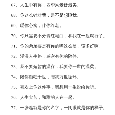
67、人生中有你，四季风景皆最美。
68、你这么针对我，是不是想睡我。
69、暖你心窝，伴你终老。
70、你只需要不分青红皂白，和我在一起就行了。
71、你的弟弟要是有你的嘴这么硬，该多好啊。
72、漫漫人生路，感谢有你的陪伴。
73、我不要短暂的温存，我要你一世的温柔。
74、陪你痴狂千世，陪我万世循环。
75、喜欢上你这件事，我想用一生说给你听。
76、人生实苦，和甜的人在一起。
77、一张嘴就是你的名字，一闭眼就是你的样子。