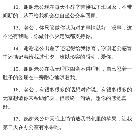
12、谢谢老公现在每天不辞辛苦接我下班回家，不带
间断的，从不给我机会独自坐公交车回家。
13、老公，你只管做你认为对的事情就好，没事，这
不还有我呢，你做什么决定我都支持你。
14、谢谢老公出差了还记得给我惊喜，谢谢老公感冒
中还惦记着给我过七夕。难以形容的感动，爱你。
15、谢谢老公在我无理取闹蛮不讲理时，自己忍着一
肚子的委屈在一旁耐心地哄着我。
16、老公，有很多很多的话想对你说。有很多很多的
无奈想请你来帮助解决，但最终一句话。想你的感觉真
好。
17、感谢老公每天晚上悄悄放我书包里的苹果，让我
第二天在办公室有水果吃。