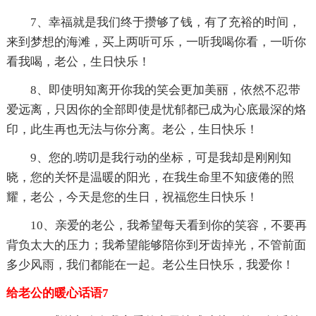
7、幸福就是我们终于攒够了钱，有了充裕的时间，
来到梦想的海滩，买上两听可乐，一听我喝你看，一听你
看我喝，老公，生日快乐！
8、即使明知离开你我的笑会更加美丽，依然不忍带
爱远离，只因你的全部即使是忧郁都已成为心底最深的烙
印，此生再也无法与你分离。老公，生日快乐！
9、您的.唠叨是我行动的坐标，可是我却是刚刚知
晓，您的关怀是温暖的阳光，在我生命里不知疲倦的照
耀，老公，今天是您的生日，祝福您生日快乐！
10、亲爱的老公，我希望每天看到你的笑容，不要再
背负太大的压力；我希望能够陪你到牙齿掉光，不管前面
多少风雨，我们都能在一起。老公生日快乐，我爱你！
给老公的暖心话语7