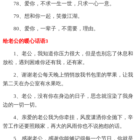
78、爱你，不求一生一世，只求一心一意。
79、想和你一起，笑傲江湖。
80、爱你，一辈子，不需要，理由。
给老公的暖心话语3
1、老公，我知道你压力很大，但是也别忘了休息和
放松，遇到困难你还有我，还有家。
2、谢谢老公每天晚上悄悄放我书包里的苹果，让我
第二天在办公室有水果吃。
3、老公，没有你在身边的日子，思念就渲染了我身
边的一切一切。
4、亲爱的老公我为你牵挂，风度潇洒你全抛下，辛
苦工作还要照顾家，再大的风雨你也不说抱怨的话。
5、感谢老公，感谢你能够记得每一个节日，你就是