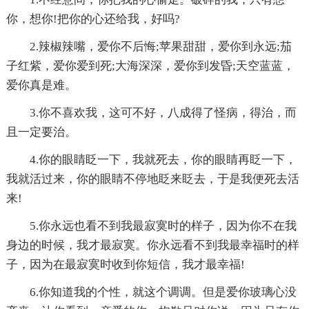
你，想你!把你的心还给我，好吗?
2.辣椒辣嘴，爱你不后悔;苹果甜甜，爱你到永远;茄
子红紫，爱你爱到死;大海深深，爱你到发昏;天空蓝蓝，
爱你真是难。
3.你不喜欢我，这可不好，八成得了怪病，得治，而
且一定要治。
4.你的眼睛眨一下，我就死去，你的眼睛再眨一下，
我就活过来，你的眼睛不停地眨来眨去，于是我便死去活
来!
5.你永远也看不到我最寂寞时的样子，因为你不在我
身边的时候，我才最寂寞。你永远看不到我最幸福时的样
子，因为在最寂寞时收到你短信，我才最幸福!
6.你知道我的个性，就这个调调。但是爱你玻璃心没