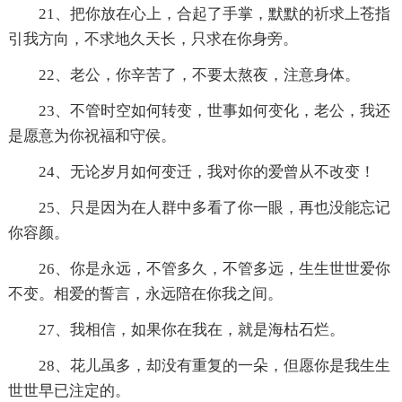
21、把你放在心上，合起了手掌，默默的祈求上苍指
引我方向，不求地久天长，只求在你身旁。
22、老公，你辛苦了，不要太熬夜，注意身体。
23、不管时空如何转变，世事如何变化，老公，我还
是愿意为你祝福和守侯。
24、无论岁月如何变迁，我对你的爱曾从不改变！
25、只是因为在人群中多看了你一眼，再也没能忘记
你容颜。
26、你是永远，不管多久，不管多远，生生世世爱你
不变。相爱的誓言，永远陪在你我之间。
27、我相信，如果你在我在，就是海枯石烂。
28、花儿虽多，却没有重复的一朵，但愿你是我生生
世世早已注定的。