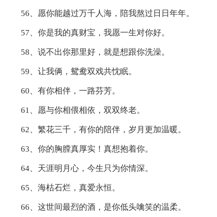
56、愿你能越过万千人海，陪我熬过日日年年。
57、你是我的真财宝，我愿一生对你好。
58、说不出你那里好，就是想跟你洗澡。
59、让我俩，鸳鸯双戏共忱眠。
60、有你相伴，一路芬芳。
61、愿与你相偎相依，双双终老。
62、繁花三千，有你的陪伴，岁月更加温暖。
63、你的胸膛真厚实！真想抱着你。
64、天涯明月心，今生只为你情深。
65、海枯石烂，真爱永恒。
66、这世间最烈的酒，是你低头噙笑的温柔。