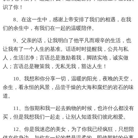
识了你！
8、在这一生中，感谢上帝安排了我们的相遇，在我
们的余生中，有我们在一起的温暖陪伴。
9、父亲的话，让我明白了他平凡而艰辛的生活，也
让我有了一个人生的基准。话语时时提醒我，公共与私
人，生活洁净；言语总是激励着我，脚踏实地，诚实做
人；言语总是鞭策我，无私无我，豁达人生！
10、我想和你分享一切，温暖的阳光，夜晚的天空，
余生，看永恒的风景，品尝干燥的大海和腐烂的岩石的味
道。
11、当假期和我一起去购物的时候，也许什么都没有
买，但是我想我们一起走，让别人知道我们彼此相爱。
12、你是我迷恋的美女，为了你我已经疯狂，只想陪
伴在你身边，与你在一起的梦是温柔的，即使暂时的分离